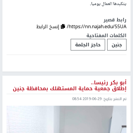
يتكبدها العمال يوميا.
رابط قصير
https://nn.najah.edu/55UA/
إنسخ الرابط
الكلمات المفتاحية
جنين
حاجز الجلمة
أبو بكر رئيسا..
إطلاق جمعية حماية المستهلك بمحافظة جنين
تم النشر بتاريخ:
2019-06-29 08:54