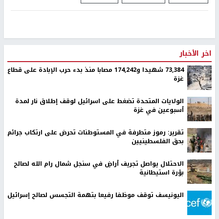
اخر الأخبار
73,384 شهيدا و174,242 مصابا منذ بدء حرب الإبادة على قطاع
غزة
الولايات المتحدة تضغط على اسرائيل لوقف إطلاق نار لمدة
أسبوعين في غزة
تقرير: رموز متطرفة في المستوطنات تحرض على ارتكاب جرائم
بحق الفلسطينيين
الاحتلال يواصل تجريف أراضٍ في سنجل شمال رام الله لصالح
بؤرة استيطانية
اليونيسف توقف موظفا رفيعا بتهمة التجسس لصالح إسرائيل