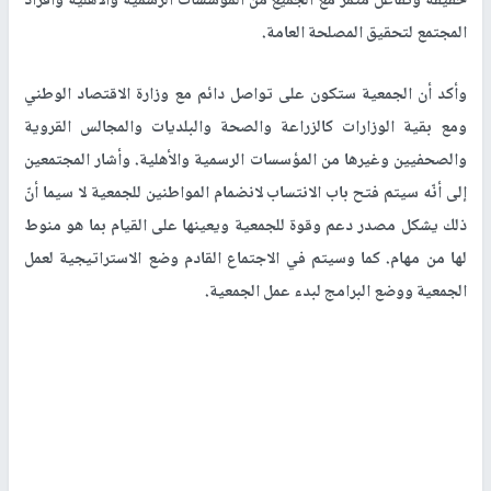
حقيقة وتفاعل مثمر مع الجميع من المؤسسات الرسمية والأهلية وأفراد
المجتمع لتحقيق المصلحة العامة.
وأكد أن الجمعية ستكون على تواصل دائم مع وزارة الاقتصاد الوطني
ومع بقية الوزارات كالزراعة والصحة والبلديات والمجالس القروية
والصحفيين وغيرها من المؤسسات الرسمية والأهلية. وأشار المجتمعين
إلى أنّه سيتم فتح باب الانتساب لانضمام المواطنين للجمعية لا سيما أنّ
ذلك يشكل مصدر دعم وقوة للجمعية ويعينها على القيام بما هو منوط
لها من مهام. كما وسيتم في الاجتماع القادم وضع الاستراتيجية لعمل
الجمعية ووضع البرامج لبدء عمل الجمعية.