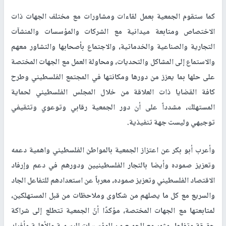
كما ستقوم الجمعية بعمل لقاءات ومشاورات مع مختلف الجهات ذات
الاختصاص ومتابعة ميدانية مع الشركات والمؤسسات والمنشآت
التجارية والصناعية والخدماتية، والاجتماع بأصحابها والتشاور معهم
والاستماع إلى المشاكل والتحديات، ومحاولة العمل مع الجهات المختصة
على حلها بما يعزز من دورها ومكانتها في المجتمع الفلسطيني وطرح
كافة القضايا ذات العلاقة من خلال المجلس الفلسطيني لحماية
المستهلك، مشدداً على أن دور الجمعية رقابي وتوعوي وتثقيفي
توجيهي وليست جهة تنفيذية.
وأعرب أبو بكر عن اعتزاز الجمعية بالمواطن الفلسطيني واهمية دعمه
وتعزيز صموده وأيضا بالتجار الفلسطينيين ودورهم في دعم وإرفاد
الاقتصاد الفلسطيني وتعزيز صموده، معرباً عن استعدادهم للتفاعل الجاد
والسريع مع كل ما يصلهم من شكاوى وملاحظات من قبل المستهلكين،
لمتابعتها مع الجهات المختصة، مؤكدًا أنّ الجمعية تتطلع إلى شراكة