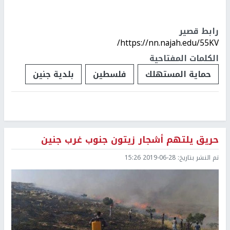
رابط قصير
https://nn.najah.edu/55KV/
الكلمات المفتاحية
حماية المستهلك
فلسطين
بلدية جنين
حريق يلتهم أشجار زيتون جنوب غرب جنين
تم النشر بتاريخ:
2019-06-28 15:26