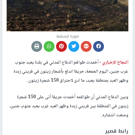
صورة ارشيفية
النجاح الإخباري -
أخمدت طواقم الدفاع المدني في بلدة يعبد جنوب
غرب جنين، اليوم الجمعة، حريقا اندلع بأشجار زيتون في قريتي زبدة
وظهر العبد بمنطقة يعبد، ما ادى لاحتراق 150 شجرة زيتون.
وبين الدفاع المدني أن طواقمه أخمدت حريقا أتى على 150 شجرة
زيتون في المنطقة بين قريتي زبدة وظهر العبد غرب يعبد جنوب جنين،
ومنعت انتشاره.
رابط قصير