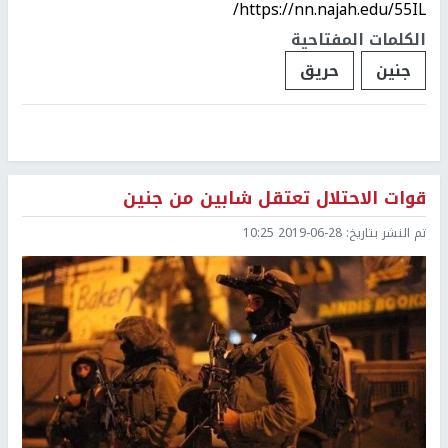
https://nn.najah.edu/55IL/
الكلمات المفتاحية
جنين
حريق
قوات الاحتلال تعتقل شابين من جنين
تم النشر بتاريخ:
2019-06-28 10:25