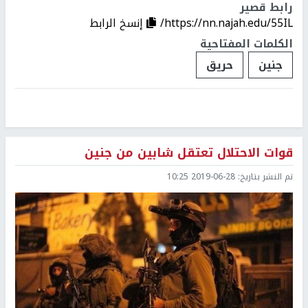
رابط قصير
https://nn.najah.edu/55IL/
إنسخ الرابط
الكلمات المفتاحية
جنين
حريق
قوات الاحتلال تعتقل شابين من جنين
تم النشر بتاريخ:
2019-06-28 10:25