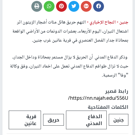
جنين -
النجاح الإخباري -
التهم حريق هائل مئات أشجار الزيتون اثر
اشتعال النيران، اليوم الأربعاء، بعشرات الدونمات من الأراضي الواقعة
بمحاذاة جدار الفصل العنصري في قرية عانين غرب جنين.
وذكر الدفاع المدني أن الحريق لا يزال مستمر بمحاذاة وداخل الجدار،
حيث لا تزال طواقم الدفاع المدني تعمل على اخماد النيران، وفق وكالة
"وفا" الرسمية.
رابط قصير
https://nn.najah.edu/556U/
الكلمات المفتاحية
الدفاع
قرية
جنين
حريق
المدني
عانين