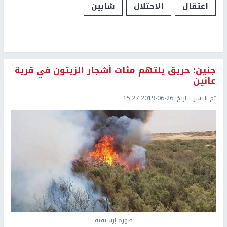
اعتقال
الاحتلال
شابين
جنين: حريق يلتهم مئات أشجار الزيتون في قرية
عانين
تم النشر بتاريخ:
2019-06-26 15:27
صورة إرشيفية