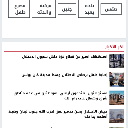
بلدة
مركبة
مصرع
دهس
جنين
يعبد
والدته
طفل
اخر الأخبار
استشهاد اسير من قطاع غزة داخل سجون الاحتلال
إصابة طفل برصاص الاحتلال وسط مدينة خان يونس
مستوطنون يقتحمون أراضي المواطنين في عدة مناطق
شرق وشمال غرب رام الله
جيش الاحتلال يعلن تدمير نفق لحزب الله جنوب لبنان وضبط
أسلحة بداخله