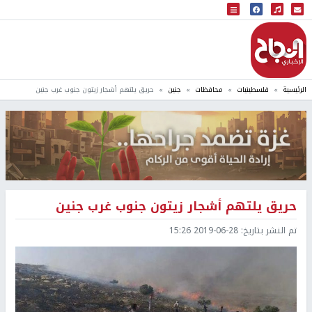
البث المباشر
إذاعة النجاح
الرئيسية
فلسطينيات
محافظات
جنين
حريق يلتهم أشجار زيتون جنوب غرب جنين
حريق يلتهم أشجار زيتون جنوب غرب جنين
تم النشر بتاريخ:
2019-06-28 15:26