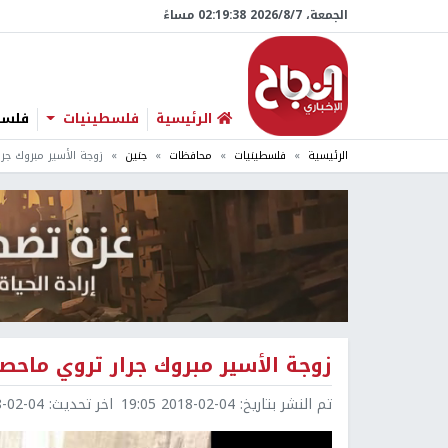
الجمعة، 7/‏8/‏2026 02:19:39 مساءً
الرئيسية
فلسطينيات
فلسطي
الرئيسية
فلسطينيات
محافظات
جنين
زوجة الأسير مبروك جر
زوجة الأسير مبروك جرار تروي ماح
تم النشر بتاريخ:
2018-02-04 19:05
اخر تحديث:
2-04 19:08