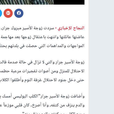
النجاح الإخباري -
سردت زوجة الأسير مبروك جرار، م
عاشتها عائلتها وانتهت باعتقال زوجها بعد مهاجمة 
المواجهات والمداهمات التي حصلت في بلدتهم بحثاً
زوجة الأسير جرار والتي لا تزال في حالة صدمة قال
الاحتلال للمنزل ومن أصوات تفجيرات مرعبة حطمت زج
حتى دخل جنود الاحتلال غرفة النوم وأطلقوا الكلاب
وأضافت زوجة الأسير جرار"الكلب البوليسي أمسك بكت
والدم ينزف من كتفه، وأنا أصرخ، كان قلبي موزعاً ع