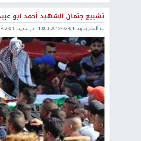
تشييع جثمان الشهيد أحمد أبو عبيد
تم النشر بتاريخ:
2018-02-04 13:03
اخر تحديث:
2-04 13:03