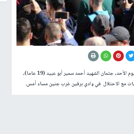
شيع آلاف الموطنين في جنين، اليوم الأحد، جثمان الشهيد أحمد سمير أبو عبيد (19 عاما)،
هات مع الاحتلال في وادي برقين غرب جنين مساء أمس.
صائل العمل الوطني، من أمام مستشفى الشهيد خليل
ي جنين، حيث ألقيت نظرة الوداع الأخيرة عليه، من قبل
 بعد أداء صلاة الظهر في المسجد الكبير اتجاه مقبرة