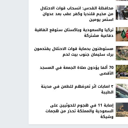
محافظة القدس: انسحاب قوات الاحتلال
من مخيم قلنديا وكفر عقب بعد عدوان
استمر يومين
تركيا والسعودية وباكستان ستوقع اتفاقية
دفاعية مشتركة
مستوطنون بحماية قوات الاحتلال يقتحمون
برك سليمان جنوب بيت لحم
70 ألفا يؤدون صلاة الجمعة في المسجد
الأقصى
٣ اصابات اثر تعرضهم للطعن في مدينة
الطيبة
إصابة 11 في هجوم للحوثيين على
السعودية والمملكة تحذر من هجمات
وشيكة