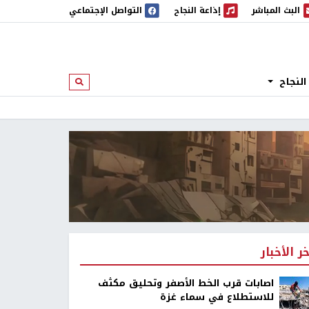
البث المباشر
إذاعة النجاح
التواصل الإجتماعي
 المباشر
إذاعة النجاح
النجاح
ابحث
خر الأخبار
اصابات قرب الخط الأصفر وتحليق مكثف
للاستطلاع في سماء غزة