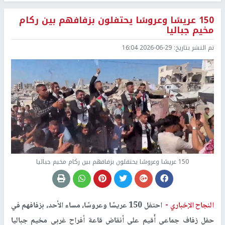
150 عريسًا وعروسًا يحتفلون بزفافهم بين ركام
مخيم جباليا
تم النشر بتاريخ:
2026-06-29 16:04
150 عريسًا وعروسًا يحتفلون بزفافهم بين ركام مخيم جباليا
النجاح الإخباري -
احتفل 150 عريسًا وعروسًا، مساء الأحد، بزفافهم في
حفل زفاف جماعي أُقيم على أنقاض قاعة أفراح غربي مخيم جباليا