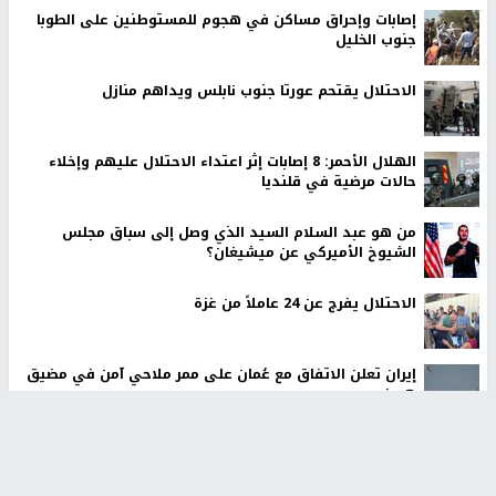
إصابات وإحراق مساكن في هجوم للمستوطنين على الطوبا
جنوب الخليل
الاحتلال يقتحم عورتا جنوب نابلس ويداهم منازل
الهلال الأحمر: 8 إصابات إثر اعتداء الاحتلال عليهم وإخلاء
حالات مرضية في قلنديا
من هو عبد السلام السيد الذي وصل إلى سباق مجلس
الشيوخ الأميركي عن ميشيغان؟
الاحتلال يفرج عن 24 عاملاً من غزة
إيران تعلن الاتفاق مع عُمان على ممر ملاحي آمن في مضيق
هرمز
أخبار جامعة النجاح