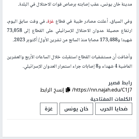
مدينة خان يونس، عقب إصابته برصاص قوات الاحتلال في البلدة.
وفي السياق، أعلنت مصادر طبية في قطاع
غزة
، في وقت سابق اليوم،
ارتفاع حصيلة عدوان الاحتلال الإسرائيلي على القطاع إلى 73,058
شهيدا و173,488 مصابا منذ السابع من تشرين الأول/ أكتوبر 2023.
وأضافت أن مستشفيات القطاع استقبلت خلال الساعات الأربع والعشرين
الماضية 4 شهداء و8 إصابات جراء استمرار العدوان الإسرائيلي.
رابط قصير
https://nn.najah.edu/C1J7/
إنسخ الرابط
الكلمات المفتاحية
ضحايا الحرب
خان يونس
غزة