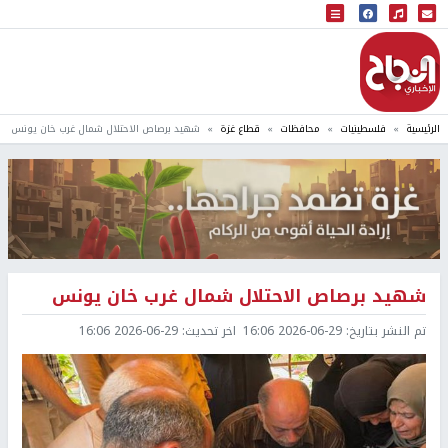
البث المباشر
إذاعة النجاح
الرئيسية
فلسطينيات
محافظات
قطاع غزة
شهيد برصاص الاحتلال شمال غرب خان يونس
شهيد برصاص الاحتلال شمال غرب خان يونس
تم النشر بتاريخ:
2026-06-29 16:06
اخر تحديث:
2026-06-29 16:06