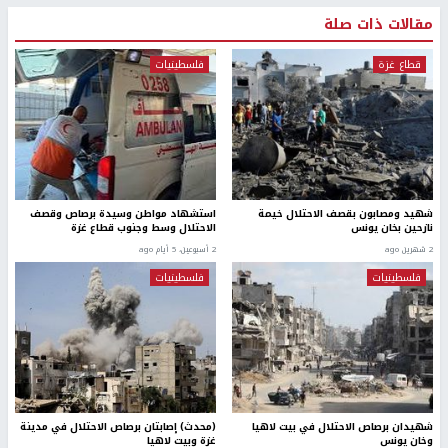
مقالات ذات صلة
قطاع غزة
فلسطينيات
شهيد ومصابون بقصف الاحتلال خيمة
استشهاد مواطن وسيدة برصاص وقصف
نازحين بخان يونس
الاحتلال وسط وجنوب قطاع غزة
2 شهرين ago
2 أسبوعين، 5 أيام ago
فلسطينيات
فلسطينيات
شهيدان برصاص الاحتلال في بيت لاهيا
(محدث) إصابتان برصاص الاحتلال في مدينة
وخان يونس
غزة وبيت لاهيا