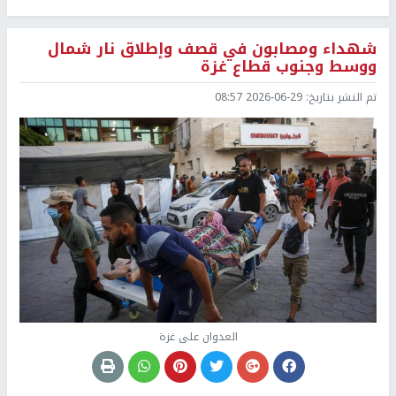
شهداء ومصابون في قصف وإطلاق نار شمال
ووسط وجنوب قطاع غزة
تم النشر بتاريخ:
2026-06-29 08:57
العدوان على غزة