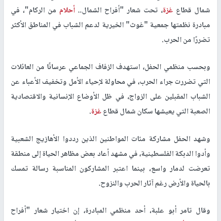
شمال قطاع
غزة
، تحت شعار "أفراح الشمال..
أحلام
من الركام"، في
مبادرة نظمتها جمعية "غوث" الخيرية لدعم الشباب في المناطق الأكثر
تضررًا من الحرب.
وبحسب منظمي الحفل، استهدف الزفاف الجماعي عرسانًا من العائلات
التي تضررت جراء الحرب، في محاولة لإحياء الأمل وتخفيف الأعباء عن
الشباب المقبلين على الزواج، في ظل الأوضاع الإنسانية والاقتصادية
الصعبة التي يعيشها سكان شمال قطاع
غزة
.
وشهد الحفل مشاركة مئات المواطنين الذين رددوا الأهازيج الشعبية
وأدوا الدبكة الفلسطينية، في مشهد أعاد بعض مظاهر الحياة إلى منطقة
تعرضت لدمار واسع، بينما اعتبر المشاركون المناسبة رسالة تمسك
بالحياة والأرض رغم آثار الحرب والنزوح.
وقال تامر أبو علبة، أحد منظمي المبادرة، إن اختيار شعار "أفراح