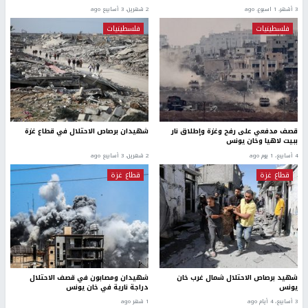
3 أشهر، 1 اسبوع. ago
2 شهرين، 3 أسابيع ago
فلسطينيات
فلسطينيات
قصف مدفعي على رفح وغزة وإطلاق نار
شهيدان برصاص الاحتلال في قطاع غزة
ببيت لاهيا وخان يونس
4 أسابيع، 1 يوم ago
2 شهرين، 3 أسابيع ago
قطاع غزة
قطاع غزة
شهيد برصاص الاحتلال شمال غرب خان
شهيدان ومصابون في قصف الاحتلال
يونس
دراجة نارية في خان يونس
3 أسابيع، 4 أيام ago
1 شهر ago