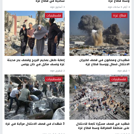
وسط قطاع غزة
سكنية في قطاع غزة
4 أيام، 6 ساعات ago
3 أسابيع ago
قطاع غزة
فلسطينيات
شهيدان ومصابون في قصف لطيران
إصابة طفل بمخيم البريج وقصف بحر مدينة
الاحتلال شمال ووسط قطاع غزة
غزة ونسف منازل في خان يونس
1 شهر ago
2 شهرين ago
فلسطينيات
فلسطينيات
شهيد في قصف مسيّرة تابعة للاحتلال
3 شهداء في قصف الاحتلال مركبة في غزة
على منطقة المغراقة وسط قطاع غزة