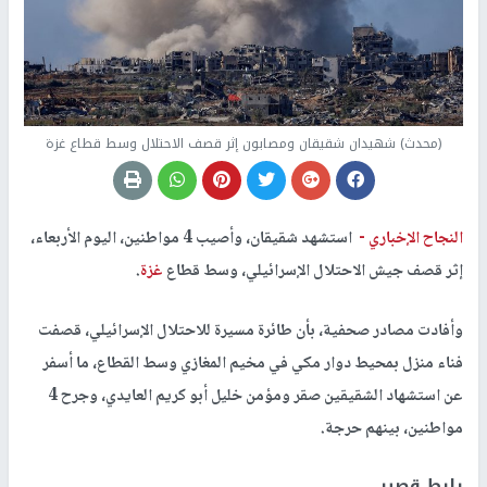
(محدث) شهيدان شقيقان ومصابون إثر قصف الاحتلال وسط قطاع غزة
النجاح الإخباري -
استشهد شقيقان، وأصيب 4 مواطنين، اليوم الأربعاء،
إثر قصف جيش الاحتلال الإسرائيلي، وسط قطاع
غزة
.
وأفادت مصادر صحفية، بأن طائرة مسيرة للاحتلال الإسرائيلي، قصفت
فناء منزل بمحيط دوار مكي في مخيم المغازي وسط القطاع، ما أسفر
عن استشهاد الشقيقين صقر ومؤمن خليل أبو كريم العايدي، وجرح 4
مواطنين، بينهم حرجة.
رابط قصير