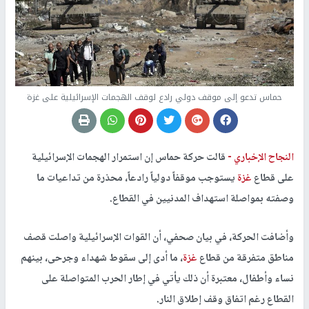
حماس تدعو إلى موقف دولي رادع لوقف الهجمات الإسرائيلية على غزة
النجاح الإخباري -
قالت حركة حماس إن استمرار الهجمات الإسرائيلية
على قطاع
غزة
يستوجب موقفاً دولياً رادعاً، محذرة من تداعيات ما
وصفته بمواصلة استهداف المدنيين في القطاع.
وأضافت الحركة، في بيان صحفي، أن القوات الإسرائيلية واصلت قصف
مناطق متفرقة من قطاع
غزة
، ما أدى إلى سقوط شهداء وجرحى، بينهم
نساء وأطفال، معتبرة أن ذلك يأتي في إطار الحرب المتواصلة على
القطاع رغم اتفاق وقف إطلاق النار.