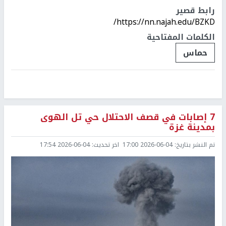
رابط قصير
https://nn.najah.edu/BZKD/
الكلمات المفتاحية
حماس
7 إصابات في قصف الاحتلال حي تل الهوى
بمدينة غزة
تم النشر بتاريخ:
2026-06-04 17:00
اخر تحديث:
2026-06-04 17:54