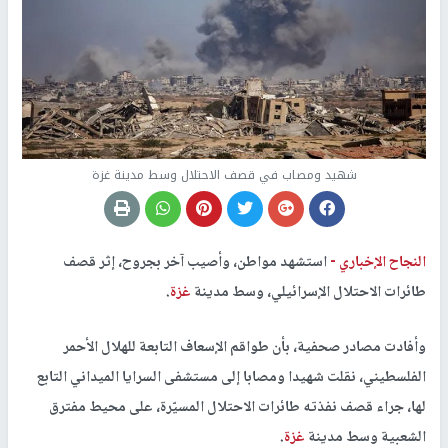
شهيد ومصاب في قصف الاحتلال وسط مدينة غزة
النجاح الإخباري -
استشهد مواطن، وأصيب آخر بجروح، إثر قصف
طائرات الاحتلال الإسرائيلي، وسط مدينة
غزة
.
وأفادت مصادر صحفية، بأن طواقم الإسعاف التابعة للهلال الأحمر
الفلسطيني، نقلت شهيدا ومصابا إلى مستشفى السرايا الميداني التابع
لها، جراء قصف نفذته طائرات الاحتلال المسيّرة، على محيط مفترق
الشعبية وسط مدينة
غزة
.