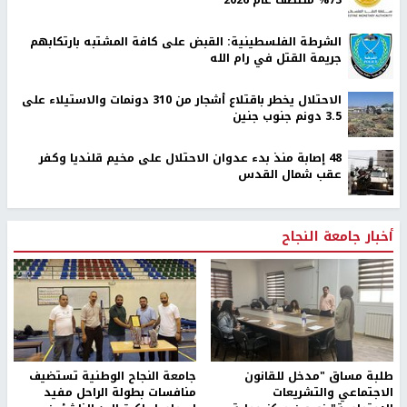
الشرطة الفلسطينية: القبض على كافة المشتبه بارتكابهم
جريمة القتل في رام الله
الاحتلال يخطر باقتلاع أشجار من 310 دونمات والاستيلاء على
3.5 دونم جنوب جنين
48 إصابة منذ بدء عدوان الاحتلال على مخيم قلنديا وكفر
عقب شمال القدس
أخبار جامعة النجاح
طلبة مساق "مدخل للقانون
جامعة النجاح الوطنية تستضيف
الاجتماعي والتشريعات
منافسات بطولة الراحل مفيد