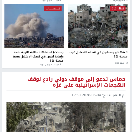
2 شهرين ago
1 شهر، 1 اسبوع. ago
قطاع غزة
فلسطينيات
3 شهداء ومصابون في قصف للاحتلال غرب
(محدث) استشهاد طالبة ثانوية عامة
مدينة غزة
وإصابة آخرين في قصف الاحتلال وسط
مدينة غزة
3 أشهر ago
1 شهر، 2 أسبوعين ago
حماس تدعو إلى موقف دولي رادع لوقف
الهجمات الإسرائيلية على غزة
تم النشر بتاريخ:
2026-06-04 17:53