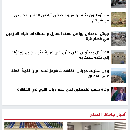
مستوطنون يتلفون مزروعات في أراضي المغير بعد رعي
مواشيهم
جيش الاحتلال يواصل نسف المنازل واستهداف خيام النازحين
في قطاع غزة
الاحتلال يستولي على منزل في عرابة جنوب جنين ويحوّله
إلى ثكنة عسكرية
وول ستريت جورنال: تفاهمات هرمز تمنح إيران نفوذًا فعليًا
على المضيق
وفاة سفير فلسطين لدى مصر دياب اللوح في القاهرة
أخبار جامعة النجاح