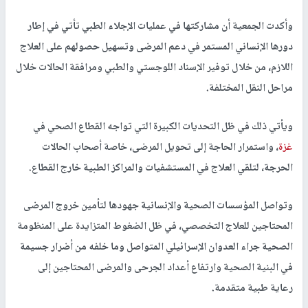
وأكدت الجمعية أن مشاركتها في عمليات الإجلاء الطبي تأتي في إطار
دورها الإنساني المستمر في دعم المرضى وتسهيل حصولهم على العلاج
اللازم، من خلال توفير الإسناد اللوجستي والطبي ومرافقة الحالات خلال
مراحل النقل المختلفة.
ويأتي ذلك في ظل التحديات الكبيرة التي تواجه القطاع الصحي في
غزة
، واستمرار الحاجة إلى تحويل المرضى، خاصة أصحاب الحالات
الحرجة، لتلقي العلاج في المستشفيات والمراكز الطبية خارج القطاع.
وتواصل المؤسسات الصحية والإنسانية جهودها لتأمين خروج المرضى
المحتاجين للعلاج التخصصي، في ظل الضغوط المتزايدة على المنظومة
الصحية جراء العدوان الإسرائيلي المتواصل وما خلفه من أضرار جسيمة
في البنية الصحية وارتفاع أعداد الجرحى والمرضى المحتاجين إلى
رعاية طبية متقدمة.