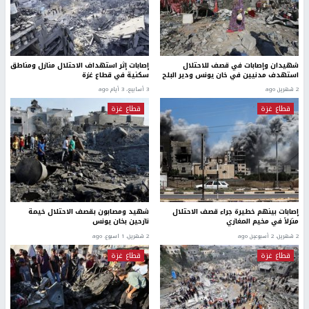
شهيدان وإصابات في قصف للاحتلال
إصابات إثر استهداف الاحتلال منازل ومناطق
استهدف مدنيين في خان يونس ودير البلح
سكنية في قطاع غزة
2 شهرين ago
3 أسابيع، 3 أيام ago
قطاع غزة
قطاع غزة
إصابات بينهم خطيرة جراء قصف الاحتلال
شهيد ومصابون بقصف الاحتلال خيمة
منزلاً في مخيم المغازي
نازحين بخان يونس
2 شهرين، 2 أسبوعين ago
2 شهرين، 1 اسبوع. ago
قطاع غزة
قطاع غزة