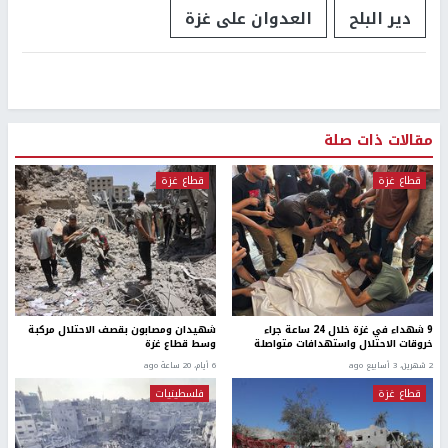
دير البلح
العدوان على غزة
مقالات ذات صلة
قطاع غزة
قطاع غزة
9 شهداء في غزة خلال 24 ساعة جراء
شهيدان ومصابون بقصف الاحتلال مركبة
خروقات الاحتلال واستهدافات متواصلة
وسط قطاع غزة
2 شهرين، 3 أسابيع ago
6 أيام، 20 ساعة ago
قطاع غزة
فلسطينيات