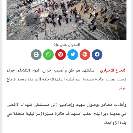
العدوان على غزة
النجاح الإخباري -
استُشهد مواطن وأصيب آخران، اليوم الثلاثاء، جراء
قصف نفذته طائرة مسيّرة إسرائيلية استهدف بلدة الزوايدة وسط قطاع
غزة
.
وأفادت مصادر بوصول شهيد وإصابتين إلى مستشفى شهداء الأقصى
في مدينة دير البلح، عقب استهداف طائرة مسيّرة إسرائيلية منطقة في
بلدة الزوايدة.