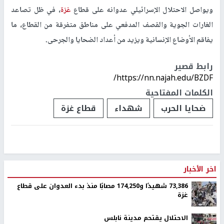
ويواصل الاحتلال الإسرائيلي عدوانه على قطاع
غزة
، في ظل تصاعد
الغارات الجوية والقصف المدفعي على مناطق متفرقة من القطاع، ما
يفاقم الأوضاع الإنسانية ويزيد من أعداد الضحايا والجرحى.
رابط قصير
https://nn.najah.edu/BZDF/
الكلمات المفتاحية
ضحايا الحرب
شهداء
قطاع غزة
اخر الأخبار
73,386 شهيدًا و174,250 مصابًا منذ بدء العدوان على قطاع
غزة
الاحتلال يقتحم مدينة نابلس