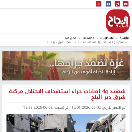
البث المباشر
إذاعة النجاح
الرئيسية
فلسطينيات
محافظات
قطاع غزة
شهيد و4 إصابات جراء استهداف الاحتلال مركبة شرق دير البلح
شهيد و4 إصابات جراء استهداف الاحتلال مركبة
شرق دير البلح
تم النشر بتاريخ:
2026-06-02 12:01
اخر تحديث:
2026-06-02 12:28