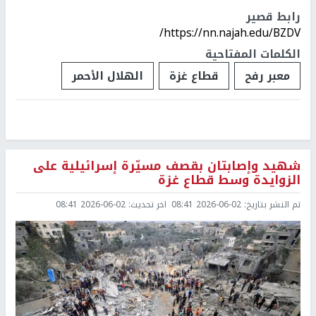
رابط قصير
https://nn.najah.edu/BZDV/
الكلمات المفتاحية
معبر رفح
قطاع غزة
الهلال الأحمر
شهيد وإصابتان بقصف مسيّرة إسرائيلية على
الزوايدة وسط قطاع غزة
تم النشر بتاريخ:
2026-06-02 08:41
اخر تحديث:
2026-06-02 08:41