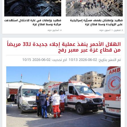
شهيد وإصابتان بقصف مسيّرة إسرائيلية
شهيد وإصابات في غارة للاحتلال استهدفت
على الزوايدة وسط قطاع غزة
مركبة وسط قطاع غزة
2 شهرين، 1 اسبوع. ago
4 أسابيع ago
الهلال الأحمر ينفذ عملية إجلاء جديدة لـ33 مريضاً
من قطاع غزة عبر معبر رفح
تم النشر بتاريخ:
2026-06-02 10:13
اخر تحديث:
2026-06-02 10:15