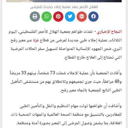
الهلال الأحمر ينفذ عملية إجلاء جديدة للمرضى
النجاح الإخباري -
نفذت طواقم جمعية الهلال الأحمر الفلسطيني، اليوم
الثلاثاء، عملية إجلاء طبي جديدة لمرضى من قطاع
غزة
عبر معبر رفح
البري، ضمن الجهود الإنسانية المتواصلة لتسهيل سفر الحالات المرضية
التي تحتاج إلى العلاج خارج القطاع.
وأفادت الجمعية بأن عملية الإجلاء شملت 73 شخصاً، بينهم 33 مريضاً
و40 مرافقاً، حيث جرى تجميعهم والانطلاق بهم من مستشفى التأهيل
الطبي التابع للجمعية باتجاه معبر رفح.
وأضافت أن طواقمها تولت مهام التنظيم والنقل والتأمين الطبي
للمغادرين، بالتنسيق مع منظمة الصحة العالمية والجهات الصحية ذات
العلاقة، بما يضمن وصول المرضى إلى المعبر بصورة آمنة ومنظمة.