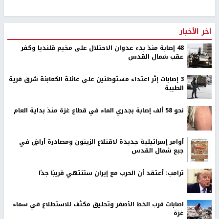
اخر الأخبار
48 إصابة منذ بدء عدوان الاحتلال على مخيم قلنديا وكفر
عقب شمال القدس
‏3 إصابات إثر اعتداء مستوطنين على عائلة الكعابنة شرق قرية
الطيبة
نحو 58 ألف إصابة بجدري الماء في قطاع غزة منذ بداية العام
أوامر إسرائيلية جديدة لاقتلاع الزيتون ومصادرة أراضٍ في
جبع شمال القدس
ترامب: أعتقد أن الحرب مع إيران ستنتهي قريبًا جدًا
اصابات قرب الخط الأصفر وتحليق مكثف للاستطلاع في سماء
غزة