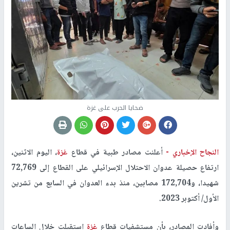
ضحايا الحرب على غزة
النجاح الإخباري -
أعلنت مصادر طبية في قطاع
غزة
، اليوم الاثنين،
ارتفاع حصيلة عدوان الاحتلال الإسرائيلي على القطاع إلى 72,769
شهيدا، و172,704 مصابين، منذ بدء العدوان في السابع من تشرين
الأول/ أكتوبر 2023.
وأفادت المصادر، بأن مستشفيات قطاع
غزة
استقبلت خلال الساعات