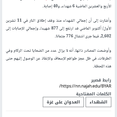
الأربع والعشرين الماضية 6 شهداء، و40 إصابة.
وأشارت إلى أن إجمالي الشهداء منذ وقف إطلاق النار في 11 تشرين
الأول/ أكتوبر الماضي قد ارتفع إلى 877 شهيدا، وإجمالي الإصابات إلى
2,602، فيما جرى انتشال 776 جثمانا.
وأوضحت المصادر ذاتها، أنه لا يزال عدد من الضحايا تحت الركام وفي
الطرقات، في ظل عجز طواقم الإسعاف والإنقاذ عن الوصول إليهم حتى
هذه اللحظة.
رابط قصير
https://nn.najah.edu/BYAR/
الكلمات المفتاحية
الشهداء
العدوان على غزة