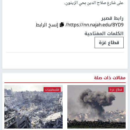
على شارع صلاح الدين بحي الزيتون.
رابط قصير
https://nn.najah.edu/BYD9/
إنسخ الرابط
الكلمات المفتاحية
قطاع غزة
مقالات ذات صلة
قطاع غزة
فلسطينيات