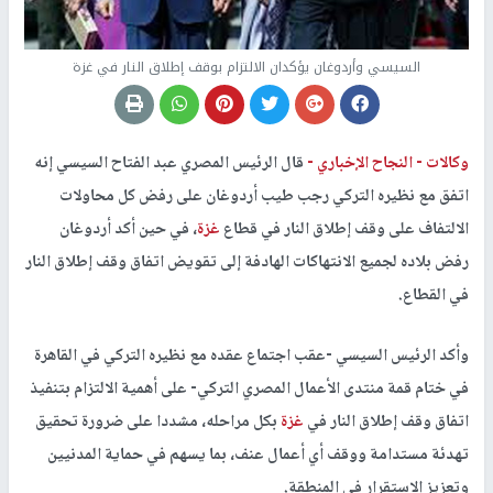
السيسي وأردوغان يؤكدان الالتزام بوقف إطلاق النار في غزة
وكالات -
النجاح الإخباري -
قال الرئيس المصري عبد الفتاح السيسي إنه
اتفق مع نظيره التركي رجب طيب أردوغان على رفض كل محاولات
الالتفاف على وقف إطلاق النار في قطاع
غزة
، في حين أكد أردوغان
رفض بلاده لجميع الانتهاكات الهادفة إلى تقويض اتفاق وقف إطلاق النار
في القطاع.
وأكد الرئيس السيسي -عقب اجتماع عقده مع نظيره التركي في القاهرة
في ختام قمة منتدى الأعمال المصري التركي- على أهمية الالتزام بتنفيذ
اتفاق وقف إطلاق النار في
غزة
بكل مراحله، مشددا على ضرورة تحقيق
تهدئة مستدامة ووقف أي أعمال عنف، بما يسهم في حماية المدنيين
وتعزيز الاستقرار في المنطقة.