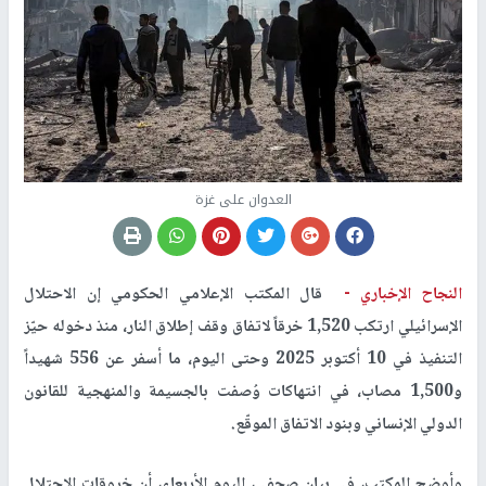
العدوان على غزة
النجاح الإخباري -
قال المكتب الإعلامي الحكومي إن الاحتلال
الإسرائيلي ارتكب 1,520 خرقاً لاتفاق وقف إطلاق النار، منذ دخوله حيّز
التنفيذ في 10 أكتوبر 2025 وحتى اليوم، ما أسفر عن 556 شهيداً
و1,500 مصاب، في انتهاكات وُصفت بالجسيمة والمنهجية للقانون
الدولي الإنساني وبنود الاتفاق الموقّع.
وأوضح المكتب، في بيان صحفي، اليوم الأربعاء، أن خروقات الاحتلال