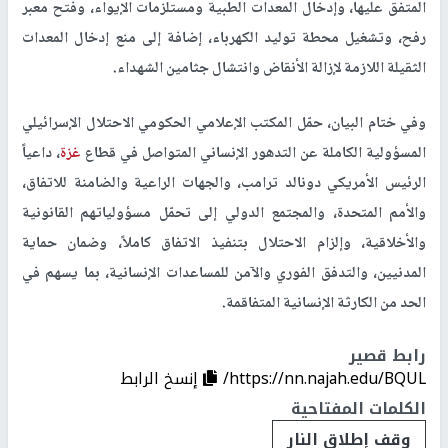
المتفق عليها، وإدخال المعدات الطبية ومستلزمات الإيواء، وفتح معبر
رفح، وتشغيل محطة توليد الكهرباء، إضافة إلى منع إدخال المعدات
الثقيلة اللازمة لإزالة الأنقاض وانتشال جثامين الشهداء.
وفي ختام البيان، حمّل المكتب الإعلامي الحكومي الاحتلال الإسرائيلي
المسؤولية الكاملة عن التدهور الإنساني المتواصل في قطاع
غزة
، داعياً
الرئيس الأمريكي دونالد ترامب، والجهات الراعية والضامنة للاتفاق،
والأمم المتحدة، والمجتمع الدولي إلى تحمّل مسؤولياتهم القانونية
والأخلاقية، وإلزام الاحتلال بتنفيذ الاتفاق كاملاً، وضمان حماية
المدنيين، والتدفق الفوري والآمن للمساعدات الإنسانية، بما يسهم في
الحد من الكارثة الإنسانية المتفاقمة.
رابط قصير
https://nn.najah.edu/BQUL/
إنسخ الرابط
الكلمات المفتاحية
وقف إطلاق النار