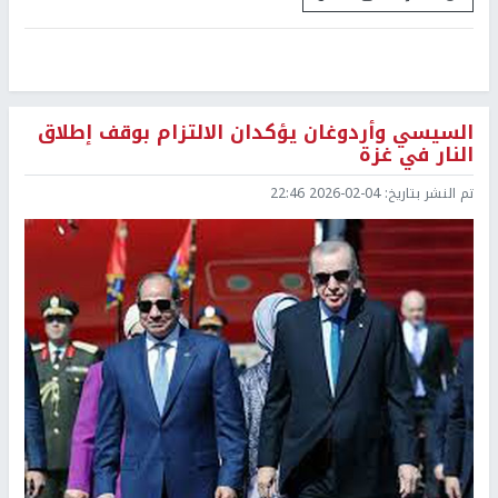
السيسي وأردوغان يؤكدان الالتزام بوقف إطلاق
النار في غزة
تم النشر بتاريخ:
2026-02-04 22:46