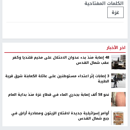
الكلمات المفتاحية
غزة
اخر الأخبار
48 إصابة منذ بدء عدوان الاحتلال على مخيم قلنديا وكفر
عقب شمال القدس
‏3 إصابات إثر اعتداء مستوطنين على عائلة الكعابنة شرق قرية
الطيبة
نحو 58 ألف إصابة بجدري الماء في قطاع غزة منذ بداية العام
أوامر إسرائيلية جديدة لاقتلاع الزيتون ومصادرة أراضٍ في
جبع شمال القدس