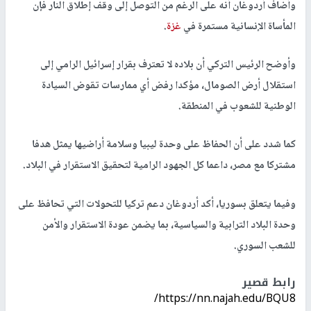
وأضاف أردوغان أنه على الرغم من التوصل إلى وقف إطلاق النار فإن
المأساة الإنسانية مستمرة في
غزة
.
وأوضح الرئيس التركي أن بلاده لا تعترف بقرار إسرائيل الرامي إلى
استقلال أرض الصومال، مؤكدا رفض أي ممارسات تقوض السيادة
الوطنية للشعوب في المنطقة.
كما شدد على أن الحفاظ على وحدة ليبيا وسلامة أراضيها يمثل هدفا
مشتركا مع مصر، داعما كل الجهود الرامية لتحقيق الاستقرار في البلاد.
وفيما يتعلق بسوريا، أكد أردوغان دعم تركيا للتحولات التي تحافظ على
وحدة البلاد الترابية والسياسية، بما يضمن عودة الاستقرار والأمن
للشعب السوري.
رابط قصير
https://nn.najah.edu/BQU8/