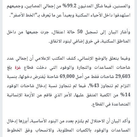
والمسنين، فيما شكّل المدنيون 99.2% من إجمالي المصابين، وجميعهم
استُهدفوا داخل الأحياء السكنية وبعيداً عن ما يُعرف بـ"الخط الأصفر".
وأشار البيان إلى تسجيل 50 حالة اعتقال، جرت جميعها من داخل
المناطق السكنية، في خرق إضافي لبنود الاتفاق.
وفيما يتعلق بالوضع الإنساني، كشف المكتب الإعلامي أن إجمالي عدد
شاحنات المساعدات والتجارة والوقود التي دخلت قطاع
غزة
بلغ
29,603 شاحنات فقط من أصل 69,000 شاحنة يُفترض دخولها، بنسبة
التزام لم تتجاوز 43%، فيما لم تتجاوز نسبة إدخال شاحنات الوقود
14% من الكمية المتفق عليها، الأمر الذي فاقم من الأزمة الإنسانية
المتصاعدة في القطاع.
وأكد البيان أن الاحتلال لم يلتزم بعدد من البنود الأساسية، أبرزها إدخال
المساعدات والوقود بالكميات المطلوبة، والانسحاب وفق الخطوط