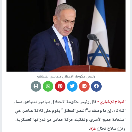
رئيس حكومة الاحتلال بنيامين نتنياهو
النجاح الإخباري -
قال رئيس حكومة الاحتلال بنيامين نتنياهو، مساء
الثلاثاء، إن ما وصفه بـ"النصر المطلق" يقوم على ثلاثة عناصر، هي
استعادة جميع الأسرى، وتفكيك حركة حماس من قدراتها العسكرية،
ونزع سلاح قطاع
غزة
.