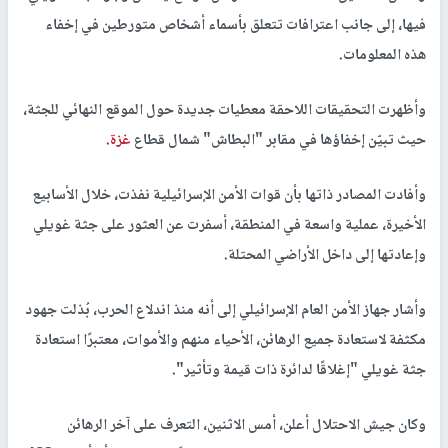
فيها، إلى جانب اعترافات تتعلق بأسماء أشخاص متورطين في إخفاء
هذه المعلومات.
وأظهرت التحقيقات اللاحقة معطيات جديدة حول الموقع النهائي للجثة،
حيث تبيّن إخفاؤها في مقابر "البطاش" شمال قطاع
غزة
.
وأفادت المصادر ذاتها بأن قوات الأمن الإسرائيلية نفذت، خلال الأسابيع
الأخيرة، عملية واسعة في المنطقة، أسفرت عن العثور على جثة غويلي
وإعادتها إلى داخل الأراضي المحتلة.
وأشار جهاز الأمن العام الإسرائيلي إلى أنه منذ اندلاع الحرب، بُذلت جهود
مكثفة لاستعادة جميع الرهائن، الأحياء منهم والأموات، معتبرًا استعادة
جثة غويلي "إغلاقًا لدائرة ذات قيمة وتأثير".
وكان جيش الاحتلال أعلن، أمس الاثنين، التعرف على آخر الرهائن