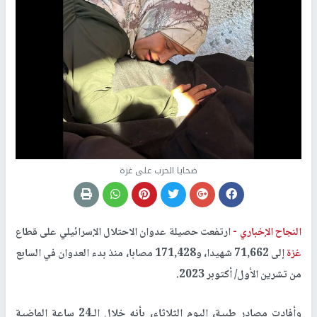
ضحايا الحرب على غزة
النجاح الإخباري -
ارتفعت حصيلة عدوان الاحتلال الإسرائيلي على قطاع
غزة
إلى 71,662 شهيدا، و171,428 مصابا، منذ بدء العدوان في السابع
من تشرين الأول/ أكتوبر 2023.
وأفادت مصادر طبية، اليوم الثلاثاء، بأنه خلال الـ24 ساعة الماضية