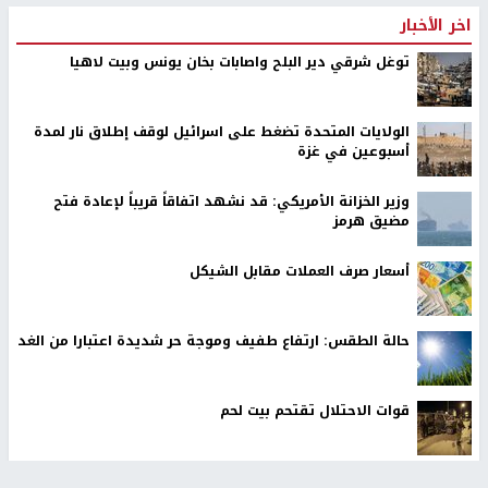
اخر الأخبار
توغل شرقي دير البلح واصابات بخان يونس وبيت لاهيا
الولايات المتحدة تضغط على اسرائيل لوقف إطلاق نار لمدة
أسبوعين في غزة
وزير الخزانة الأمريكي: قد نشهد اتفاقاً قريباً لإعادة فتح
مضيق هرمز
أسعار صرف العملات مقابل الشيكل
حالة الطقس: ارتفاع طفيف وموجة حر شديدة اعتبارا من الغد
قوات الاحتلال تقتحم بيت لحم
قوات الاحتلال تقتحم بيت فجار