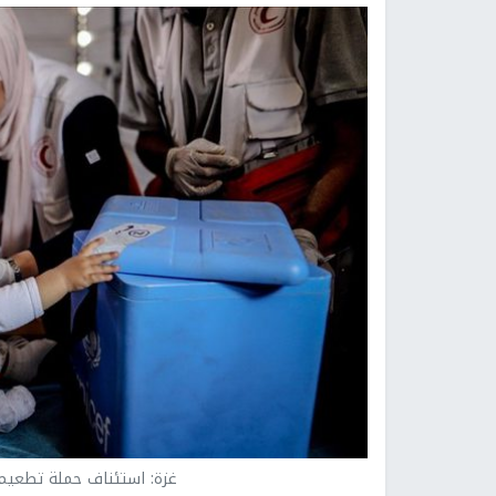
غزة: استئناف حملة تطعيم 