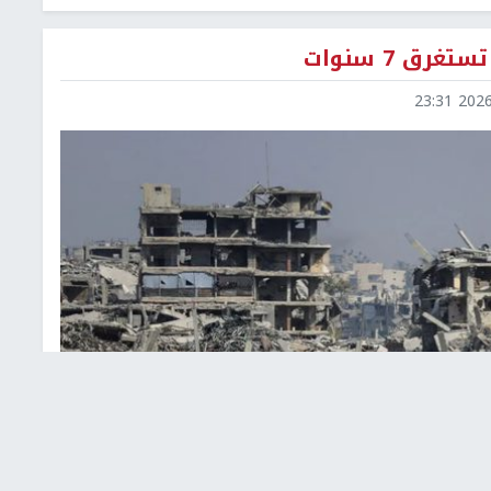
ق 7 سنوات
2026-0