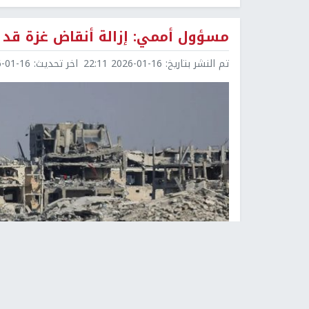
مسؤول أممي: إزالة أنقاض غزة قد تستغر
تم النشر بتاريخ:
2026-01-16 22:11
اخر تحديث:
1-16 23:31