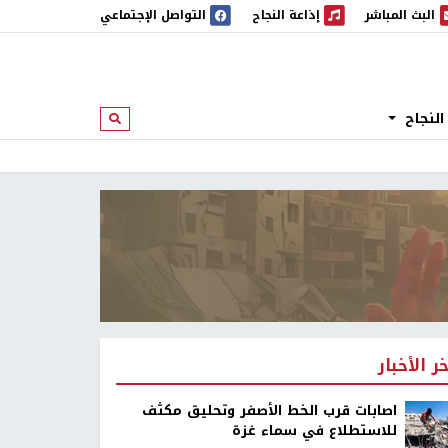
البث المباشر
إذاعة النجاح
التواصل الإجتماعي
 المباشر
إذاعة النجاح
النجاح
ابحث
خر الأخبار
اصابات قرب الخط الأصفر وتحليق مكثف
للاستطلاع في سماء غزة