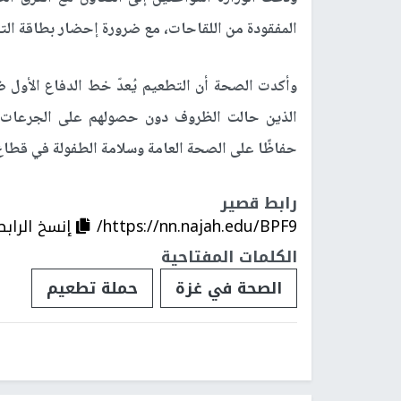
المفقودة من اللقاحات، مع ضرورة إحضار بطاقة ال
وأكدت الصحة أن التطعيم يُعدّ خط الدفاع الأول ضد
الذين حالت الظروف دون حصولهم على الجرعات ا
حفاظًا على الصحة العامة وسلامة الطفولة في قطا
رابط قصير
https://nn.najah.edu/BPF9/
إنسخ الرابط
الكلمات المفتاحية
الصحة في غزة
حملة تطعيم