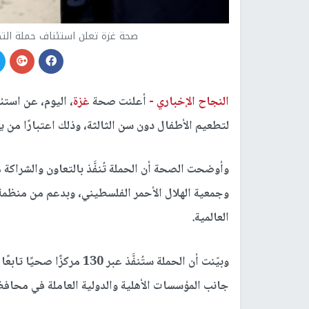
صحة غزة تعلن استئناف حملة التط
النجاح الإخباري -
أعلنت صحة
غزة
، اليوم، عن استئ
لتطعيم الأطفال دون سن الثالثة، وذلك اعتبارًا من يوم الأحد 18 يناير ولمد
وأوضحت الصحة أن الحملة تُنفَّذ بالتعاون والشراكة
وجمعية الهلال الأحمر الفلسطيني، وبدعم من منظمة
العالمية.
وبيّنت أن الحملة ستُنفَّذ عب
جانب المؤسسات الأهلية والدولية العاملة في محا