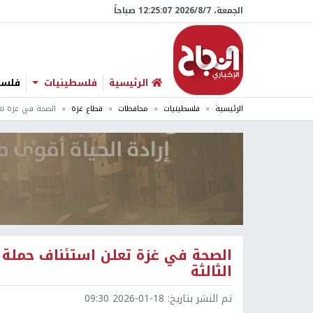
الجمعة، 7/‏8/‏2026 12:25:08 صباحاً
الرئيسية
فلسطينيات
فلسطي
الرئيسية
فلسطينيات
محافظات
قطاع غزة
الصحة في غزة تع
الصحة في غزة تعلن استئناف حملة 
الثالثة
تم النشر بتاريخ:
2026-01-18 09:30