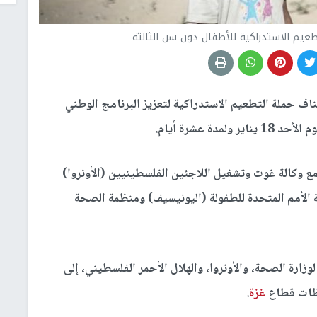
عيم الاستدراكية للأطفال دون سن الثالثة
ناف حملة التطعيم الاستدراكية لتعزيز البرنامج الوطني
ة عشرة أيام.
 مع وكالة غوث وتشغيل اللاجئين الفلسطينيين (الأونروا)
 الأمم المتحدة للطفولة (اليونيسيف) ومنظمة الصحة
ر 130 مركزًا صحيًا تابعًا لوزارة الصحة، والأونروا، والهلال الأحمر الفلسطيني، إلى
فظات قطاع
غزة
.