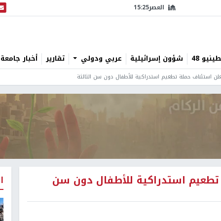
العصر
15:25
البث
نيو 48
شؤون إسرائيلية
عربي ودولي
تقارير
أخبار جامعة 
لن استئناف حملة تطعيم استدراكية للأطفال دون سن الثالثة
تطعيم استدراكية للأطفال دون سن
ا