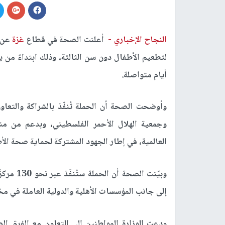
النجاح الإخباري -
أعلنت الصحة في قطاع
غزة
عن ا
أيام متواصلة.
وأوضحت الصحة أن الحملة تُنفّذ بالشراكة والتعاو
وجمعية الهلال الأحمر الفلسطيني، وبدعم من من
العالمية، في إطار الجهود المشتركة لحماية صحة الأ
وبيّنت الصحة أن الحملة ستُنفّذ عبر نحو
130 مركزًا صحيًا
إلى جانب المؤسسات الأهلية والدولية العاملة في
ودعت الوزارة المواطنين إلى التعاون مع الفرق 