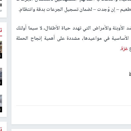
ال
تطعيم – إن وُجدت – لضمان تسجيل الجرعات بدقة وانتظام.
منذ 1
 الأوبئة والأمراض التي تهدد حياة الأطفال، لا سيما أولئك
ت
لأساسية في مواعيدها، مشددة على أهمية إنجاح الحملة
ع
غزة
.
ت
ت
ت
ت