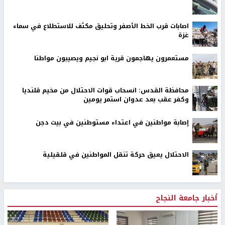
اصابات قرب الخط الأصفر وتحليق مكثف للاستطلاع في سماء
غزة
مستعمرون يهاجمون قرية ابو نجيم ويصيبون مواطنا
محافظة القدس: انسحاب قوات الاحتلال من مخيم قلنديا
وكفر عقب بعد عدوان استمر يومين
إصابة مواطنين في اعتداء مستوطنين في بيت دجن
الاحتلال يعيق حركة تنقل المواطنين في قلقيلية
أخبار جامعة النجاح