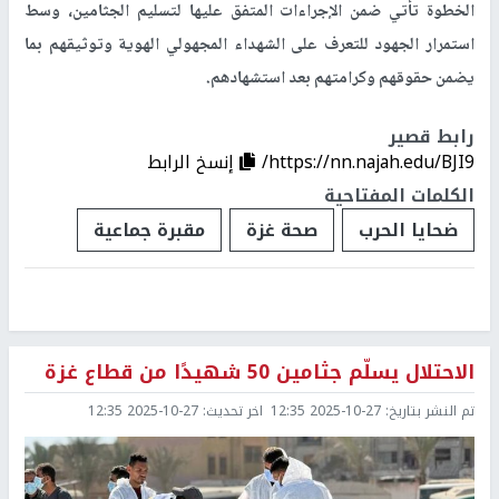
الخطوة تأتي ضمن الإجراءات المتفق عليها لتسليم الجثامين، وسط
استمرار الجهود للتعرف على الشهداء المجهولي الهوية وتوثيقهم بما
يضمن حقوقهم وكرامتهم بعد استشهادهم.
رابط قصير
https://nn.najah.edu/BJI9/
إنسخ الرابط
الكلمات المفتاحية
ضحايا الحرب
صحة غزة
مقبرة جماعية
الاحتلال يسلّم جثامين 50 شهيدًا من قطاع غزة
تم النشر بتاريخ:
2025-10-27 12:35
اخر تحديث:
2025-10-27 12:35