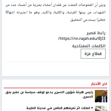
وبيّن أن الفحوصات كشفت عن فقدان أعضاء بشرية من أجساد عدد من
الشهداء، من بينها القرنية، والكلية، والكبد، وهو ما اعتبرته انتهاكًا
خطيرًا يستدعي التحقيق.
رابط قصير
https://nn.najah.edu/BJI3/
الكلمات المفتاحية
قطاع غزة
اخر الأخبار
رئيس هيئة شؤون الاسرى يدعو لوقف سياسة بن غفير بحق
الاسرى
٣ اصابات اثر تعرضهم للطعن في مدينة الطيبة