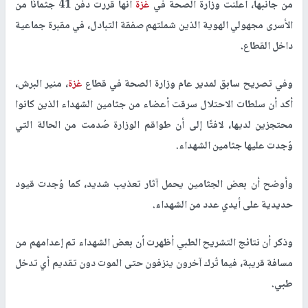
من جانبها، أعلنت وزارة الصحة في
غزة
أنها قررت دفن 41 جثمانًا من
الأسرى مجهولي الهوية الذين شملتهم صفقة التبادل، في مقبرة جماعية
داخل القطاع.
وفي تصريح سابق لمدير عام وزارة الصحة في قطاع
غزة
، منير البرش،
أكد أن سلطات الاحتلال سرقت أعضاء من جثامين الشهداء الذين كانوا
محتجزين لديها، لافتًا إلى أن طواقم الوزارة صُدمت من الحالة التي
وُجدت عليها جثامين الشهداء.
وأوضح أن بعض الجثامين يحمل آثار تعذيب شديد، كما وُجدت قيود
حديدية على أيدي عدد من الشهداء.
وذكر أن نتائج التشريح الطبي أظهرت أن بعض الشهداء تم إعدامهم من
مسافة قريبة، فيما تُرك آخرون ينزفون حتى الموت دون تقديم أي تدخل
طبي.