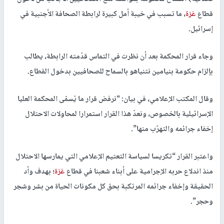
قطاع
غزة
، ما تسبب في خيبة أمل كبيرة لرابطة الصحافة الأجنبية في
إسرائيل.
وجاء قرار المحكمة بعد أن نظرت في التماس قدّمته الرابطة، يطالب
بإلزام حكومة بنيامين نتنياهو بالسماح للصحافيين بدخول القطاع.
وقال المكتب الإعلامي، في بيان: “نرفض قرار ما يُسمّى المحكمة العليا
الإسرائيلية بالخصوص، ونعدّ هذا القرار استمرارا لمحاولات الاحتلال
إخفاء جرائمه والتهرّب منها”.
واعتبر القرار “تكريسا لسياسة التعتيم الإعلامي التي يمارسها الاحتلال
منذ اندلاع حربه الإجرامية على أبناء شعبنا في قطاع
غزة
؛ بهدف وأد
الحقيقة وإخفاء جرائمه المرتكبة بحق كل مكونات الحياة من بشر وشجر
وحجر”.