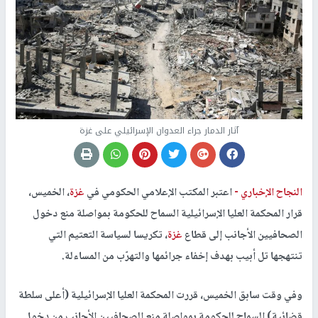
آثار الدمار جراء العدوان الإسرائيلي على غزة
النجاح الإخباري -
اعتبر المكتب الإعلامي الحكومي في
غزة
، الخميس،
قرار المحكمة العليا الإسرائيلية السماح للحكومة بمواصلة منع دخول
الصحافيين الأجانب إلى قطاع
غزة
، تكريسا لسياسة التعتيم التي
تنتهجها تل أبيب بهدف إخفاء جرائمها والتهرّب من المساءلة.
وفي وقت سابق الخميس، قررت المحكمة العليا الإسرائيلية (أعلى سلطة
قضائية) السماح للحكومة بمواصلة منع الصحافيين الأجانب من دخول