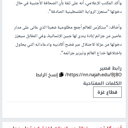
وأكد المكتب الإعلامي، أنه على ثقة بأن الصحافة الأجنبية في حال
دخولها “ستعزز الرواية الفلسطينية الصادقة”.
وأضاف: “ستكرّس للعالم أجمع مظلومية شعبنا الذي عانى على مدار
عامين من جرائم إبادة يندى لها جبين الإنسانية، وفي المقابل سيعزز
دخولها من عزلة الاحتلال عبر فضح أكاذيبه وادعاءاته التي يحاول
باختلاقها خداع العالم وتبرير جرائمه”.
رابط قصير
https://nn.najah.edu/BJBO/
إنسخ الرابط
الكلمات المفتاحية
قطاع غزة