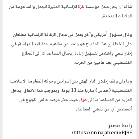
شأنه أن يحل محل مؤسسة
غزة
الإنسانية المثيرة للجدل والمدعومة من
الولايات المتحدة.
وقال مسؤول أمريكي وآخر يعمل في مجال الإغاثة الإنسانية مطلعان
على الخطة إن هذا المقترح هو واحد من مفاهيم عدة قيد الدراسة، في
إطار سعي واشنطن لتسهيل زيادة إيصال المساعدات إلى القطاع
الفلسطيني بعد عامين من الحرب.
وما زال وقف إطلاق النار الهش بين إسرائيل وحركة المقاومة الإسلامية
الفلسطينية (حماس) ساريا منذ 13 يوما. وبموجب هذا الاتفاق، يدخل
المزيد من المساعدات إلى
غزة
، حيث حذر مرصد عالمي للجوع في
أغسطس آب من تفشي المجاعة.
رابط قصير
https://nn.najah.edu/BJBE/