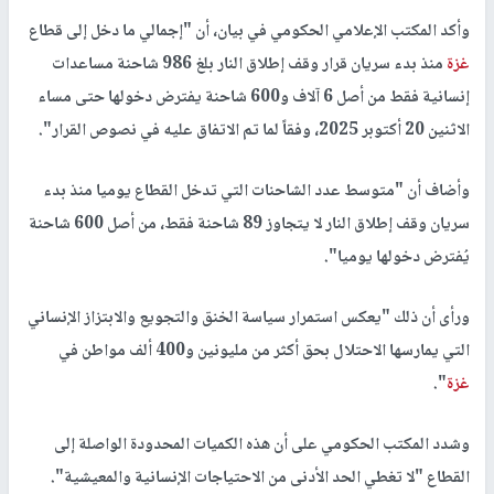
وأكد المكتب الإعلامي الحكومي في بيان، أن "إجمالي ما دخل إلى قطاع
غزة
منذ بدء سريان قرار وقف إطلاق النار بلغ 986 شاحنة مساعدات
إنسانية فقط من أصل 6 آلاف و600 شاحنة يفترض دخولها حتى مساء
الاثنين 20 أكتوبر 2025، وفقاً لما تم الاتفاق عليه في نصوص القرار".
وأضاف أن "متوسط عدد الشاحنات التي تدخل القطاع يوميا منذ بدء
سريان وقف إطلاق النار لا يتجاوز 89 شاحنة فقط، من أصل 600 شاحنة
يُفترض دخولها يوميا".
ورأى أن ذلك "يعكس استمرار سياسة الخنق والتجويع والابتزاز الإنساني
التي يمارسها الاحتلال بحق أكثر من مليونين و400 ألف مواطن في
غزة
".
وشدد المكتب الحكومي على أن هذه الكميات المحدودة الواصلة إلى
القطاع "لا تغطي الحد الأدنى من الاحتياجات الإنسانية والمعيشية".