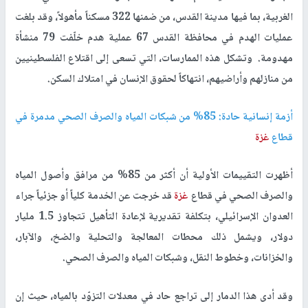
الغربية، بما فيها مدينة القدس، من ضمنها 322 مسكناً مأهولاً، وقد بلغت
عمليات الهدم في محافظة القدس 67 عملية هدم خلّفت 79 منشأة
مهدومة. وتشكل هذه الممارسات، التي تسعى إلى اقتلاع الفلسطينيين
من منازلهم وأراضيهم، انتهاكاً لحقوق الإنسان في امتلاك السكن.
أزمة إنسانية حادة: 85% من شبكات المياه والصرف الصحي مدمرة في
قطاع
غزة
أظهرت التقييمات الأولية أن أكثر من 85% من مرافق وأصول المياه
والصرف الصحي في قطاع
غزة
قد خرجت عن الخدمة كلياً أو جزئياً جراء
العدوان الإسرائيلي، بتكلفة تقديرية لإعادة التأهيل تتجاوز 1.5 مليار
دولار، ويشمل ذلك محطات المعالجة والتحلية والضخ، والآبار،
والخزانات، وخطوط النقل، وشبكات المياه والصرف الصحي.
وقد أدى هذا الدمار إلى تراجع حاد في معدلات التزوّد بالمياه، حيث إن