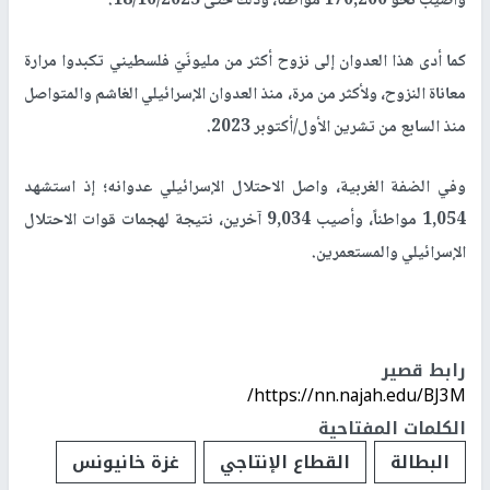
وأصيب نحو 170,200 مواطناً، وذلك حتى 18/10/2025.
كما أدى هذا العدوان إلى نزوح أكثر من مليونَيّ فلسطيني تكبدوا مرارة
معاناة النزوح، ولأكثر من مرة، منذ العدوان الإسرائيلي الغاشم والمتواصل
منذ السابع من تشرين الأول/أكتوبر 2023.
وفي الضفة الغربية، واصل الاحتلال الإسرائيلي عدوانه؛ إذ استشهد
1,054 مواطناً، وأصيب 9,034 آخرين، نتيجة لهجمات قوات الاحتلال
الإسرائيلي والمستعمرين.
رابط قصير
https://nn.najah.edu/BJ3M/
الكلمات المفتاحية
البطالة
القطاع الإنتاجي
غزة خانيونس