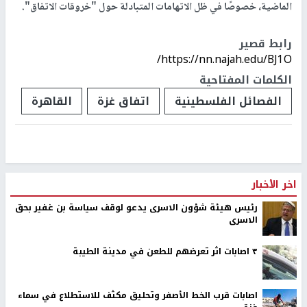
كما أشارت المصادر إلى أن مسؤولية الأمن في قطاع
غزة
ستوكل إلى
القوات الأمنية الشرعية التابعة لمنظمة التحرير الفلسطينية، في إطار
ترتيبات ما بعد التهدئة.
وتتزامن هذه التحركات السياسية مع قلق دولي من أن تؤدي أي مواجهة
جديدة في رفح إلى نسف ما تم تحقيقه من تفاهمات خلال الأسابيع
الماضية، خصوصًا في ظل الاتهامات المتبادلة حول "خروقات الاتفاق".
رابط قصير
https://nn.najah.edu/BJ1O/
الكلمات المفتاحية
الفصائل الفلسطينية
اتفاق غزة
القاهرة