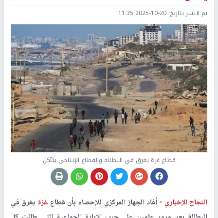
تم النشر بتاريخ:
2025-10-20 11:35
قطاع غزة يغرق في البطالة والقطاع الإنتاجي يتآكل
النجاح الإخباري -
أفاد الجهاز المركزي للإحصاء بأن قطاع
غزة
يغرق في
البطالة بعد مرور عامين على حرب الإبادة الجماعية التي طالت كل