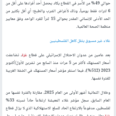
حوالي 49% من الأُسر في القطاع يكاد يحصل أحد أفرادها على أقل من
6 لترات فقط يومياً، وذلك لأغراض الشرب والطبخ؛ أي أقل بكثير من
الحد الأدنى الإنساني المقدر بحوالي 15 لتراً للفرد الواحد وفق معايير
منظمة الصحة العالمية.
غلاء غير مسبوق يثقل كاهل الفلسطينيين
بعد عامين من عدوان الاحتلال الإسرائيلي على قطاع
غزة
، تضاعفت
أسعار المستهلك لأكثر من 5 مرات منذ السابع من تشرين الأول/أكتوبر
2023 (512%)، فيما استقر مؤشر أسعار المستهلك في الضفة الغربية
للفترة نفسها.
وخلال الثمانية أشهر الأولى من العام 2025، مقارنة بالفترة نفسها من
العام السابق، سجل مؤشر غلاء المعيشة ارتفاعاً حاداً نسبته 33%
لفلسطين، مدفوعاً بالارتفاع الحاد للسلع الاستهلاكية الذي لا يزال قطاع