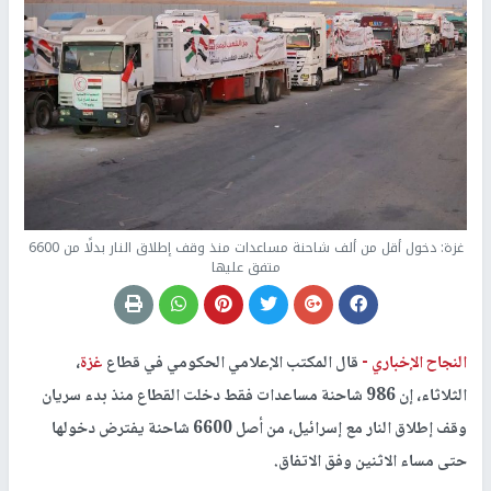
غزة: دخول أقل من ألف شاحنة مساعدات منذ وقف إطلاق النار بدلًا من 6600
متفق عليها
النجاح الإخباري -
قال المكتب الإعلامي الحكومي في قطاع
غزة
،
الثلاثاء، إن 986 شاحنة مساعدات فقط دخلت القطاع منذ بدء سريان
وقف إطلاق النار مع إسرائيل، من أصل 6600 شاحنة يفترض دخولها
حتى مساء الاثنين وفق الاتفاق.