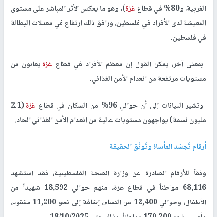
الغربية، و80% في قطاع
غزة
)، وهو ما يعكس الأثر المباشر على مستوى
المعيشة لدى الأفراد في فلسطين، ورافق ذلك ارتفاع في معدلات البطالة
في فلسطين.
بمعنى آخر، يمكن القول إن معظم الأفراد في قطاع
غزة
يعانون من
مستويات مرتفعة من انعدام الأمن الغذائي.
وتشير البيانات إلى أن حوالي 96% من السكان في قطاع
غزة
(2.1
مليون نسمة) يواجهون مستويات عالية من انعدام الأمن الغذائي الحاد.
أرقام تُجسّد المأساة وتُوثّق الحقيقة
وفقاً للأرقام الصادرة عن وزارة الصحة الفلسطينية، فقد استشهد
68,116 مواطناً في قطاع عزة، منهم حوالي 18,592 شهيداً من
الأطفال، وحوالي 12,400 من النساء، إضافة إلى نحو 11,200 مفقود،