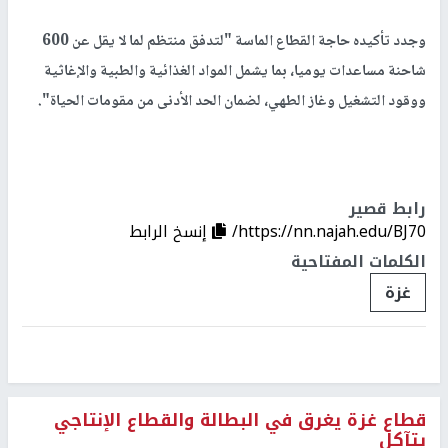
وجدد تأكيده حاجة القطاع الماسة "لتدفق منتظم لما لا يقل عن 600
شاحنة مساعدات يوميا، بما يشمل المواد الغذائية والطبية والإغاثية
ووقود التشغيل وغاز الطهي، لضمان الحد الأدنى من مقومات الحياة".
رابط قصير
https://nn.najah.edu/BJ70/
إنسخ الرابط
الكلمات المفتاحية
غزة
قطاع غزة يغرق في البطالة والقطاع الإنتاجي
يتآكل