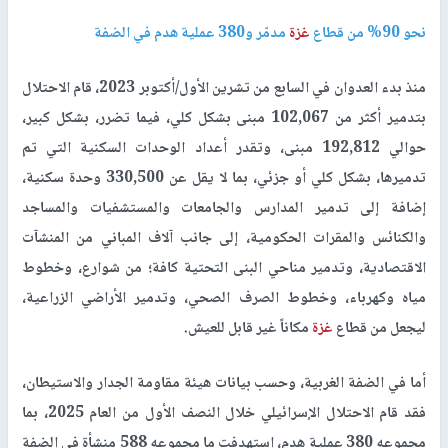
نحو 90% من قطاع
غزة
مدمّر و380 عملية هدم في الضفة
منذ بدء العدوان في السابع من تشرين الأول/أكتوبر 2023، قام الاحتلال
بتدمير أكثر من 102,067 مبنى بشكل كلي، فيما تضرر، بشكل كبير،
حوالي 192,812 مبنى، وتقدر أعداد الوحدات السكنية التي تم
تدميرها، بشكل كلي أو جزئي، بما لا يقل عن 330,500 وحدة سكنية،
إضافة إلى تدمير المدارس والجامعات والمستشفيات والمساجد
والكنائس والمقرات الحكومية، إلى جانب آلاف المباني من المنشآت
الاقتصادية، وتدمير مناحي البنى التحتية كافة؛ من شوارع، وخطوط
مياه وكهرباء، وخطوط الصرف الصحي، وتدمير الأراضي الزراعية،
ليجعل من قطاع
غزة
مكاناً غير قابل للعيش.
أما في الضفة الغربية، وحسب بيانات هيئة مقاومة الجدار والاستيطان،
فقد قام الاحتلال الإسرائيلي خلال النصف الأول من العام 2025، بما
مجموعه 380 عملية هدم، استهدفت ما مجموعه 588 منشأة في الضفة