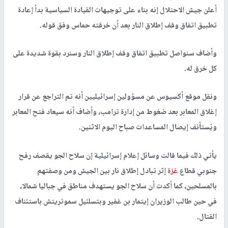
أعلن جيش الاحتلال إنه بناء على توجيهات القيادة السياسية بدأ إعادة
تطبيق اتفاق وقف إطلاق النار بعد أن خرقته حماس وفق قوله.
وأضاف سنواصل تطبيق اتفاق وقف إطلاق النار وسنرد بقوة شديدة على
كل خرق له.
ونقل موقع أكسيوس عن مسؤولين إسرائيليين أنه تم التراجع عن قرار
إغلاق المعابر بعد ضغوط من إدارة ترامب، وأضاف أنه سيعاد فتح المعابر
ويُستأنف إيصال المساعدات صباح اليوم الاثنين.
يأتي ذلك فيما قالت وسائل إعلام إسرائيلية إن سلاح الجو يقصف رفح
جنوبي قطاع
غزة
إثر تبادل إطلاق نار بين الجيش ومن وصفتهم
بالمسلحين، كما أكدت أن سلاح الجو يستهدف مناطق في جباليا شمالا،
في حين طالب الوزيران إيتمار بن غفير وبتسلئيل سموتريتش باستئناف
القتال.