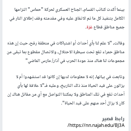
بينما أكدت كتائب القسام، الجناح العسكري لحركة "حماس" التزامها
الكامل بتنفيذ كل ما تم الاتفاق عليه وفي مقدمته وقف إطلاق النار في
جميع مناطق قطاع
غزة
.
وقالت، "لا علم لنا بأي أحداث أو اشتباكات في منطقة رفح، حيث إن هذه
مناطق حمراء تقع تحت سيطرة الاحتلال، والاتصال مقطوع بما تبقى من
مجموعات لنا هناك منذ عودة الحرب في آذار/ مارس الماضي"
وتابعت في بيانها، إنه لا معلومات لديها إن كانوا قد استشهدوا أم لا
يزالون على قيد الحياة منذ ذلك التاريخ، وعليه فـ"لا علاقة لها بأي
أحداث تقع في تلك المناطق ولا يمكننا التواصل مع أي من مقاتل هناك إن
كان لا يزال أحد منهم على قيد الحياة".
رابط قصير
https://nn.najah.edu/BJ3A/