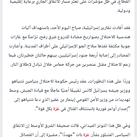
حدث أمني في رفح
النجاح الإخباري -
يتجه الوضع الميداني والسياسي في قطاع
غزة
نحو
مزيد من التعقيد، بعد تصعيد عسكري واسع تشهده مدينة رفح جنوبي
القطاع، في ظل مؤشرات على تعثر مسار الاتفاق الجاري برعاية إقليمية
ودولية.
فقد أفادت تقارير إسرائيلية، صباح اليوم الأحد، باستهداف آليات
هندسية للاحتلال بصواريخ مضادة للدروع شرق رفح، تزامنًا مع غارات
جوية مكثفة نفذها سلاح الجو الإسرائيلي على أطراف المدينة. وأشارت
المصادر إلى إصابة أربعة جنود إسرائيليين، بينهم حالتان خطيرتان، فيما
زعم الاحتلال مقتل عنصرين من حركة حماس خلال تبادل لإطلاق النار.