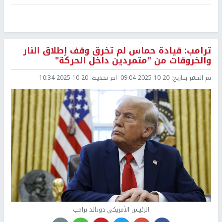
ترامب: قيادة حماس لم تخرق وقف إطلاق النار
والخروقات من "متمردين داخل الحركة"
تم النشر بتاريخ:
2025-10-20 09:04
اخر تحديث:
2025-10-20 10:34
الرئيس الأمريكي دونالد ترامب