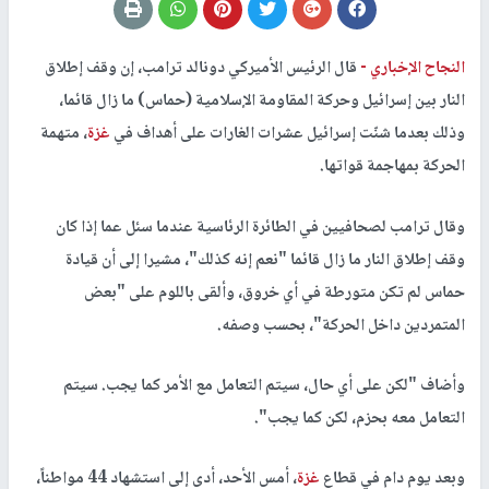
النجاح الإخباري -
قال الرئيس الأميركي دونالد ترامب، إن وقف إطلاق
النار بين إسرائيل وحركة المقاومة الإسلامية (حماس) ما زال قائما،
وذلك بعدما شنّت إسرائيل عشرات الغارات على أهداف في
غزة
، متهمة
الحركة بمهاجمة قواتها.
وقال ترامب لصحافيين في الطائرة الرئاسية عندما سئل عما إذا كان
وقف إطلاق النار ما زال قائما "نعم إنه كذلك"، مشيرا إلى أن قيادة
حماس لم تكن متورطة في أي خروق، وألقى باللوم على "بعض
المتمردين داخل الحركة"، بحسب وصفه.
وأضاف "لكن على أي حال، سيتم التعامل مع الأمر كما يجب. سيتم
التعامل معه بحزم، لكن كما يجب".
وبعد يوم دام في قطاع
غزة
، أمس الأحد، أدى إلى استشهاد 44 مواطناً،