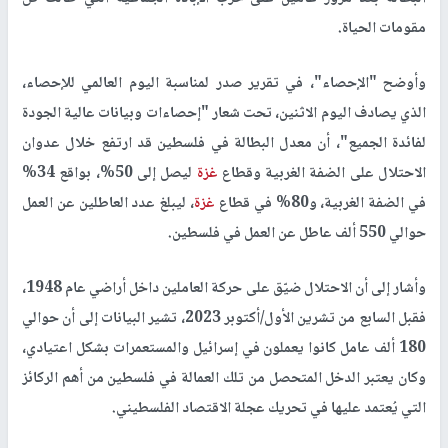
مقومات الحياة.
وأوضح "الإحصاء"، في تقرير صدر لمناسبة اليوم العالمي للإحصاء،
الذي يصادف اليوم الاثنين، تحت شعار "إحصاءات وبيانات عالية الجودة
لفائدة الجميع"، أن معدل البطالة في فلسطين قد ارتفع خلال عدوان
الاحتلال على الضفة الغربية وقطاع
غزة
ليصل إلى 50%، بواقع 34%
في الضفة الغربية، و80% في قطاع
غزة
، ليبلغ عدد العاطلين عن العمل
حوالي 550 ألف عاطل عن العمل في فلسطين.
وأشار إلى أن الاحتلال ضيّق على حركة العاملين داخل أراضي عام 1948،
فقبل السابع من تشرين الأول/أكتوبر 2023، تشير البيانات إلى أن حوالي
180 ألف عامل كانوا يعملون في إسرائيل والمستعمرات بشكل اعتيادي،
وكان يعتبر الدخل المتحصل من تلك العمالة في فلسطين من أهم الركائز
التي يُعتمد عليها في تحريك عجلة الاقتصاد الفلسطيني.