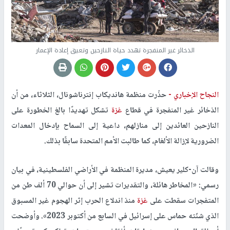
الذخائر غير المنفجرة تهدد حياة النازحين وتعيق إعادة الإعمار
النجاح الإخباري -
حذّرت منظمة
هانديكاب إنترناشونال
، الثلاثاء، من أن
الذخائر غير المنفجرة في قطاع
غزة
تشكل تهديدًا بالغ الخطورة على
النازحين العائدين إلى منازلهم، داعية إلى السماح بإدخال المعدات
الضرورية لإزالة الألغام، كما طالبت الأمم المتحدة سابقًا بذلك.
وقالت
آن-كلير يعيش
، مديرة المنظمة في الأراضي الفلسطينية، في بيان
رسمي: «المخاطر هائلة، والتقديرات تشير إلى أن حوالي 70 ألف طن من
المتفجرات سقطت على
غزة
منذ اندلاع الحرب إثر الهجوم غير المسبوق
الذي شنّته حماس على إسرائيل في السابع من أكتوبر 2023». وأوضحت