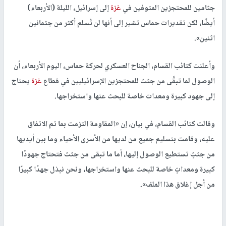
جثامين للمحتجزين المتوفين في
غزة
إلى إسرائيل، الليلة (الأربعاء)
أيضًا، لكن تقديرات حماس تشير إلى أنها لن تُسلم أكثر من جثمانين
اثنين».
وأعلنت كتائب القسام، الجناح العسكري لحركة حماس، اليوم الأربعاء، أن
الوصول لما تبقَّى من جثث للمحتجزين الإسرائيليين في قطاع
غزة
يحتاج
إلى جهود كبيرة ومعدات خاصة للبحث عنها واستخراجها.
وقالت كتائب القسام، في بيان، إن «المقاومة التزمت بما تم الاتفاق
عليه، وقامت بتسليم جميع من لديها من الأسرى الأحياء وما بين أيديها
من جثثٍ تستطيع الوصول إليها، أما ما تبقى من جثث فتحتاج جهودًا
كبيرة ومعداتٍ خاصة للبحث عنها واستخراجها، ونحن نبذل جهدًا كبيرًا
من أجل إغلاق هذا الملف».