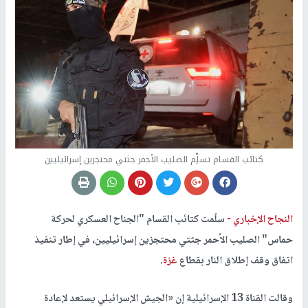
كتائب القسام تسلِّم الصليب الأحمر جثتي محتجزين إسرائيليين
النجاح الإخباري -
سلّمت كتائب القسام "الجناح العسكري لحركة
حماس" الصليب الأحمر جثتي محتجزين إسرائيليين، في إطار تنفيذ
اتفاق وقف إطلاق النار بقطاع
غزة
.
وقالت القناة 13 الإسرائيلية إن «الجيش الإسرائيلي يستعد لإعادة