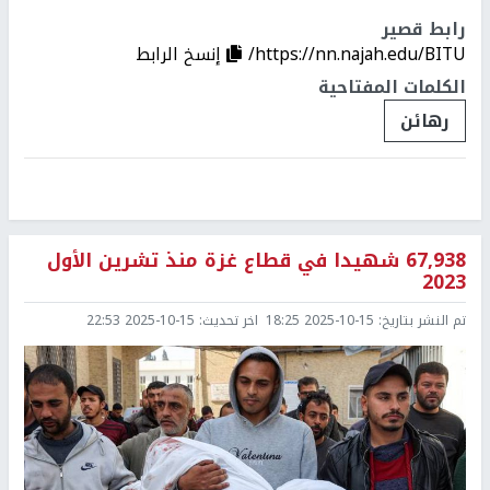
رابط قصير
https://nn.najah.edu/BITU/
إنسخ الرابط
الكلمات المفتاحية
رهائن
67,938 شهيدا في قطاع غزة منذ تشرين الأول
2023
تم النشر بتاريخ:
2025-10-15 18:25
اخر تحديث:
2025-10-15 22:53