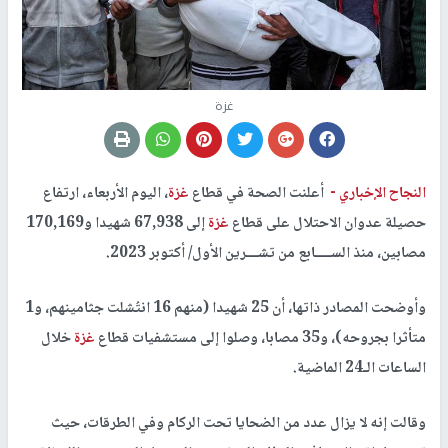
غزة
النجاح الإخباري -
أعلنت الصحة في قطاع
غزة
، اليوم الأربعاء، ارتفاع
حصيلة عدوان الاحتلال على قطاع
غزة
إلى 67,938 شهيدا و170,169
مصابين، منذ الســــابع من تشـــرين الأول/ أكتوبر 2023.
وأوضحت المصادر ذاتها، أن 25 شهيدا (منهم 16 انتُشلت جثامينهم، و1
متأثرا بجروحه)، و35 مصابا، وصلوا إلى مستشفيات قطاع
غزة
خلال
الساعات الـ24 الماضية.
وقالت إنه لا يزال عدد من الضحايا تحت الركام وفي الطرقات، حيث