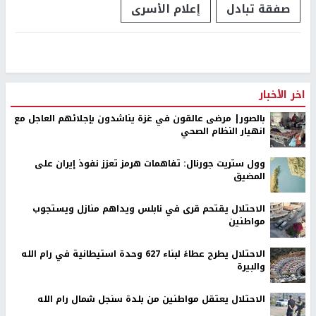
صفقة تبادل
إعلام الأسرى
اخر الأخبار
بالصور| مرضى عالقون في غزة يناشدون بإجلائهم العاجل مع
انهيار النظام الصحي
وول ستريت جورنال: تفاهمات هرمز تعزز نفوذ إيران على
المضيق
الاحتلال يقتحم قرى في نابلس ويداهم منازل ويستجوب
مواطنين
الاحتلال يطرح عطاءً لبناء 627 وحدة استيطانية في رام الله
والبيرة
الاحتلال يعتقل مواطنين من بلدة سنجل شمال رام الله