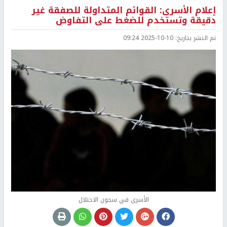
إعلام الأسرى: القوائم المتداولة للصفقة غير
دقيقة وتستخدم للضغط على التفاوض
تم النشر بتاريخ:
2025-10-10 09:24
الأسرى في سجون الاحتلال