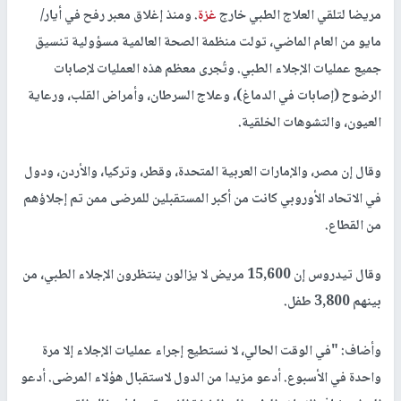
مريضا لتلقي العلاج الطبي خارج
غزة
. ومنذ إغلاق معبر رفح في أيار/
مايو من العام الماضي، تولت منظمة الصحة العالمية مسؤولية تنسيق
جميع عمليات الإجلاء الطبي. وتُجرى معظم هذه العمليات لإصابات
الرضوح (إصابات في الدماغ)، وعلاج السرطان، وأمراض القلب، ورعاية
العيون، والتشوهات الخلقية.
وقال إن مصر، والإمارات العربية المتحدة، وقطر، وتركيا، والأردن، ودول
في الاتحاد الأوروبي كانت من أكبر المستقبلين للمرضى ممن تم إجلاؤهم
من القطاع.
وقال تيدروس إن 15,600 مريض لا يزالون ينتظرون الإجلاء الطبي، من
بينهم 3,800 طفل.
وأضاف: "في الوقت الحالي، لا نستطيع إجراء عمليات الإجلاء إلا مرة
واحدة في الأسبوع. أدعو مزيدا من الدول لاستقبال هؤلاء المرضى. أدعو