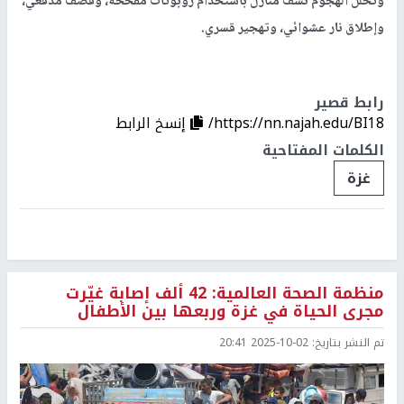
وتخلل الهجوم نسف منازل باستخدام روبوتات مفخخة، وقصف مدفعي،
وإطلاق نار عشوائي، وتهجير قسري.
رابط قصير
https://nn.najah.edu/BI18/
إنسخ الرابط
الكلمات المفتاحية
غزة
منظمة الصحة العالمية: 42 ألف إصابة غيّرت
مجرى الحياة في غزة وربعها بين الأطفال
تم النشر بتاريخ:
2025-10-02 20:41