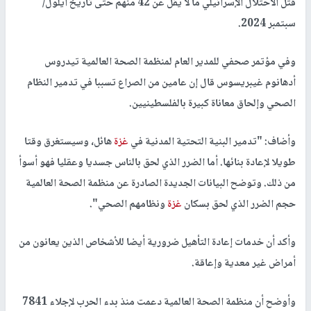
قتل الاحتلال الإسرائيلي ما لا يقل عن 42 منهم حتى تاريخ أيلول/
سبتمبر 2024.
وفي مؤتمر صحفي للمدير العام لمنظمة الصحة العالمية تيدروس
أدهانوم غيبريسوس قال إن عامين من الصراع تسببا في تدمير النظام
الصحي وإلحاق معاناة كبيرة بالفلسطينيين.
وأضاف: "تدمير البنية التحتية المدنية في
غزة
هائل، وسيستغرق وقتا
طويلا لإعادة بنائها. أما الضرر الذي لحق بالناس جسديا وعقليا فهو أسوأ
من ذلك. وتوضح البيانات الجديدة الصادرة عن منظمة الصحة العالمية
حجم الضرر الذي لحق بسكان
غزة
ونظامهم الصحي".
وأكد أن خدمات إعادة التأهيل ضرورية أيضا للأشخاص الذين يعانون من
أمراض غير معدية وإعاقة.
وأوضح أن منظمة الصحة العالمية دعمت منذ بدء الحرب لإجلاء 7841