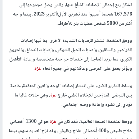
تشكل ربع إجمالي الإصابات المُبلّغ عنها، والتي وصل مجموعها إلى
167,376 شخصا أُصيبوا منذ تشرين الأول/أكتوبر 2023. بينما واجه
أكثر من 5000 شخص عمليات بتر للأطراف.
ووفق المنظمة، تنتشر الإصابات الشديدة الأخرى، بما فيها إصابات
الذراعين والساقين، وإصابات الحبل الشوكي، وإصابات الدماغ، والحروق
الكبرى، مما يزيد الحاجة إلى خدمات جراحية متخصصة وإعادة التأهيل،
ويؤثر بعمق على المرضى وعائلاتهم في جميع أنحاء
غزة
.
وسلط التقرير الضوء على انتشار إصابات الوجه والعين المعقدة، خاصة
بين المرضى المُدرَجين للإخلاء الطبي خارج
غزة
، وهي حالات غالبا ما
تؤدي إلى تشوه وإعاقة ووصم اجتماعي.
ووفقا لمنظمة الصحة العالمية، فقد كان في
غزة
حوالي 1300 أخصائي
علاج طبيعي و400 أخصائي علاج وظيفي. وقد نزح العديد منهم، بينما