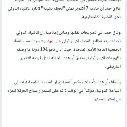
اجتماعاً لحركة حماس في العاصمة القطرية، أكد القيادي في الحركة
غازي حمد
أن حادثة 7 أكتوبر تمثل "لحظة ذهبية" لإثارة الانتباه الدولي
نحو القضية الفلسطينية.
وقال حمد، في تصريحات نقلتها وسائل إعلامية، إن الانتباه الدولي
تصاعد بعد فظائع القصف الإسرائيلي على
غزة
، ولا سيما عقب انعقاد
الجمعية العامة للأمم المتحدة
، حيث أدان نحو 194 دولة ما وصفه
بالهجمات الإسرائيلية، معتبرًا أن هذه اللحظة تمثل فرصة للتغيير
التاريخي.
وأضاف أن هذه الأحداث تعكس أهمية إبراز القضية الفلسطينية على
الساحة الدولية، مؤكداً في الوقت ذاته على استمرار سلاح الحركة كجزء
من استراتيجيتها.