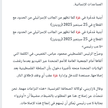
المساعدات الإنسانية.
أبنية مُدمَّرة في
غزة
كما تظهر من الجانب الإسرائيلي من الحدود مع
القطاع في 25 سبتمبر 2025 (رويترز)
أبنية مُدمَّرة في
غزة
كما تظهر من الجانب الإسرائيلي من الحدود مع
القطاع في 25 سبتمبر 2025 (رويترز)
«لاعب رئيسي»
وصرَّح الرئيس الفلسطيني محمود عباس، الخميس، في الكلمة التي
ألقاها أمام الجمعية العامة للأمم المتحدة عبر الفيديو بعدما رفضت
الولايات المتحدة منحه تأشيرة دخول، بأن السلطة الفلسطينية بعد
إصلاحها، مستعدة للتدخل وإدارة
غزة
عقب أي وقف لإطلاق النار.
وقال لازاريني، لوكالة الصحافة الفرنسية: «هذه التزامات مهمة. نحن
نتحدَّث عن إصلاح. هذا هو المطلوب بالضبط»، مضيفاً أن «أونروا»
بمثابة لاعب رئيسي يُمكن أن يُسهم في إنجاح هذه الإصلاحات.