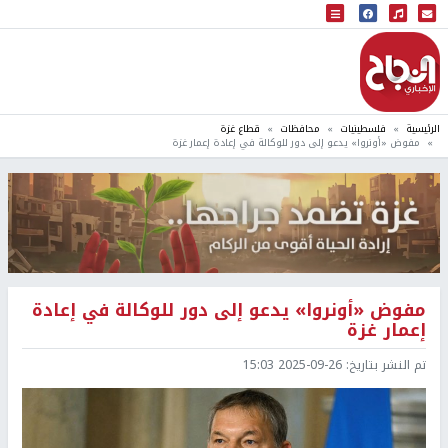
البث المباشر
إذاعة النجاح
الرئيسية
فلسطينيات
محافظات
قطاع غزة
مفوض «أونروا» يدعو إلى دور للوكالة في إعادة إعمار غزة
مفوض «أونروا» يدعو إلى دور للوكالة في إعادة
إعمار غزة
تم النشر بتاريخ:
2025-09-26 15:03