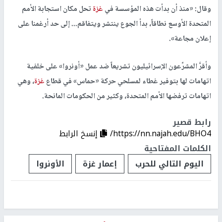
وقال: «منذ أن بدأت هذه المؤسسة في
غزة
تحل مكان استجابة الأمم
المتحدة الأوسع نطاقاً، بدأ الجوع ينتشر ويتفاقم... إلى حد أرغمنا على
إعلان مجاعة».
وأقرَّ المشرِّعون الإسرائيليون تشريعاً ضد عمل «أونروا» على خلفية
اتهامات لها بتوفير غطاء لمسلحي حركة «حماس» في قطاع
غزة
، وهي
اتهامات ترفضها الأمم المتحدة، وكثير من الحكومات المانحة.
رابط قصير
https://nn.najah.edu/BHO4/
إنسخ الرابط
الكلمات المفتاحية
اليوم التالي للحرب
إعمار غزة
الأونروا