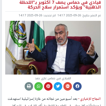
قيادي في حماس يصف 7 أكتوبر بـ"اللحظة
الذهبية" ويؤكد استمرار سلاح الحركة
تم النشر بتاريخ:
2025-09-26 14:17
اخر تحديث:
2025-09-26 14:17
القيادي في حماس غازي حمد
النجاح الإخباري -
بعد أسبوعين من نجاته من غارة إسرائيلية استهدفت