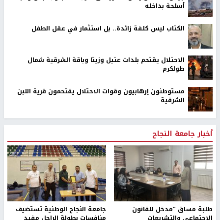
أسلحة بداخله
الكتاب ليس كلفة زائدة.. بل استثمار في عقل الطفل
الاحتلال يقتحم بلدات عتيل وزيتا وباقة الشرقية شمال
طولكرم
مستوطنون إرهابيون وقوات الاحتلال يقتحمون قرية اللبن
الشرقية
أخبار جامعة النجاح
طلبة مساق "مدخل للقانون
جامعة النجاح الوطنية تستضيف
الاجتماعي والتشريعات
منافسات بطولة الراحل مفيد