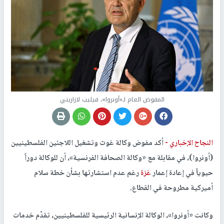
المفوض العام لـ«أونروا»، فيليب لازاريني
النجاح الإخباري -
أكد مفوض وكالة غوث وتشغيل اللاجئين الفلسطينيين
(أونروا)، في مقابلة مع «وكالة الصحافة الفرنسية»، أن للوكالة دوراً
حيوياً في إعادة إعمار
غزة
رغم عدم استشارتها بشأن خطة سلام
أميركية مطروحة في القطاع.
وكانت «أونروا»، الوكالة الإنسانية الرئيسية للفلسطينيين، تقدِّم خدمات