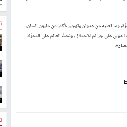
منذ 1
ت
ة، وما تعنيه من عدوان وتهجير لأكثر من مليون إنسان،
الدولي على جرائم الاحتلال، ونحثّ العالم على التحرّك
حصار».
ت
ت
ط
ت
ت