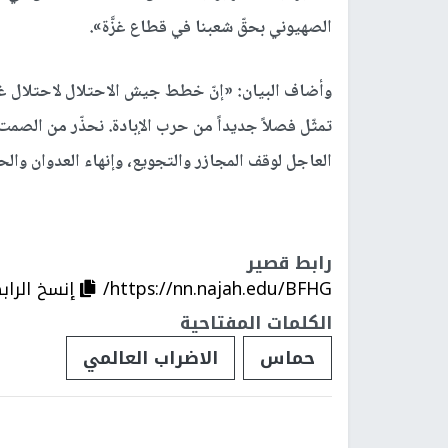
الصهيوني بحقّ شعبنا في قطاع غزَّة».
وأضاف البيان: «إنّ خطط جيش الاحتلال لاحتلال غزّ
تمثّل فصلاً جديداً من حرب الإبادة. نحذّر من الصمت 
العاجل لوقف المجازر والتجويع، وإنهاء العدوان وال
رابط قصير
https://nn.najah.edu/BFHG/
إنسخ الراب
الكلمات المفتاحية
حماس
الاضراب العالمي