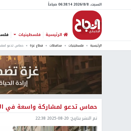
السبت، 8/‏8/‏2026 06:38:15 صباحاً
الرئيسية
فلسطينيات
فلسطي
الرئيسية
فلسطينيات
محافظات
قطاع غزة
حماس تدعو لمشار
حماس تدعو لمشاركة واسعة في الإضر
تم النشر بتاريخ:
2025-08-20 22:38