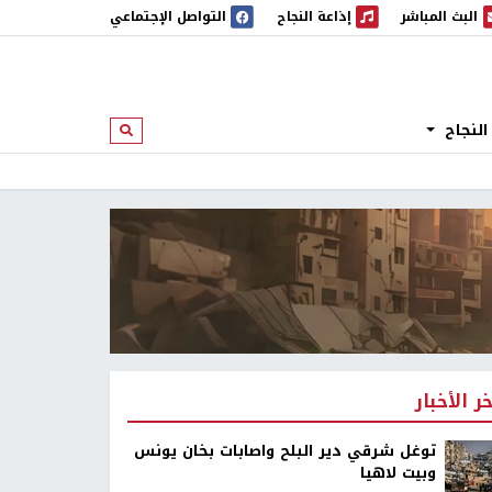
البث المباشر
إذاعة النجاح
التواصل الإجتماعي
 المباشر
إذاعة النجاح
النجاح
ابحث
خر الأخبار
توغل شرقي دير البلح واصابات بخان يونس
وبيت لاهيا