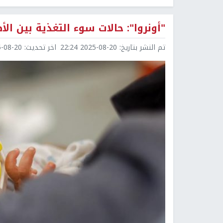
"أونروا": حالات سوء التغذية بين الأطف
تم النشر بتاريخ:
2025-08-20 22:24
اخر تحديث:
8-20 22:39