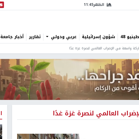
الظهر
11:45
البث
نيو 48
شؤون إسرائيلية
عربي ودولي
تقارير
أخبار جامعة 
كة واسعة في الإضراب العالمي لنصرة غزة غدًا
اب العالمي لنصرة غزة غدًا
ا