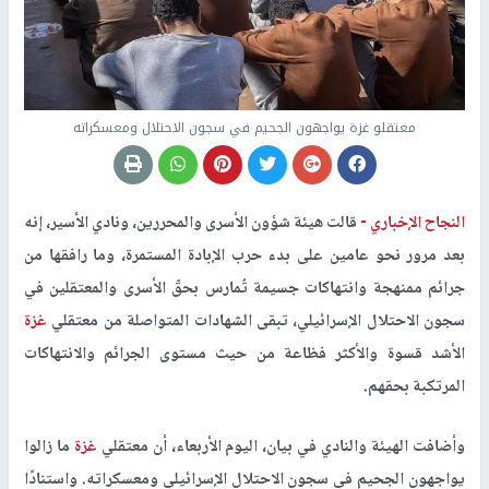
معتقلو غزة يواجهون الجحيم في سجون الاحتلال ومعسكراته
النجاح الإخباري -
قالت هيئة شؤون الأسرى والمحررين، ونادي الأسير، إنه
بعد مرور نحو عامين على بدء حرب الإبادة المستمرة، وما رافقها من
جرائم ممنهجة وانتهاكات جسيمة تُمارس بحقّ الأسرى والمعتقلين في
سجون الاحتلال الإسرائيلي، تبقى الشهادات المتواصلة من معتقلي
غزة
الأشد قسوة والأكثر فظاعة من حيث مستوى الجرائم والانتهاكات
المرتكبة بحقهم.
وأضافت الهيئة والنادي في بيان، اليوم الأربعاء، أن معتقلي
غزة
ما زالوا
يواجهون الجحيم في سجون الاحتلال الإسرائيلي ومعسكراته. واستنادًا