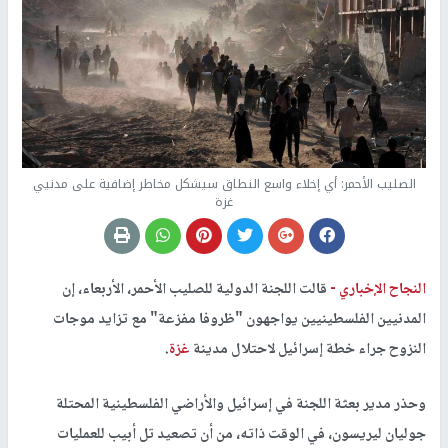
الصليب الأحمر: أي إخلاء واسع النطاق سيشكل مخاطر إضافية على مدنيي
غزة
النجاح الإخباري -
قالت اللجنة الدولية للصليب الأحمر، الأربعاء، إن
المدنيين الفلسطينيين يواجهون "ظروفا مفزعة" مع تزايد موجات
النزوح جراء خطة إسرائيل لاحتلال مدينة
غزة
.
وحذر مدير بعثة اللجنة في إسرائيل والأراضي الفلسطينية المحتلة
جوليان ليريسون، في الوقت ذاته، من أن تصعيد تل أبيب للعمليات