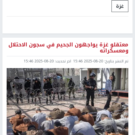
غزة
معتقلو غزة يواجهون الجحيم في سجون الاحتلال
ومعسكراته
تم النشر بتاريخ:
2025-08-20 15:46
اخر تحديث:
2025-08-20 15:46