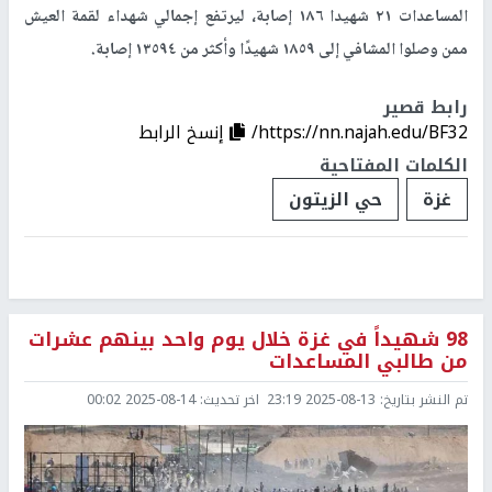
المساعدات ٢١ شهيدا ١٨٦ إصابة، ليرتفع إجمالي شهداء لقمة العيش
ممن وصلوا المشافي إلى ١٨٥٩ شهيدًا وأكثر من ١٣٥٩٤ إصابة.
رابط قصير
https://nn.najah.edu/BF32/
إنسخ الرابط
الكلمات المفتاحية
غزة
حي الزيتون
98 شهيداً في غزة خلال يوم واحد بينهم عشرات
من طالبي المساعدات
تم النشر بتاريخ:
2025-08-13 23:19
اخر تحديث:
2025-08-14 00:02