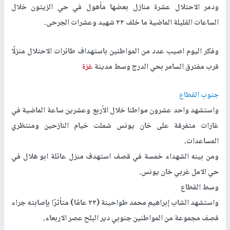
ودمر الاحتلال عشرة منازل بعضها مأهول في حي الزيتون خلال
الساعات القليلة الماضية ما خلف ٢٣ شهيد وعشرات الجرحى.
‏وفكر اليوم اصيب عدد من المواطنين باستهداف طائرات الاحتلال منزلًا
قرب مفترق السامر بحي الدرج وسط مدينة
غزة
جنوب القطاع
واستشهد واحد عشرون مواطنا خلال الأربع وعشرين ساعة الماضية في
غارات متفرقة على خان يونس شملت خيام النازحين ومنتظري
المساعدات.
ومن بينه الشهداء خمسة في قصف استهدف منزل عائلة ابو هلال في
حي الامل غربي خان يونس.
وسط القطاع
واستشهد الشاب إبراهيم محمد طواحينة (٢٣ عامًا) متأثرًا بإصابته جراء
قصف مجموعة من المواطنين جنوبي دير البلح عصر الاربعاء.