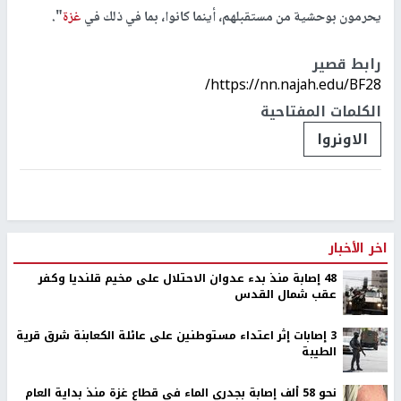
يحرمون بوحشية من مستقبلهم، أينما كانوا، بما في ذلك في
غزة
".
رابط قصير
https://nn.najah.edu/BF28/
الكلمات المفتاحية
الاونروا
اخر الأخبار
48 إصابة منذ بدء عدوان الاحتلال على مخيم قلنديا وكفر
عقب شمال القدس
‏3 إصابات إثر اعتداء مستوطنين على عائلة الكعابنة شرق قرية
الطيبة
نحو 58 ألف إصابة بجدري الماء في قطاع غزة منذ بداية العام