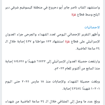
واستشهد الشاب ناصر جابر أبو دحروج في منطقة كيسوفيم شرقي دير
البلح وسط قطاع
غزة
الاحصائيات
وأظهر التقرير الإحصائي اليومي لعدد الشهداء والجرحى جراء العدوان
الإسرائيلي على قطاع
غزة
استشهاد ١٢٣ مواطنا و ٤٣٧ إصابة خلال الـ
٢٤ ساعة الماضية.
وارتفعت حصيلة العدوان الإسرائيلي إلى ٦١٧٢٢ شهيدًا و ١٥٤٥٢٥ إصابة
منذ السابع من أكتوبر للعام ٢٠٢٣م.
وبلغت حصيلة الشهداء والإصابات منذ ١٨ مارس ٢٠٢٥ حتى اليوم
١٠٢٠١ شهيدًا ٤٢٤٨٤ إصابة.
وبلغ عدد ما وصل إلى المشافي خلال الـ ٢٤ ساعة الماضية من شهداء