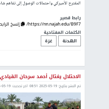
المقترح الأميركي واحتمالات الوصول إلى تفاهم شام
رابط قصير
https://nn.najah.edu/B9F7/
إنسخ الرابط
الكلمات المفتاحية
الهدنة
غزة
الاحتلال يغتال أحمد سرحان القيادي
تم النشر بتاريخ:
2025-05-19 08:51
اخر تحديث:
5-19 10:14