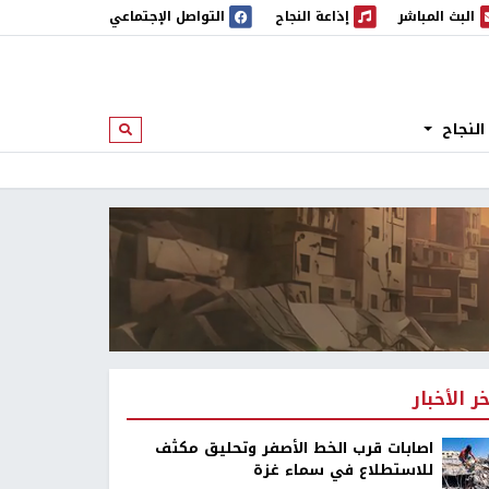
البث المباشر
إذاعة النجاح
التواصل الإجتماعي
 المباشر
إذاعة النجاح
النجاح
ابحث
خر الأخبار
اصابات قرب الخط الأصفر وتحليق مكثف
للاستطلاع في سماء غزة