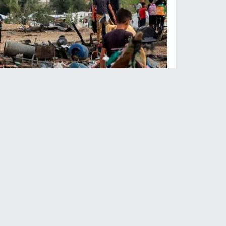
الاحتلال يغتال أحمد سرحان ا