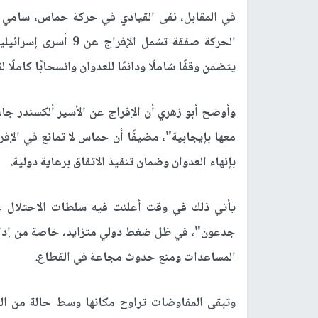
في المقابل، نفى القيادي في حركة حماس، سامي أ
الحركة صفقة تشمل الإ
يتضمن وقفًا شاملًا ودائمًا للعدوان وانسحابًا كاملًا
وأوضح أبو زهري أن الإفراج عن الأسير ألكسندر جاء ك
معها بإيجابية"، مضيفًا أن حماس لا تمانع في الإفر
بإنهاء العدوان وضمان تنفيذ الاتفاق برعاية دولية.
يأتي ذلك في وقت أعلنت فيه سلطات الاحتلال ع
جدعون"، في ظل ضغط دولي متزايد، خاصة من إدارة
المساعدات ومنع حدوث مجاعة في القطاع.
وتبقى المفاوضات تراوح مكانها وسط حالة من ا