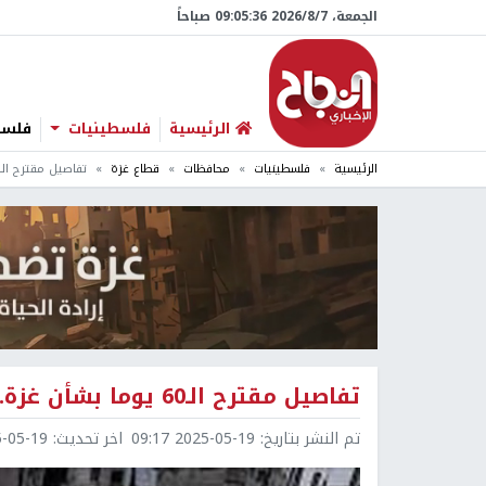
الجمعة، 7/‏8/‏2026 09:05:37 صباحاً
الرئيسية
فلسطينيات
فلسطي
الرئيسية
فلسطينيات
محافظات
قطاع غزة
تفاصيل مقترح الـ60 يوما بشأن غزة.. هذا موقف إسرائيل وحماس
تفاصيل مقترح الـ60 يوما بشأن غزة.. هذا موقف إسرائيل وحماس
تم النشر بتاريخ:
2025-05-19 09:17
اخر تحديث:
5-19 09:17