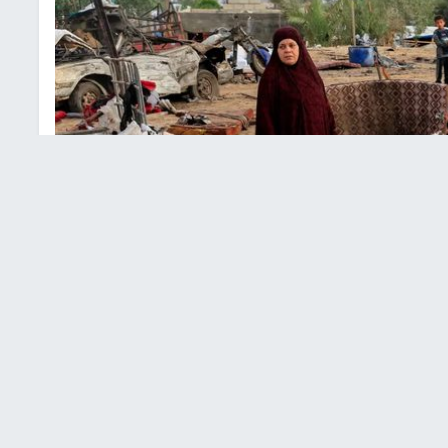
لقيادي في ألوية صلاح الدين بخان يونس