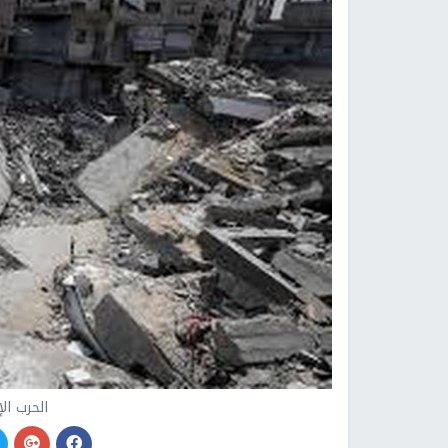
الحرب ال