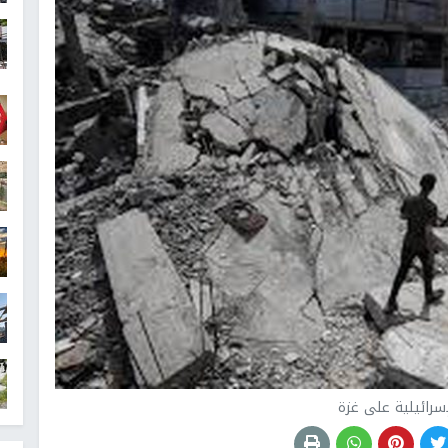
إسرائيلية على غزة