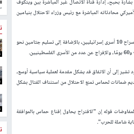
شارة بحبح، إدارة قناة الاتصال غير المباشرة بين ويتكوف
ال
منذ 1
ميركي محادثاته المباشرة مع رئيس وزراء الاحتلال بنيامين
ت
وذكرت الصحيفة أن المقترح الجديد يتضمن إطلاق سراح 10 أسرى إسرائيليين، بالإضافة إلى تسليم جثامين نحو
ت
 تشير إلى أن الاتفاق قد يشكل مقدمة لعملية سياسية أوسع،
ديم ضمانات لحماس تمنع الاحتلال من استئناف القتال بشكل
ت
ت
اوضات قوله إن "الاقتراح يحاول إقناع حماس بالموافقة
هاية شاملة للحرب".
ت