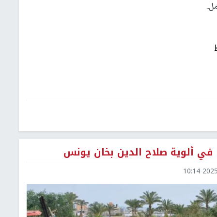
ل.
 في ألوية صلاح الدين بخان يونس
2025-0