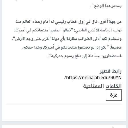
يستمر هذا الوضع".
من جهة أخرى، قال في أول خطاب رئيسي له أمام زعماء العالم منذ
توليه الرئاسة الاثنين الماضي: "تعالوا اصنعوا منتجاتكم في أميركا،
وسنقدم لكم أدنى الضرائب مقارنة بأي دولة أخرى على وجه الأرض"،
مضيفاً: "لكن إذا لم تصنعوا منتجاتكم في أميركا، وهذا حقكم،
فستضطرون ببساطة إلى دفع رسوم جمركية".
رابط قصير
https://nn.najah.edu/B0YN/
الكلمات المفتاحية
غزة