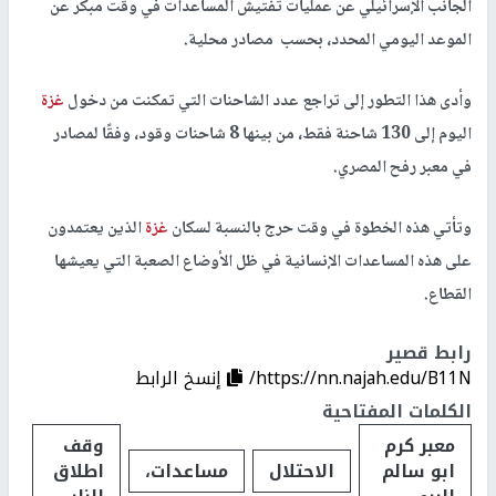
الجانب الإسرائيلي عن عمليات تفتيش المساعدات في وقت مبكر عن
الموعد اليومي المحدد، بحسب مصادر محلية.
وأدى هذا التطور إلى تراجع عدد الشاحنات التي تمكنت من دخول
غزة
اليوم إلى 130 شاحنة فقط، من بينها 8 شاحنات وقود، وفقًا لمصادر
في معبر رفح المصري.
وتأتي هذه الخطوة في وقت حرج بالنسبة لسكان
غزة
الذين يعتمدون
على هذه المساعدات الإنسانية في ظل الأوضاع الصعبة التي يعيشها
القطاع.
رابط قصير
https://nn.najah.edu/B11N/
إنسخ الرابط
الكلمات المفتاحية
معبر كرم
وقف
ابو سالم
الاحتلال
مساعدات،
اطلاق