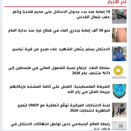
اخر الأخبار
16 إصابة منذ بدء عدوان الاحتلال على مخيم قلنديا وكفر
عقب شمال القدس
نحو 58 ألف إصابة بجدري الماء في قطاع غزة منذ بداية العام
الاحتلال يسلم جثمان الشهيد علاء صبيح من قرية تياسير
سلطة النقد: ارتفاع نسبة الشمول المالي في فلسطين إلى
73% منتصف عام 2026
الشرطة الفلسطينية: القبض على كافة المشتبه بارتكابهم
جريمة القتل في رام الله
لجنة الانتخابات المركزية توقّع اتفاقية مع UNDP لتعزيز
الجاهزية لانتخابات 2026
رابطة العالم الإسلامي تدين تواصل انتهاكات الاحتلال في
قطاع غزة