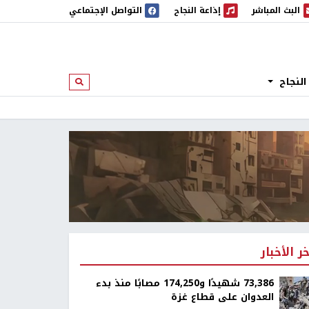
البث المباشر
إذاعة النجاح
التواصل الإجتماعي
 المباشر
إذاعة النجاح
النجاح
ابحث
خر الأخبار
73,386 شهيدًا و174,250 مصابًا منذ بدء
العدوان على قطاع غزة