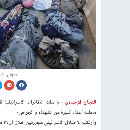
عدوان الاح
النجاح الإخباري -
واصلت الطائرات الإسرائيلية
مخلفة أعداد كبيرة من الشهداء و الجرحى٠
وارتكب الاحتلال الاسرائيلي مجزرتين خلال ال٢٤ ساعة الماضية ضد العائلات في قطاع