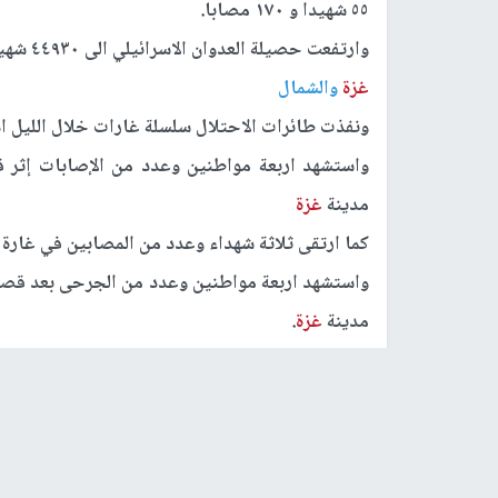
٥٥ شهيدا و ١٧٠ مصابا.
وارتفعت حصيلة العدوان الاسرائيلي الى ٤٤٩٣٠ شهيدا و ١٠٦٦٢٤ اصابة من السابع من اكتوبر ٢٠٢٣ م.
غزة
والشمال
ونفذت طائرات الاحتلال سلسلة غارات خلال الليل ادت لاستشهاد ١٣ مواطن واصابة نحو 
واستشهد اربعة مواطنين وعدد من الإصابات إثر ق
مدينة
غزة
كما ارتقى ثلاثة شهداء وعدد من المصابين في غارة 
واستشهد اربعة مواطنين وعدد من الجرحى بعد قصف 
مدينة
غزة
.
وكانت طائرات الاحتلال قصفت مدرستي الماجدة 
مواطنين واصابة العشرات.
وتواصل قوات الاحتلال تدمير واحراق المنازل في جبا
ونسف الاحتلال عدداً من المباني السكنية بمنطقة 