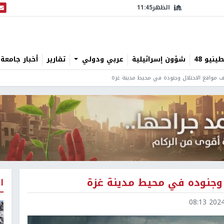
الظهر
11:45
البث
نيو 48
شؤون إسرائيلية
عربي ودولي
تقارير
أخبار جامعة 
 مواقع الاحتلال وجنوده في محيط مدينة غزة
وجنوده في محيط مدينة غزة
ا
2024-1