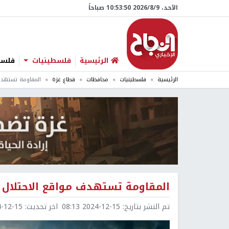
الأحد، 9/‏8/‏2026 10:53:51 صباحاً
الرئيسية
فلسطينيات
فلسطي
الرئيسية
فلسطينيات
محافظات
قطاع غزة
المقاومة تستهدف
المقاومة تستهدف مواقع الاحتلال 
تم النشر بتاريخ:
2024-12-15 08:13
اخر تحديث:
2-15 08:13