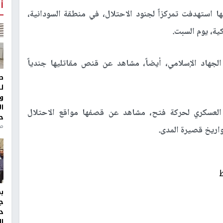
أ
ا استهدفت تمركزاً لجنود الاحتلال، في منطقة السودانية،
ة، يوم السبت.
جهاد الإسلامي، أيضاً، مشاهد عن قنص مقاتليها جندياً
ط
ل
و
ا
العسكري لحركة فتح، مشاهد عن قصفها مواقع الاحتلال
ح
من
واريخ قصيرة المدى.
ج
د
ال