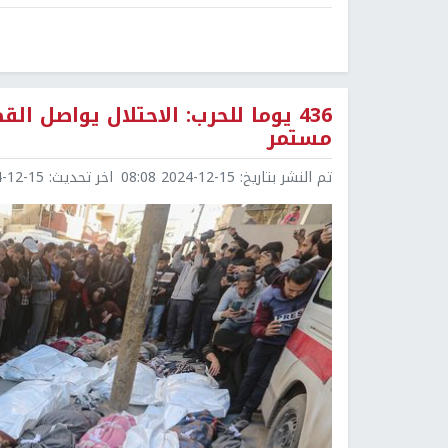
436 يوما للحرب: الاحتلال يواصل ا
مستمر
تم النشر بتاريخ:
2024-12-15 08:08
اخر تحديث:
2-15 08:09