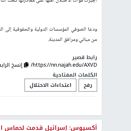
أجبرت قوات الاحتلال أهلها على مغادرتها تحت النار
ودعا الصوفي المؤسسات الدولية والحقوقية إلى ا
من مباني ومرافق المدينة.
رابط قصير
https://nn.najah.edu/AXVD/
إنسخ الراب
الكلمات المفتاحية
رفح
اعتداءات الاحتلال
أكسيوس: إسرائيل قدمت لحماس اقتر