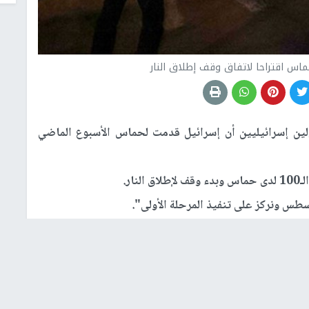
س اقتراحا لاتفاق وقف إطلاق النار
 إسرائيليين أن إسرائيل قدمت لحماس الأسبوع الماضي
ار.
طس ونركز على تنفيذ المرحلة الأولى".
والبدء في تنفيذ اتفاق ولو جزئي.