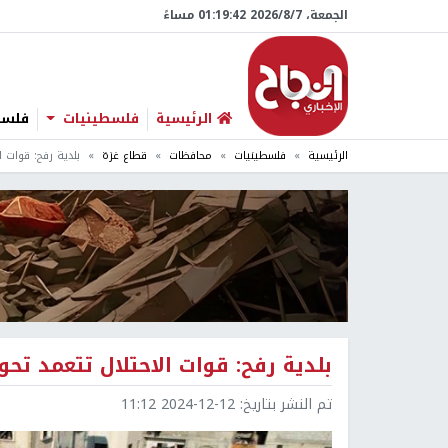
الجمعة، 7/‏8/‏2026 01:19:43 مساءً
الرئيسية
فلسطينيات
فلسطي
الرئيسية
فلسطينيات
محافظات
قطاع غزة
بلدية رفح: قوات ا
بلدية رفح: قوات الاحتلال تتعمد تحو
تم النشر بتاريخ:
2024-12-12 11:12