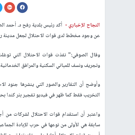
النجاح الإخباري -
أكد رئيس بلدية رفح د. أحمد الصو
عن وجود مخطط لدى قوات الاحتلال لجعل مدينة رفح
وتجريف ونسف للمباني السكنية والمرافق الخدماتية و
وأوضح أن التقارير والصور التي ينشرها جنود الا
التخريب فقط كما ظهر في فيديو تفجير بئر كندا بحي
واعتبر أن استقدام قوات الاحتلال لشركات من أج
سابقة هي الأولى من نوعها في حرب الإبادة الجماع