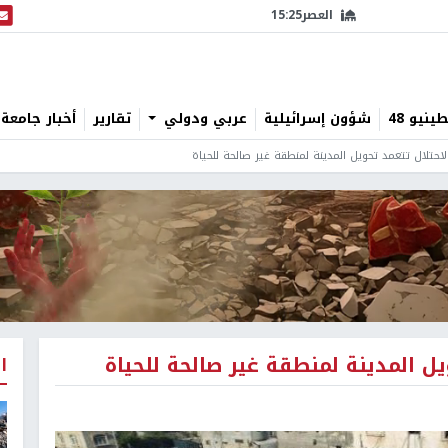
العصر
15:25
البث
نيو 48
شؤون إسرائيلية
عربي ودولي
تقارير
أخبار جامعة 
لاحتلال تتعمد تحويل المدينة لمنطقة غير صالحة للحياة
يل المدينة لمنطقة غير صالحة للحياة
ا