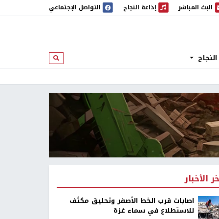
البث المباشر
إذاعة النجاح
التواصل الإجتماعي
 المباشر
إذاعة النجاح
النجاح
ابحث
خر الأخبار
اصابات قرب الخط الأصفر وتحليق مكثف
للاستطلاع في سماء غزة