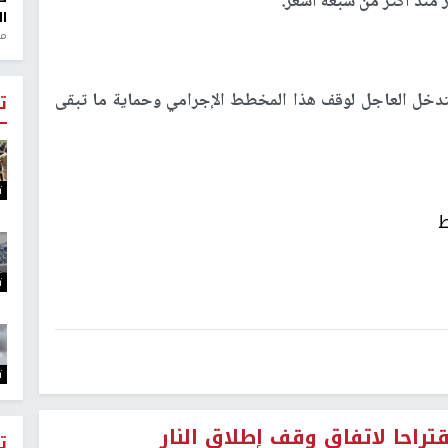
 منذ أكثر من سبعة أشعر.
ال
منذ 1
لتدخل العاجل لوقف هذا المخطط الإجرامي وحماية ما تبقى
ت
ت
ط
ت
ت
احا لاتفاق وقف إطلاق النار
ت