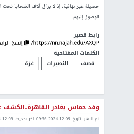
حصيلة غير نهائية، إذ لا يزال آلاف الضحايا تحت 
الوصول إليهم.
رابط قصير
https://nn.najah.edu/AXQP/
إنسخ الراب
الكلمات المفتاحية
قصف
النصيرات
غزة
وفد حماس يغادر القاهرة..الكشف ع
تم النشر بتاريخ:
2024-12-09 09:36
اخر تحديث:
2-09 12:22