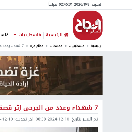
السبت، 8/‏8/‏2026 02:45:32 صباحاً
الرئيسية
فلسطينيات
فلسطي
الرئيسية
فلسطينيات
محافظات
قطاع غزة
7 شهداء وعدد من الجرحى إثر قصف الاحتلال منزلا في مخيم 1 بالنصيرات
7 شهداء وعدد من الجرحى إثر قصف الاحتلال منزلا في مخيم 1 بالنصيرات
تم النشر بتاريخ:
2024-12-10 08:38
اخر تحديث:
2-10 08:38