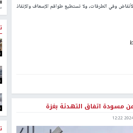
ال
الأنقاض وفي الطرقات، ولا تستطيع طواقم الإسعاف والإنقاذ
منذ 1
ت
ط
ت
ت
ن مسودة اتفاق التهدئة بغزة
ت
2024-1
ت