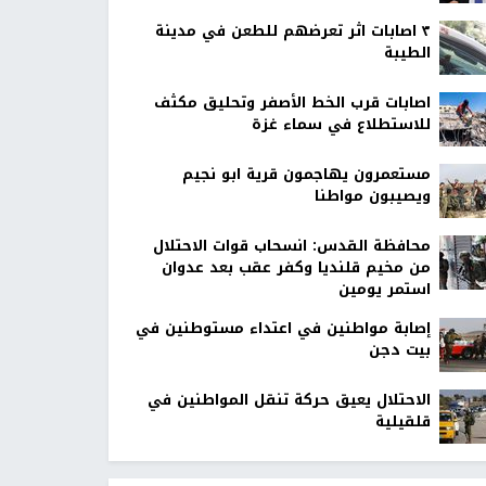
٣ اصابات اثر تعرضهم للطعن في مدينة
الطيبة
اصابات قرب الخط الأصفر وتحليق مكثف
للاستطلاع في سماء غزة
مستعمرون يهاجمون قرية ابو نجيم
ويصيبون مواطنا
محافظة القدس: انسحاب قوات الاحتلال
من مخيم قلنديا وكفر عقب بعد عدوان
استمر يومين
إصابة مواطنين في اعتداء مستوطنين في
بيت دجن
الاحتلال يعيق حركة تنقل المواطنين في
قلقيلية