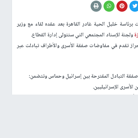
ئاسة خليل الحية غادر القاهرة بعد عقده لقاء مع وزير
ة
ولجنة الإسناد المجتمعي التي ستتولى إدارة القطاع.
راز تقدم في مفاوضات صفقة الأسرى والأطراف تبادلت عبر
ن صفقة التبادل المقترحة بين إسرائيل وحماس وتتضمن:
 الأسرى الإسرائيليين.
 أصحاب المحكوميات العالية.
ا.
طاع
غزة
.