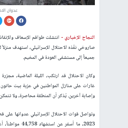
عدوان الاح
النجاح الإخباري -
صاروخي نفّذه الاحتلال الإسرائيلي، استهدف منزلا
جميعاً إلى مستشفى العودة في المخيم.
وكان الاحتلال قد ارتكب، الليلة الماضية، مجزر
وإصابة آخرين. يُذكر أن المنطقة محاصرة، ولا تتمكن 
وتواصل قوات الاحتلال الإسرائيلي عدوانها على ق