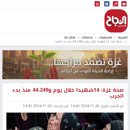
البث المباشر
إذاعة النجاح
الرئيسية
فلسطينيات
محافظات
قطاع غزة
صحة غزة: 14شهيدا خلال يوم و44.249 منذ بدء الحرب
صحة غزة: 14شهيدا خلال يوم و44.249 منذ بدء
الحرب
تم النشر بتاريخ:
2024-11-26 14:42
اخر تحديث:
2024-11-26 14:42