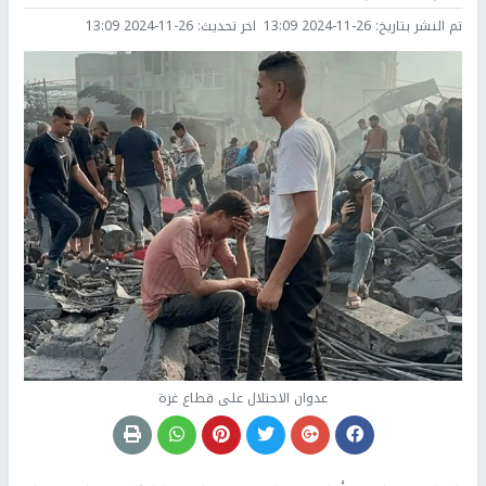
تم النشر بتاريخ:
2024-11-26 13:09
اخر تحديث:
2024-11-26 13:09
عدوان الاحتلال على قطاع غزة