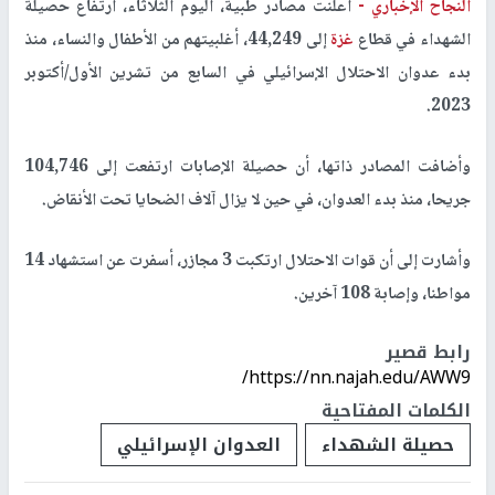
النجاح الإخباري -
أعلنت مصادر طبية، اليوم الثلاثاء، ارتفاع حصيلة
الشهداء في قطاع
غزة
إلى 44,249، أغلبيتهم من الأطفال والنساء، منذ
بدء عدوان الاحتلال الإسرائيلي في السابع من تشرين الأول/أكتوبر
2023.
وأضافت المصادر ذاتها، أن حصيلة الإصابات ارتفعت إلى 104,746
جريحا، منذ بدء العدوان، في حين لا يزال آلاف الضحايا تحت الأنقاض.
وأشارت إلى أن قوات الاحتلال ارتكبت 3 مجازر، أسفرت عن استشهاد 14
مواطنا، وإصابة 108 آخرين.
رابط قصير
https://nn.najah.edu/AWW9/
الكلمات المفتاحية
حصيلة الشهداء
العدوان الإسرائيلي