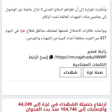
وأشارت الوزارة إلى أن طواقم الدفاع المدني لا تزال عاجزة عن الوصول
إلى جثامين مئات الشهداء العالقة تحت الركام.
وواصلت طائرات الاحتلال قصفها لمختلف مناطق قطاع
غزة
في اليوم
417 من الحرب مخلفة أعداد كبيرة من الشهداء والجرحى٠
رابط قصير
https://nn.najah.edu/AWWP/
إنسخ الرابط
الكلمات المفتاحية
صحة غزة
شهداء
ارتفاع حصيلة الشهداء في غزة إلى 44,249
والإصابات إلى 104,746 منذ بدء العدوان