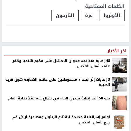
الكلمات المفتاحية
الأونروا
غزة
النازحون
اخر الأخبار
48 إصابة منذ بدء عدوان الاحتلال على مخيم قلنديا وكفر
عقب شمال القدس
‏3 إصابات إثر اعتداء مستوطنين على عائلة الكعابنة شرق قرية
الطيبة
نحو 58 ألف إصابة بجدري الماء في قطاع غزة منذ بداية العام
أوامر إسرائيلية جديدة لاقتلاع الزيتون ومصادرة أراضٍ في
جبع شمال القدس