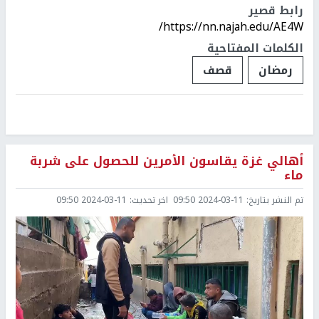
رابط قصير
https://nn.najah.edu/AE4W/
الكلمات المفتاحية
رمضان
قصف
أهالي غزة يقاسون الأمرين للحصول على شربة
ماء
تم النشر بتاريخ:
2024-03-11 09:50
اخر تحديث:
2024-03-11 09:50