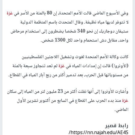
وفي الأسبوع الماضي قالت الأمم المتحدة، إن 80 بالمئة من الأسر في
غزة
لا تتوفر لديها مياه نظيفة. وقال المتحدث باسم المنظمة الدولية
ستيفان دوجاريك إن نحو 340 شخصا يضطرون إلى استخدام مرحاض
واحد، مقابل دش استحمام واحد لكل 1300 شخص.
كانت وكالة الأمم المتحدة لغوث وتشغيل اللاجئين الفلسطينيين
(الأونروا) قالت إن إمدادات المياه في
غزة
لم تعد تتجاوز سبعة بالمئة
من مستوياتها قبل الحرب، بعد تدمير أكثر من ربع آبار المياه في القطاع.
وأشارت الأونروا إلى أنها نقلت أكثر من 23 مليون لتر من المياه إلى سكان
غزة
منذ بدء الحرب على القطاع في السابع من أكتوبر تشرين الأول
الماضي.
رابط قصير
https://nn.najah.edu/AE4S/