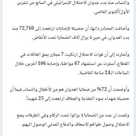
والنساء، منذ بدء عدوان الاحتلال الإسرائيلي في السابع من تشرين
الأول/أكتوبر الماضي.
وأضافت المصادر ذاتها، أن حصيلة الإصابات ارتفعت إلى 72,760 منذ
بدء العدوان، في حين لا يزال آلاف الضحايا تحت الأنقاض.
وأشارت إلى أن قوات الاحتلال ارتكبت 7 مجازر بحق العائلات في
القطاع، أسفرت عن استشهاد 67 مواطنا، وإصابة 106 آخرين، خلال
الساعات الـ24 ساعة الماضية.
وأوضحت أن 72% من ضحايا العدوان هم من الأطفال والنساء، فيما أن
حصيلة شهداء سوء التغذية والجفاف ارتفعت إلى 25 شهيداً.
ولفتت ان عدد من الضحايا لا يزالوا تحت الركام وفي الطرقات يمنع
الاحتلال وصول طواقم الاسعاف والدفاع المدني الوصول اليهم.