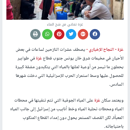
غزة تعاني من شح الماء
غزة -
النجاح الإخباري -
يصطف عشرات النازحين لساعات في بعض
الأحيان في مخيمات شرق خان يونس جنوب قطاع
غزة
في طوابير
يحملون ما تيسر من أوعية لملئها بالمياه التي يتكبدون مشقة كبيرة
للحصول عليها وسط استمرار الحرب الإسرائيلية التي دخلت شهرها
السادس.
ويعتمد سكان
غزة
على المياه الجوفية التي تتم تنقيتها في محطات
المياه ومحطات تحلية المياه وخط أنابيب من إسرائيل إلى جانب المياه
المعبأة، لكن القصف المستمر يحول دون إمداد القطاع المنكوب
باحتياجاته.