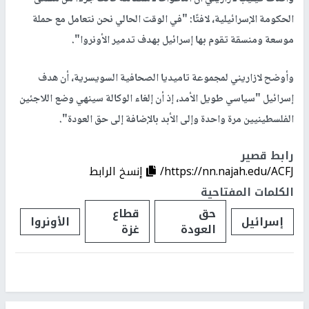
الحكومة الإسرائيلية، لافتًا: "في الوقت الحالي نحن نتعامل مع حملة
موسعة ومنسقة تقوم بها إسرائيل بهدف تدمير الأونروا".
وأوضح لازاريني لمجموعة تاميديا الصحافية السويسرية، أن هدف
إسرائيل "سياسي طويل الأمد، إذ أن إلغاء الوكالة سينهي وضع اللاجئين
الفلسطينيين مرة واحدة وإلى الأبد بالإضافة إلى حق العودة".
رابط قصير
https://nn.najah.edu/ACFJ/
إنسخ الرابط
الكلمات المفتاحية
حق
قطاع
إسرائيل
الأونروا
العودة
غزة