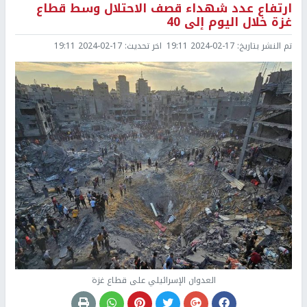
ارتفاع عدد شهداء قصف الاحتلال وسط قطاع
غزة خلال اليوم إلى 40
تم النشر بتاريخ:
2024-02-17 19:11
اخر تحديث:
2024-02-17 19:11
العدوان الإسرائيلي على قطاع غزة