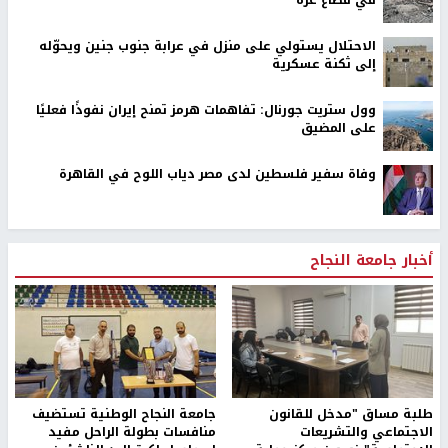
الاحتلال يستولي على منزل في عرابة جنوب جنين ويحوّله
إلى ثكنة عسكرية
وول ستريت جورنال: تفاهمات هرمز تمنح إيران نفوذًا فعليًا
على المضيق
وفاة سفير فلسطين لدى مصر دياب اللوح في القاهرة
أخبار جامعة النجاح
طلبة مساق "مدخل للقانون
جامعة النجاح الوطنية تستضيف
الاجتماعي والتشريعات
منافسات بطولة الراحل مفيد