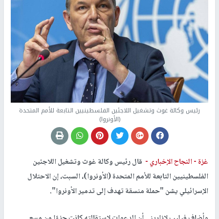
رئيس وكالة غوث وتشغيل اللاجئين الفلسطينيين التابعة للأمم المتحدة
(الأونروا)
غزة -
النجاح الإخباري -
قال رئيس وكالة غوث وتشغيل اللاجئين
الفلسطينيين التابعة للأمم المتحدة (الأونروا)، السبت، إن الاحتلال
الإسرائيلي يشن "حملة منسقة تهدف إلى تدمير الأونروا".
وأضاف فيليب لازاريني أن الدعوات لاستقالته كانت جزءًا من مسعى