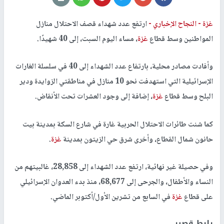
غزة -
النجاح الإخباري -
ارتفع عدد شهداء قصف الاحتلال منازل
المواطنين وسط قطاع
غزة
، مساء اليوم السبت، إلى 40 شهيدًا.
وأفادت مصادر محلية، بارتفاع عدد الشهداء إلى 40 في سلسلة الغارات
الإسرائيلية التي استهدفت نحو 10 منازل في مناطقتي الزوايدة ودير
البلح وسط قطاع
غزة
، إضافة إلى وجود العشرات تحت الأنقاض.
كما شنت طائرات الاحتلال الحربية غارة في شارع السكة بمدينة بيت
حانون شمال القطاع، وأخرى شرق حي الزيتون بمدينة
غزة
.
وفي حصيلة غير نهائية، ارتفع عدد الشهداء إلى 28,858، غالبيتهم من
النساء والأطفال، والجرحى إلى 68,677، منذ بدء العدوان الإسرائيلي
على قطاع
غزة
في السابع من تشرين الأول/أكتوبر الماضي.
رابط قصير