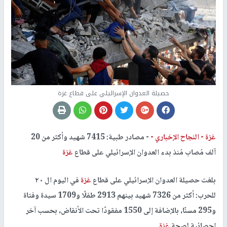
حصيلة العدوان الإسرائيلي على قطاع غزة
غزة -
النجاح الإخباري -
- مصادر طبية: 7415 شهيد وأكثر من 20
آلف مُصاب مُنذ بدء العدوان الإسرائيلي على قطاع
غزة
بلغت حصيلة العدوان الإسرائيلي على قطاع
غزة
في اليوم ال ٢٠
للحرب: أكثر من 7326 شهيد بينهم 2913 طفلًا و1709 سيدة وفتاة
و295 مسنًا، بالإضافة إلى 1550 مفقودًا تحت الأنقاض، بحسب آخر
إحصائية لصحة
غزة
.