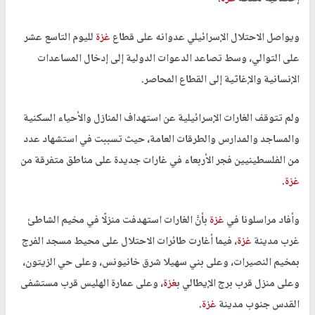
ويواصل الاحتلال الإسرائيلي عدوانه على قطاع
غزة
لليوم التاسع عشر
على التوالي، وسط تصاعد الدعوات الدولية إلى إدخال المساعدات
الإنسانية والإغاثية إلى القطاع المحاصر.
ولم تتوقف الغارات الإسرائيلية عن استهداف المنازل والأحياء السكنية
والمساجد والمدارس والطرقات العامة، حيث تسببت في استشهاد عدد
من الفلسطينيين فجر الأربعاء في غارات جديدة على مناطق متفرقة من
غزة
.
وأفاد مراسلونا في
غزة
بأنَّ الغارات استهدفت منزلًا في مخيم الشاطئ
غرب مدينة
غزة
، فيما أغارت طائرات الاحتلال على محيط مسجد الفرج
بمخيم النصيرات، وعلى بني سهيلا شرق خانيونس، وعلى حي الزيتون،
وعلى منزل قرب برج الإيطالي ب
غزة
، وعلى عمارة الهليس قرب مستشفى
القدس جنوب مدينة
غزة
.