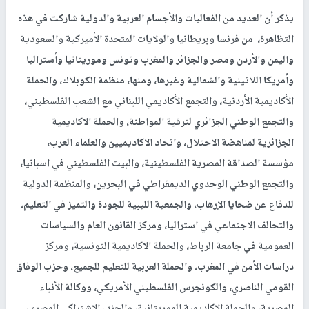
يذكر أن العديد من الفعاليات والأجسام العربية والدولية شاركت في هذه
التظاهرة، من فرنسا وبريطانيا والولايات المتحدة الأميركية والسعودية
واليمن والأردن ومصر والجزائر والمغرب وتونس وموريتانيا وأستراليا
وأمريكا اللاتينية والشمالية وغيرها، ومنها، منظمة الكوبلاك، والحملة
الأكاديمية الأردنية، والتجمع الأكاديمي اللبناني مع الشعب الفلسطيني،
والتجمع الوطني الجزائري لترقية المواطنة، والحملة الاكاديمية
الجزائرية لمناهضة الاحتلال، واتحاد الاكاديميين والعلماء العرب،
مؤسسة الصداقة المصرية الفلسطينية، والبيت الفلسطيني في اسبانيا،
والتجمع الوطني الوحدوي الديمقراطي في البحرين، والمنظمة الدولية
للدفاع عن ضحايا الإرهاب، والجمعية الليبية للجودة والتميز في التعليم،
والتحالف الاجتماعي في استراليا، ومركز القانون العام والسياسات
العمومية في جامعة الرباط، والحملة الاكاديمية التونسية، ومركز
دراسات الأمن في المغرب، والحملة العربية للتعليم للجميع، وحزب الوفاق
القومي الناصري، والكونجرس الفلسطيني الأمريكي، ووكالة الأنباء
المصرية، والحملة الاكاديمية الموريتانية، والحزب الاشتراكي المصري،