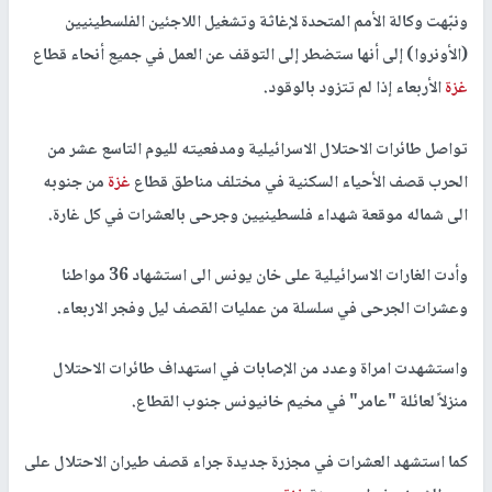
ونبّهت وكالة الأمم المتحدة لإغاثة وتشغيل اللاجئين الفلسطينيين
(الأونروا) إلى أنها ستضطر إلى التوقف عن العمل في جميع أنحاء قطاع
غزة
الأربعاء إذا لم تتزود بالوقود.
تواصل طائرات الاحتلال الاسرائيلية ومدفعيته لليوم التاسع عشر من
الحرب قصف الأحياء السكنية في مختلف مناطق قطاع
غزة
من جنوبه
الى شماله موقعة شهداء فلسطينيين وجرحى بالعشرات في كل غارة.
وأدت الغارات الاسرائيلية على خان يونس الى استشهاد 36 مواطنا
وعشرات الجرحى في سلسلة من عمليات القصف ليل وفجر الاربعاء.
واستشهدت امراة وعدد من الإصابات في استهداف طائرات الاحتلال
منزلاً لعائلة "عامر" في مخيم خانيونس جنوب القطاع.
كما استشهد العشرات في مجزرة جديدة جراء قصف طيران الاحتلال على