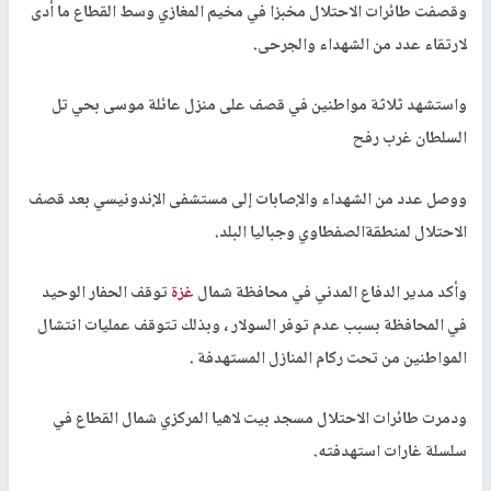
وقصفت طائرات الاحتلال مخبزا في مخيم المغازي وسط القطاع ما أدى
لارتقاء عدد من الشهداء والجرحى.
واستشهد ثلاثة مواطنين في قصف على منزل عائلة موسى بحي تل
السلطان غرب رفح
ووصل عدد من الشهداء والإصابات إلى مستشفى الإندونيسي بعد قصف
الاحتلال لمنطقةالصفطاوي وجباليا البلد.
وأكد مدير الدفاع المدني في محافظة شمال
غزة
توقف الحفار الوحيد
في المحافظة بسبب عدم توفر السولار ، وبذلك تتوقف عمليات انتشال
المواطنين من تحت ركام المنازل المستهدفة .
ودمرت طائرات الاحتلال مسجد بيت لاهيا المركزي شمال القطاع في
سلسلة غارات استهدفته.