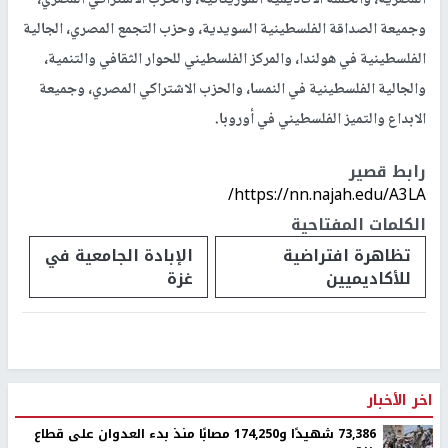
وجميعة الصداقة الفلسطينية السويدية، وحزب التجمع المصري، الجالية
الفلسطينية في هولندا، والمركز الفلسطيني للحوار الثقافي والتنمية،
والجالية الفلسطينية في النمسا، والحزب الاشتراكي المصري، وجميعة
الابداع والتميز الفلسطيني في أوروبا.
رابط قصير
https://nn.najah.edu/A3LA/
الكلمات المفتاحية
تظاهرة افتراضية
الإبادة الجامعية في
للأكاديميين
غزة
اخر الأخبار
73,386 شهيدًا و174,250 مصابًا منذ بدء العدوان على قطاع