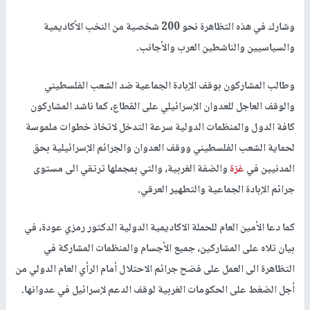
وشارك في هذه التظاهرة نحو 200 شخصية من النخب الأكاديمية
والسياسيين والناشطين العرب والأجانب.
وطالب المشاركون بوقف الإبادة الجماعية ضد الشعب الفلسطيني
والوقف العاجل للعدوان الإسرائيلي على القطاع، كما ناشد المشاركون
كافة الدول والمنظمات الدولية سرعة التدخل لاتخاذ خطوات ملموسة
لحماية الشعب الفلسطيني ووقف العدوان والجرائم الإسرائيلية بحق
المدنيين في
غزة
والضفة الغربية، والتي بمجملها ترتقي الى مستوى
جرائم الإبادة الجماعية والتطهير العرقي.
كما دعا الأمين العام للحملة الاكاديمية الدولية الدكتور رمزي عودة، في
بيان تلاه على المشاركين، جميع الأجسام والمنظمات المشاركة في
التظاهرة الى العمل على فضح جرائم الاحتلال أمام الرأي العام الدولي من
أجل الضغط على الحكومات الغربية لوقف الدعم لإسرائيل في عدوانها.