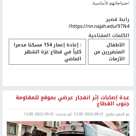
احتياجاتهم الأساسية.
رابط قصير
https://nn.najah.edu/97N4/
الكلمات المفتاحية
الأطفال
: إعادة إعمار 154 مسكنا مدمرا
المتضررين من
كلياً في قطاع غزة الشهر
الأزمات
الماضي
عدة إصابات إثر انفجار عرضي بموقع للمقاومة
جنوب القطاع
تم النشر بتاريخ:
2022-09-21 12:05
اخر تحديث:
2022-09-21 12:05