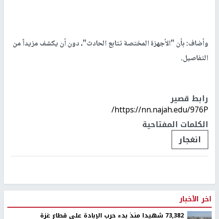
وأضاف: بأن "الأجهزة المختصة تتابع الحادث"، دون أن يكشف مزيداً من
التفاصيل.
رابط قصير
https://nn.najah.edu/976P/
الكلمات المفتاحية
انغجار
اخر الأخبار
73,382 شهيدا منذ بدء حرب الإبادة على قطاع غزة