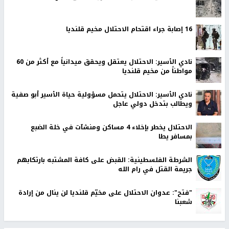
16 إصابة جراء اقتحام الاحتلال مخيم قلنديا
نادي الأسير: الاحتلال يعتقل ويحقق ميدانياً مع أكثر من 60
مواطناً من مخيم قلنديا
نادي الأسير: الاحتلال يتحمل مسؤولية حياة الأسير أبو صفية
ويطالب بتدخل دولي عاجل
الاحتلال يخطر بإخلاء 4 مساكن ومنشآت في خلة الضبع
بمسافر يطا
الشرطة الفلسطينية: القبض على كافة المشتبه بارتكابهم
جريمة القتل في رام الله
"فتح": عدوان الاحتلال على مخيّم قلنديا لن ينال من إرادة
شعبنا