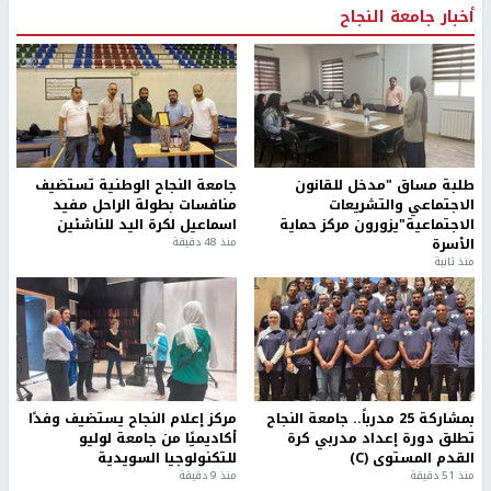
أخبار جامعة النجاح
طلبة مساق "مدخل للقانون
جامعة النجاح الوطنية تستضيف
الاجتماعي والتشريعات
منافسات بطولة الراحل مفيد
الاجتماعية"يزورون مركز حماية
اسماعيل لكرة اليد للناشئين
الأسرة
منذ 48 دقيقة
منذ ثانية
بمشاركة 25 مدرباً.. جامعة النجاح
مركز إعلام النجاح يستضيف وفدًا
تطلق دورة إعداد مدربي كرة
أكاديميًا من جامعة لوليو
القدم المستوى (C)
للتكنولوجيا السويدية
منذ 51 دقيقة
منذ 9 دقيقة