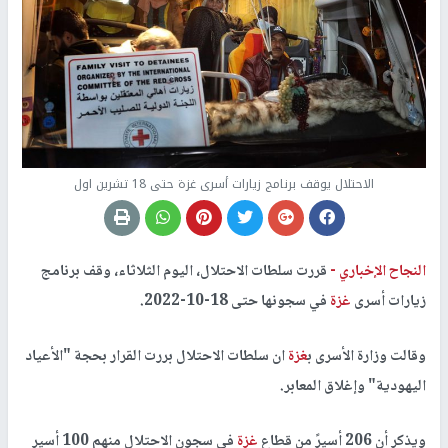
الاحتلال يوقف برنامج زيارات أسرى غزة حتى 18 تشرين اول
النجاح الإخباري -
قررت سلطات الاحتلال، اليوم الثلاثاء، وقف برنامج
زيارات أسرى
غزة
في سجونها حتى 18-10-2022.
وقالت وزارة الأسرى ب
غزة
ان سلطات الاحتلال بررت القرار بحجة "الأعياد
اليهودية" وإغلاق المعابر.
ويذكر أن 206 أسيرً من قطاع
غزة
في سجون الاحتلال منهم 100 أسير