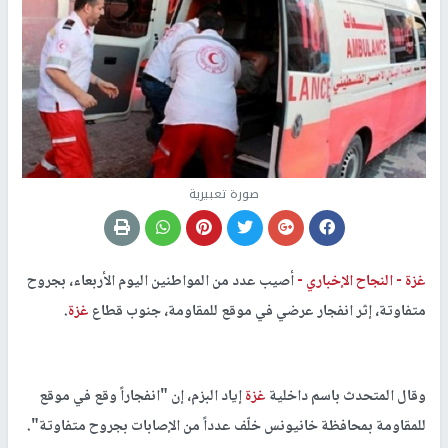
صورة تعبيرية
غزة -
النجاح الإخباري -
أصيب عدد من المواطنين اليوم الأربعاء، بجروح
متفاوتة، إثر انفجار عرضي في موقع للمقاومة، جنوب قطاع
غزة
.
وقال المتحدث باسم داخلية
غزة
إياد البزم، إن "انفجاراً وقع في موقع
للمقاومة بمحافظة خانيونس خلّف عدداً من الإصابات بجروح متفاوتة".