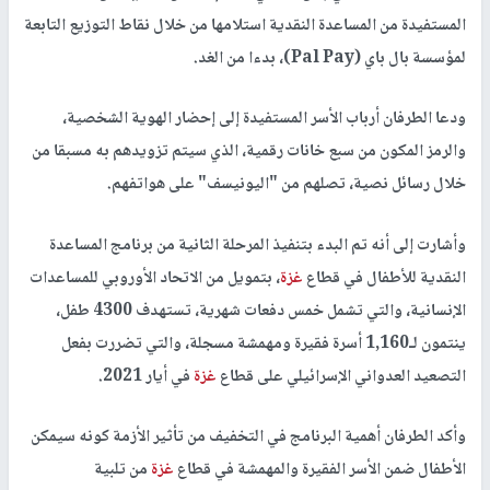
المستفيدة من المساعدة النقدية استلامها من خلال نقاط التوزيع التابعة
لمؤسسة بال باي (Pal Pay)، بدءا من الغد.
ودعا الطرفان أرباب الأسر المستفيدة إلى إحضار الهوية الشخصية،
والرمز المكون من سبع خانات رقمية، الذي سيتم تزويدهم به مسبقا من
خلال رسائل نصية، تصلهم من "اليونيسف" على هواتفهم.
وأشارت إلى أنه تم البدء بتنفيذ المرحلة الثانية من برنامج المساعدة
النقدية للأطفال في قطاع
غزة
، بتمويل من الاتحاد الأوروبي للمساعدات
الإنسانية، والتي تشمل خمس دفعات شهرية، تستهدف 4300 طفل،
ينتمون لـ1,160 أسرة فقيرة ومهمشة مسجلة، والتي تضررت بفعل
التصعيد العدواني الإسرائيلي على قطاع
غزة
في أيار 2021.
وأكد الطرفان أهمية البرنامج في التخفيف من تأثير الأزمة كونه سيمكن
الأطفال ضمن الأسر الفقيرة والمهمشة في قطاع
غزة
من تلبية