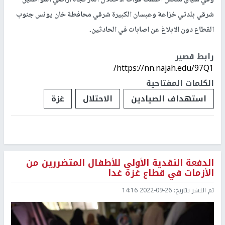
وفي سياق متصل أطلقت قوات الاحتلال النار تجاه اراضي المواطنين
شرقي بلدتي خزاعة وعبسان الكبيرة شرقي محافطة خان يونس جنوب
القطاع دون الابلاغ عن اصابات في الحادثين.
رابط قصير
https://nn.najah.edu/97Q1/
الكلمات المفتاحية
استهداف الصيادين
الاحتلال
غزة
الدفعة النقدية الأولى للأطفال المتضررين من
الأزمات في قطاع غزة غدا
تم النشر بتاريخ:
2022-09-26 14:16