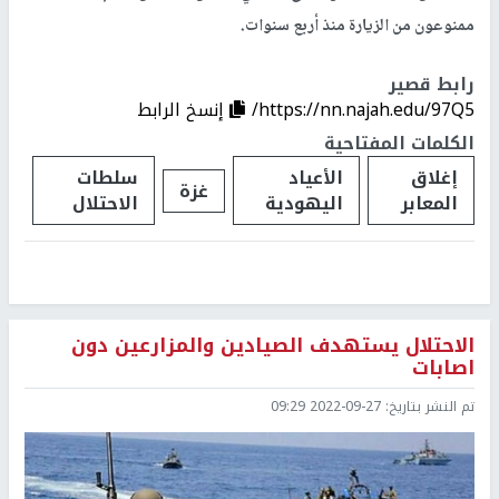
ممنوعون من الزيارة منذ أربع سنوات.
رابط قصير
https://nn.najah.edu/97Q5/
إنسخ الرابط
الكلمات المفتاحية
إغلاق
الأعياد
سلطات
غزة
المعابر
اليهودية
الاحتلال
الاحتلال يستهدف الصيادين والمزارعين دون
اصابات
تم النشر بتاريخ:
2022-09-27 09:29