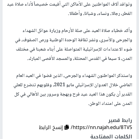
وتوافد آلاف المواطنين على الأماكن التي أقيمت خصيصاً لأداء صلاة عيد
الفطر، رجالا، ونساء، وشبانا، وأطفالا.
وأكد خطباء صلاة العيد على صلة الأرحام وزيارة عوائل الشهداء
والجرحى والأسرى، ونشر ثقافة الوحدة الوطنية ورص الصفوف، في
ضوء الاعتداءات الإسرائيلية المتواصلة على أبناء شعبنا في مختلف
المدن، لا سيما في القدس المحتلة، والمسجد الأقصى المبارك.
واستذكر المواطنون الشهداء والجرحى، الذين قضوا في العيد العام
الماضي خلال العدوان الإسرائيلي مايو 2021، وقلوبهم تتضرع للعلي
القدير أن يكون هذا العيد عيد فرح وبهجة وسرور بين الأهالي في كل
المدن على امتداد الوطن.
رابط قصير
https://nn.najah.edu/8TV5/
إنسخ الرابط
الكلمات المفتاحية