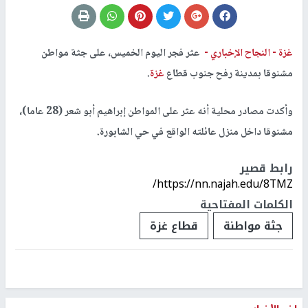
غزة -
النجاح الإخباري -
عثر فجر اليوم الخميس، على جثة مواطن
مشنوقا بمدينة رفح جنوب قطاع
غزة
.
وأكدت مصادر محلية أنه عثر على المواطن إبراهيم أبو شعر (28 عاما)،
مشنوقا داخل منزل عائلته الواقع في حي الشابورة.
رابط قصير
https://nn.najah.edu/8TMZ/
الكلمات المفتاحية
جثة مواطنة
قطاع غزة