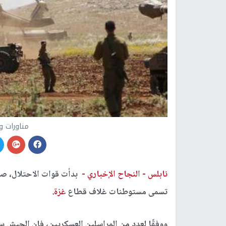
مناورات و
نابلس -
النجاح الإخباري -
بدأت قوات الاحتلال، صب
تسمى مستوطنات غلاف قطاع
غزة
.
ووفقًا لعدد من المراسلين العسكريين، فإن الجيش 