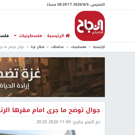
الخميس، 6/‏8/‏2026 08:29:17 مساءً
الرئيسية
فلسطينيات
فلسطي
الرئيسية
فلسطينيات
محافظات
قطاع غزة
جوال توضح ما جر
جوال توضح ما جرى امام مقرها الر
تم النشر بتاريخ:
2020-11-09 20:25