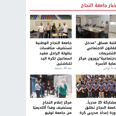
خبار جامعة النجاح
لبة مساق "مدخل
جامعة النجاح الوطنية
لقانون الاجتماعي
تستضيف منافسات
التشريعات
بطولة الراحل مفيد
لاجتماعية"يزورون مركز
اسماعيل لكرة اليد
ماية الأسرة
للناشئين
5 ثواني
منذ 48 دقيقة
بمشاركة 25 مدرباً..
مركز إعلام النجاح
امعة النجاح تطلق
يستضيف وفدًا أكاديميًا
ورة إعداد مدربي كرة
من جامعة لوليو