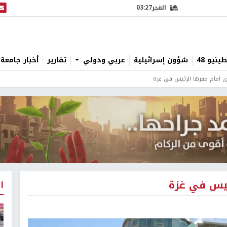
الفجر
03:27
البث
نيو 48
شؤون إسرائيلية
عربي ودولي
تقارير
أخبار جامعة 
ى امام مقرها الرئيس في غزة
ئيس في غزة
ا