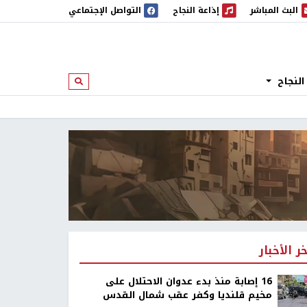
البث المباشر
إذاعة النجاح
التواصل الإجتماعي
 المباشر
إذاعة النجاح
النجاح
ابحث
خر الأخبار
16 إصابة منذ بدء عدوان الاحتلال على
مخيم قلنديا وكفر عقب شمال القدس