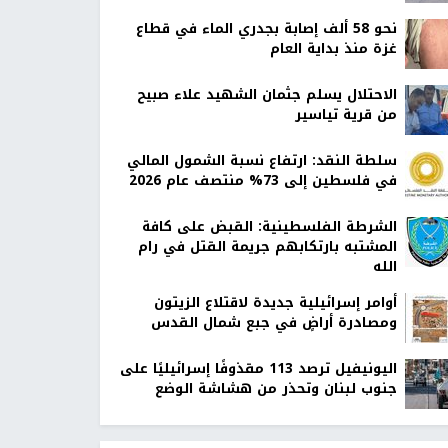
نحو 58 ألف إصابة بجدري الماء في قطاع
غزة منذ بداية العام
الاحتلال يسلم جثمان الشهيد علاء صبيح
من قرية تياسير
سلطة النقد: ارتفاع نسبة الشمول المالي
في فلسطين إلى 73% منتصف عام 2026
الشرطة الفلسطينية: القبض على كافة
المشتبه بارتكابهم جريمة القتل في رام
الله
أوامر إسرائيلية جديدة لاقتلاع الزيتون
ومصادرة أراضٍ في جبع شمال القدس
اليونيفيل ترصد 113 مقذوفًا إسرائيليًا على
جنوب لبنان وتحذر من هشاشة الوضع