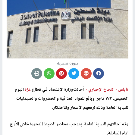
صورة تعبيرية
نابلس -
النجاح الإخباري -
غزة
اليوم
الخميس، ١٧٢ تاجر وبائع للمواد الغذائية والخضروات والصيدليات
للنيابة العامة وذلك لرفعهم الأسعار والاحتكار.
وتم احالتهم للنيابة العامة بموجب محاضر الضبط المحررة خلال الأربع
ايام السابقة.