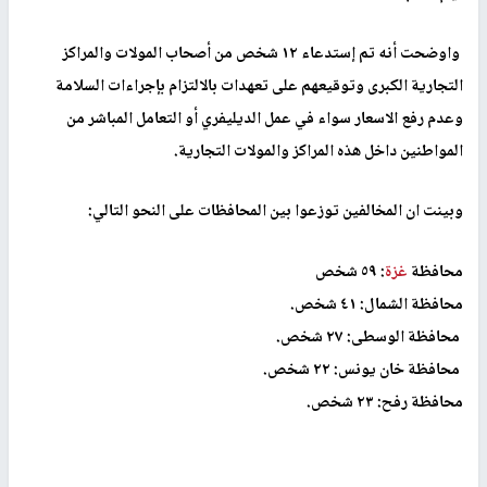
واوضحت أنه تم إستدعاء ١٢ شخص من أصحاب المولات والمراكز
التجارية الكبرى وتوقيعهم على تعهدات بالالتزام بإجراءات السلامة
وعدم رفع الاسعار سواء في عمل الديليفري أو التعامل المباشر من
المواطنين داخل هذه المراكز والمولات التجارية.⁦
وبينت ان المخالفين توزعوا بين المحافظات على النحو التالي:
محافظة
غزة
: ٥٩ شخص
محافظة الشمال: ٤١ شخص.
محافظة الوسطى: ٢٧ شخص.
محافظة خان يونس: ٢٢ شخص.
محافظة رفح: ٢٣ شخص.