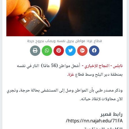
قطاع غزة: مواطن يحرق نفسه ويصاب بجروح حرجة
نابلس -
النجاح الإخباري -
أشعل مواطن (56 عامًا) النار في نفسه
بمنطقة دير البلح وسط قطاع
غزة
.
وذكر مصدر طبي بأن المواطن وصل إلى المستشفى بحالة حرجة، وتجري
الآن محاولات لإنقاذ حياته.
رابط قصير
https://nn.najah.edu/71FA/