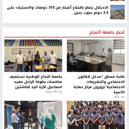
الاحتلال يخطر باقتلاع أشجار من 310 دونمات والاستيلاء على
3.5 دونم جنوب جنين
أخبار جامعة النجاح
طلبة مساق "مدخل للقانون
جامعة النجاح الوطنية تستضيف
الاجتماعي والتشريعات
منافسات بطولة الراحل مفيد
الاجتماعية"يزورون مركز حماية
اسماعيل لكرة اليد للناشئين
الأسرة
منذ 48 دقيقة
منذ ثانية