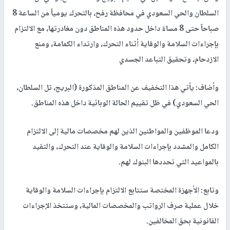
السلطان والحي السعودي في محافظة رفح، بالتحرك يومياً من الساعة 8
صباحاً حتى 8 مساءً داخل حدود هذه المناطق دون مغادرتها، مع الالتزام
بإجراءات السلامة والوقاية أثناء التحرك، وارتداء الكمامة، ومنع
الازدحام، وتحقيق التباعد الجسدي
وأضاف: يأتي هذا التخفيف عن المناطق المذكورة (البريج، تل السلطان،
الحي السعودي) في ظل تقييم الحالة الوبائية داخل هذه المناطق.
ودعا الموظفين والمواطنين الذين لهم مخصصات مالية إلى الالتزام
الكامل والمشدد بإجراءات السلامة والوقاية عند التحرك، والتقيد
بالمواعيد التي تحددها البنوك لهم.
وتابع: الأجهزة المختصة ستتابع الالتزام بإجراءات السلامة والوقاية
خلال عملية صرف الرواتب والمخصصات المالية، وستتخذ الإجراءات
القانونية بحق المخالفين.