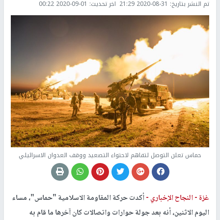
تم النشر بتاريخ:
2020-08-31 21:29
اخر تحديث:
2020-09-01 00:22
حماس تعلن التوصل لتفاهم لاحتواء التصعيد ووقف العدوان الاسرائيلي
غزة -
النجاح الإخباري -
أكدت حركة المقاومة الاسلامية "حماس"، مساء
اليوم الاثنين، أنه بعد جولة حوارات واتصالات كان آخرها ما قام به