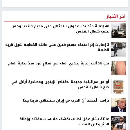
اخر الأخبار
48 إصابة منذ بدء عدوان الاحتلال على مخيم قلنديا وكفر
عقب شمال القدس
‏3 إصابات إثر اعتداء مستوطنين على عائلة الكعابنة شرق قرية
الطيبة
نحو 58 ألف إصابة بجدري الماء في قطاع غزة منذ بداية العام
أوامر إسرائيلية جديدة لاقتلاع الزيتون ومصادرة أراضٍ في
جبع شمال القدس
ترامب: أعتقد أن الحرب مع إيران ستنتهي قريبًا جدًا
عائلة بشار عقل تطالب بكشف ملابسات مقتله وإحالة
المتورطين للقضاء