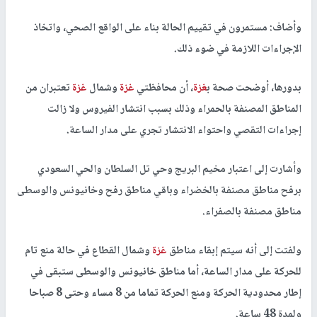
وأضاف: مستمرون في تقييم الحالة بناء على الواقع الصحي، واتخاذ
الإجراءات اللازمة في ضوء ذلك.
بدورها، أوضحت صحة ب
غزة
، أن محافظتي
غزة
وشمال
غزة
تعتبران من
المناطق المصنفة بالحمراء وذلك بسبب انتشار الفيروس ولا زالت
إجراءات التقصي واحتواء الانتشار تجري على مدار الساعة.
وأشارت إلى اعتبار مخيم البريج وحي تل السلطان والحي السعودي
برفح مناطق مصنفة بالخضراء وباقي مناطق رفح وخانيونس والوسطى
مناطق مصنفة بالصفراء.
ولفتت إلى أنه سيتم إبقاء مناطق
غزة
وشمال القطاع في حالة منع تام
للحركة على مدار الساعة، أما مناطق خانيونس والوسطى ستبقى في
إطار محدودية الحركة ومنع الحركة تماما من 8 مساء وحتى 8 صباحا
ولمدة 48 ساعة.