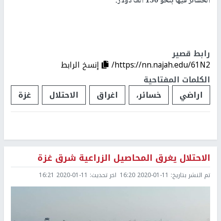
الخسائر فيها بنحو 150 ألف دولار.
رابط قصير
https://nn.najah.edu/61N2/
إنسخ الرابط
الكلمات المفتاحية
اراضي
خسائر،
اغراق
الاحتلال
غزة
الاحتلال يغرق المحاصيل الزراعية شرق غزة
تم النشر بتاريخ:
2020-01-11 16:20
اخر تحديث:
2020-01-11 16:21