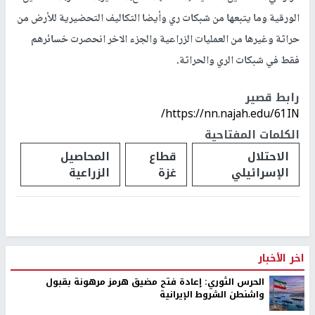
الورقية وما يتبعها من شبكات ري وأيضا التكاليف التحضيرية للأرض من
حراثة وغيرها من العمليات الزراعية والجزء الاخر انحصرت خسائرهم
فقط في شبكات الري والحراثة.
رابط قصير
https://nn.najah.edu/61IN/
الكلمات المفتاحية
الاحتلال
قطاع
المحاصيل
الإسرائيلي
غزة
الزراعية
اخر الأخبار
الحرس الثوري: إعادة فتح مضيق هرمز مرهونة بقبول
واشنطن الشروط الإيرانية