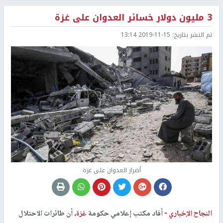
3 مليون دولار خسائر العدوان على غزة
تم النشر بتاريخ:
2019-11-15 13:14
أضرار العدوان على غزة
النجاح الإخباري -
أفاد مكتب إعلامي حكومة
غزة
، أن طائرات الاحتلال