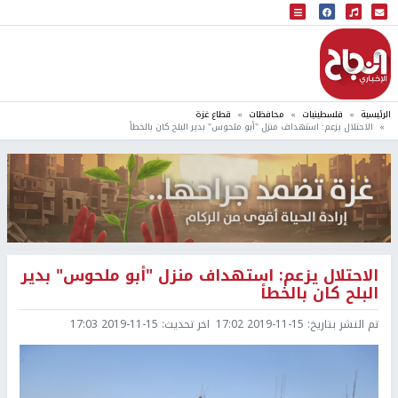
البث المباشر
إذاعة النجاح
الرئيسية
فلسطينيات
محافظات
قطاع غزة
الاحتلال يزعم: استهداف منزل "أبو ملحوس" بدير البلح كان بالخطأ
الاحتلال يزعم: استهداف منزل "أبو ملحوس" بدير
البلح كان بالخطأ
تم النشر بتاريخ:
2019-11-15 17:02
اخر تحديث:
2019-11-15 17:03