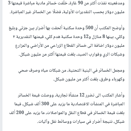
ومدفعيته نفذت أكثر من 90 غارة، خلّفت خسائر مادية مباشرة قيمتها 3
مليون دولار بحسب التقديرات الأولية، فضلًا عن الخسائر غير المباشرة.
وأوضح المكتب أن 500 وحدة سكنية ألحقت بها أضرار بين جزئي وبليغ
وكلي، بينها 8 منازل و12 وحدة سكنية هدم كلي، قيمتها التقديرية ٢
مليون دولار اضافة الى خسائر القطاع الزراعي من الأراضي والمزارع
وشبكات الري وقوارب الصيد، بلغت قيمتها أكثر من مليون شيكل.
ومجمل الخسائر في البنية التحتية، من شبكات مياه وصرف صحي
وكهرباء وطرق، بلغت أكثر من مليون شيكل.
وأشار المكتب الى تضرر 12 منشأة تجارية، ووصلت قيمة الخسائر
المباشرة في المنشآت الاقتصادية ما يزيد على 300 ألف شيكل، فيما
بلغت قيمة الخسائر في قطاع النقل والمواصلات، ما يزيد على 200 ألف
شيكل، نتيجة أضرار في سيارات ووسائط نقل وآليات.