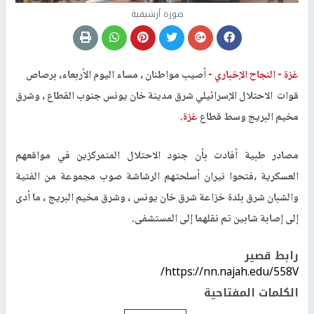
صورة أرشيفية
غزة -
النجاح الإخباري -
أصيب مواطنان ، مساء اليوم الأربعاء، برصاص
قوات الاحتلال الإسرائيلي شرق مدينة خان يونس جنوب القطاع ، وشرق
مخيم البريج وسط قطاع
غزة
.
مصادر طبية أفادت بأن جنود الاحتلال المتمركزين في مواقعهم
العسكرية ،فتحوا نيران أسلحتهم الرشاشة صوب مجموعة من الفتية
والشبان شرق بلدة خزاعة شرق خان يونس ، وشرق مخيم البريج ، ما أدى
إلى إصابة شابين تم نقلهما إلى المستشفى.
رابط قصير
https://nn.najah.edu/558V/
الكلمات المفتاحية