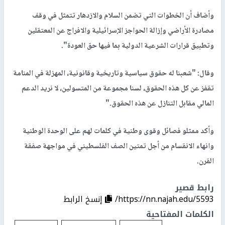
وأضاف أن الخطوات التي تضمن السلام والازدهار تتمثل في وقف
مصادرة الأراضي وإزالة الحواجز الإسرائيلية والافراج عن المعتقلين
وتطبيق قرارات الشرعية الدولية بما فيها حق العودة".
وقال:
"شعبنا له حقوق سياسية وتاريخية وقانونية، المهزلة في المنامة
تقفز عن كل هذه الحقوق، لسنا مجموعة من المتسولين، لا نريد الدعم
المالي مقابل التنازل عن هذه الحقوق."
وأكد ممثلو فصائل وقوى وطنية في كلمات لهم على الوحدة الوطنية
وانهاء الانقسام من أجل تمتين الصف الفلسطيني في مواجهة صفقة
القرن.
رابط قصير
https://nn.najah.edu/5593/
إنسخ الرابط
الكلمات المفتاحية