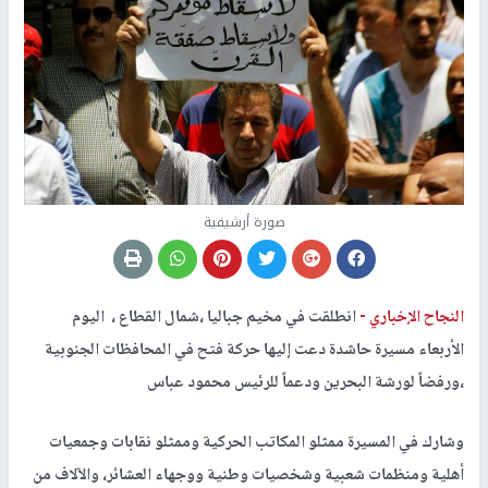
صورة أرشيفية
النجاح الإخباري -
انطلقت في مخيم جباليا ،شمال القطاع ، اليوم
الأربعاء مسيرة حاشدة دعت إليها حركة فتح في المحافظات الجنوبية
،ورفضاً لورشة البحرين ودعماً للرئيس محمود عباس
وشارك في المسيرة ممثلو المكاتب الحركية وممثلو نقابات وجمعيات
أهلية ومنظمات شعبية وشخصيات وطنية ووجهاء العشائر، والآلاف من