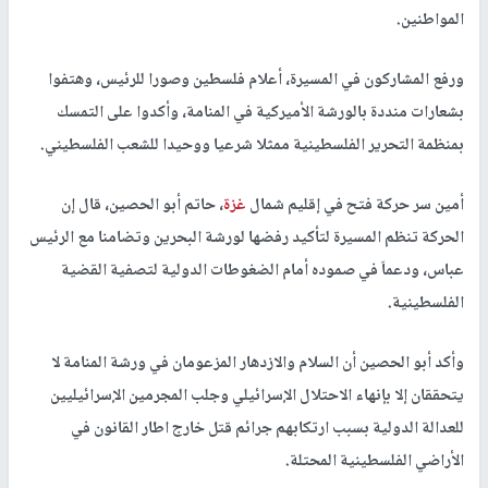
المواطنين.
ورفع المشاركون في المسيرة، أعلام فلسطين وصورا للرئيس، وهتفوا
بشعارات منددة بالورشة الأميركية في المنامة، وأكدوا على التمسك
بمنظمة التحرير الفلسطينية ممثلا شرعيا ووحيدا للشعب الفلسطيني.
أمين سر حركة فتح في إقليم شمال
غزة
، حاتم أبو الحصين، قال إن
الحركة تنظم المسيرة لتأكيد رفضها لورشة البحرين وتضامنا مع الرئيس
عباس، ودعماَ في صموده أمام الضغوطات الدولية لتصفية القضية
الفلسطينية.
وأكد أبو الحصين أن السلام والازدهار المزعومان في ورشة المنامة لا
يتحققان إلا بإنهاء الاحتلال الإسرائيلي وجلب المجرمين الإسرائيليين
للعدالة الدولية بسبب ارتكابهم جرائم قتل خارج اطار القانون في
الأراضي الفلسطينية المحتلة.