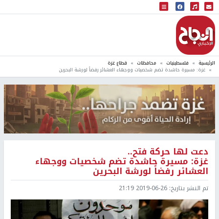
البث المباشر
إذاعة النجاح
الرئيسية
فلسطينيات
محافظات
قطاع غزة
غزة: مسيرة حاشدة تضم شخصيات ووجهاء العشائر رفضاً لورشة البحرين
دعت لها حركة فتح..
غزة: مسيرة حاشدة تضم شخصيات ووجهاء
العشائر رفضاً لورشة البحرين
تم النشر بتاريخ:
2019-06-26 21:19