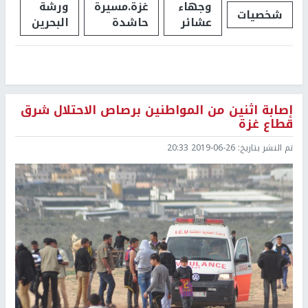
وجهاء
غزة.مسيرة
ورشة
شخصيات
عشائر
حاشدة
البحرين
إصابة اثنين من المواطنين برصاص الاحتلال شرق
قطاع غزة
تم النشر بتاريخ:
2019-06-26 20:33