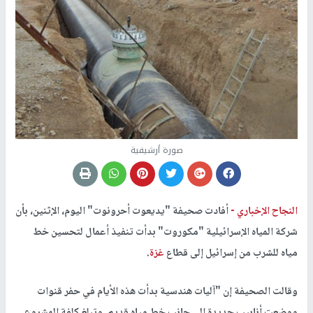
صورة أرشيفية
النجاح الإخباري -
أفادت صحيفة "يديعوت أحرونوت" اليوم، الإثنين، بأن
شركة المياه الإسرائيلية "مكوروت" بدأت تنفيذ أعمال لتحسين خط
مياه للشرب من إسرائيل إلى قطاع
غزة
.
وقالت الصحيفة إن "آليات هندسية بدأت هذه الأيام في حفر قنوات
ووضعت أنابيب جديدة إلى جانب خط مياه قديم. وتبلغ كلفة المشروع