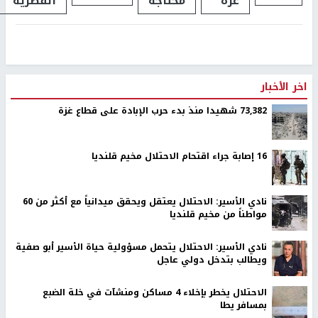
غزة
محتاجة
القطرية
اخر الأخبار
73,382 شهيدا منذ بدء حرب الإبادة على قطاع غزة
16 إصابة جراء اقتحام الاحتلال مخيم قلنديا
نادي الأسير: الاحتلال يعتقل ويحقق ميدانياً مع أكثر من 60
مواطناً من مخيم قلنديا
نادي الأسير: الاحتلال يتحمل مسؤولية حياة الأسير أبو صفية
ويطالب بتدخل دولي عاجل
الاحتلال يخطر بإخلاء 4 مساكن ومنشآت في خلة الضبع
بمسافر يطا