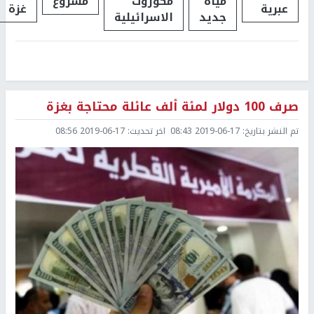
مياه
مكوروث
مشروع
عبرية
غزة
جديد
الاسرائيلية
صرف 100 دولار لمئة ألف عائلة محتاجة بغزة
تم النشر بتاريخ:
2019-06-17 08:43
اخر تحديث:
2019-06-17 08:56