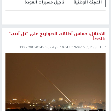
الهيئة الوطنية
تاجيل مسيرات العودة
الاحتلال: حماس أطلقت الصواريخ على "تل أبيب"
بالخطأ
تم النشر بتاريخ:
2019-03-15 10:04
اخر تحديث:
2019-03-15 13:27