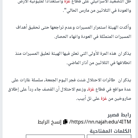
ظل التصعيد الاسرائيلي على قطاع
غزة
واستعدادا لمليونية الأرض
والعودة في الثلاثين من مارس الحالي".
وأكدت الهيئة استمرار المسيرات وعدم تراجعها حتى تحقيق أهداف
المسيرات المتمثّلة في العودة وانهاء الحصار.
يذكر ان هذه المرة الأولى التي تعلن فيها الهيئة تعليق المسيرات منذ
انطلاقها في الثلاثين من آذار الماضي.
يذكر ان طائرات الاحتلال شنت فجر اليوم الجمعة، سلسلة غارات على
عدة مواقع في قطاع
غزة
، وزعم الاحتلال أن القصف جاء رداً على إطلاق
صاروخين من
غزة
على تل أبيب.
رابط قصير
https://nn.najah.edu/4ITM/
إنسخ الرابط
الكلمات المفتاحية