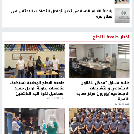
رابطة العالم الإسلامي تدين تواصل انتهاكات الاحتلال في
قطاع غزة
أخبار جامعة النجاح
طلبة مساق "مدخل للقانون
جامعة النجاح الوطنية تستضيف
الاجتماعي والتشريعات
منافسات بطولة الراحل مفيد
الاجتماعية"يزورون مركز حماية
اسماعيل لكرة اليد للناشئين
الأسرة
منذ 48 دقيقة
منذ 5 ثواني