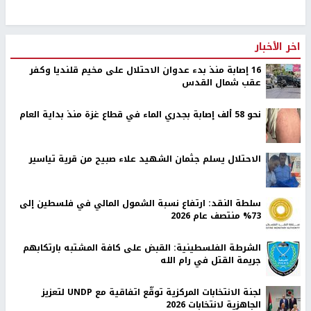
اخر الأخبار
16 إصابة منذ بدء عدوان الاحتلال على مخيم قلنديا وكفر
عقب شمال القدس
نحو 58 ألف إصابة بجدري الماء في قطاع غزة منذ بداية العام
الاحتلال يسلم جثمان الشهيد علاء صبيح من قرية تياسير
سلطة النقد: ارتفاع نسبة الشمول المالي في فلسطين إلى
73% منتصف عام 2026
الشرطة الفلسطينية: القبض على كافة المشتبه بارتكابهم
جريمة القتل في رام الله
لجنة الانتخابات المركزية توقّع اتفاقية مع UNDP لتعزيز
الجاهزية لانتخابات 2026