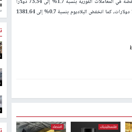
وبالنسبة للمعادن النفيسة الأخرى، انخفض سعر الفضة في المعاملات الفورية بنسبة 1.7% إلى 73.34 دولارًا
ال
منذ 1
للأوقية، وخسر البلاتين بنسبة 0.5% إلى 1909.15 دولارات، كما انخفض البلاديوم بنسبة 0.7% إلى 1381.64
ت
ت
ت
ت
فلسطينيات
اقتصاد
ت