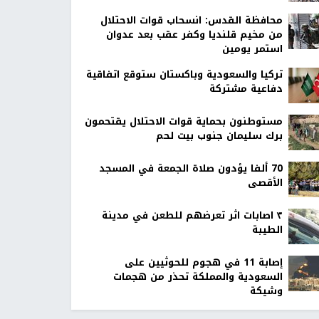
محافظة القدس: انسحاب قوات الاحتلال
من مخيم قلنديا وكفر عقب بعد عدوان
استمر يومين
تركيا والسعودية وباكستان ستوقع اتفاقية
دفاعية مشتركة
مستوطنون بحماية قوات الاحتلال يقتحمون
برك سليمان جنوب بيت لحم
70 ألفا يؤدون صلاة الجمعة في المسجد
الأقصى
٣ اصابات اثر تعرضهم للطعن في مدينة
الطيبة
إصابة 11 في هجوم للحوثيين على
السعودية والمملكة تحذر من هجمات
وشيكة