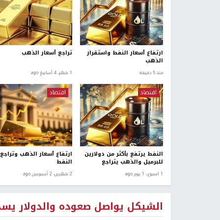
ارتفاع أسعار النفط واستقرار
تراجع أسعار الذهب
الذهب
منذ 5 دقيقة
1 شهر، 4 أسابيع ago
اقتصاد
اقتصاد
‌النفط يرتفع بأكثر من دولارين
ارتفاع أسعار الذهب وتراجع
للبرميل والذهب يتراجع
النفط
1 اسبوع.، 1 يوم ago
2 شهرين، 2 أسبوعين ago
الشيكل يواصل صعوده والدولار يسجل أد