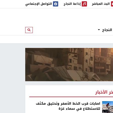
البث المباشر
إذاعة النجاح
التواصل الإجتماعي
 المباشر
إذاعة النجاح
النجاح
ابحث
خر الأخبار
اصابات قرب الخط الأصفر وتحليق مكثف
للاستطلاع في سماء غزة