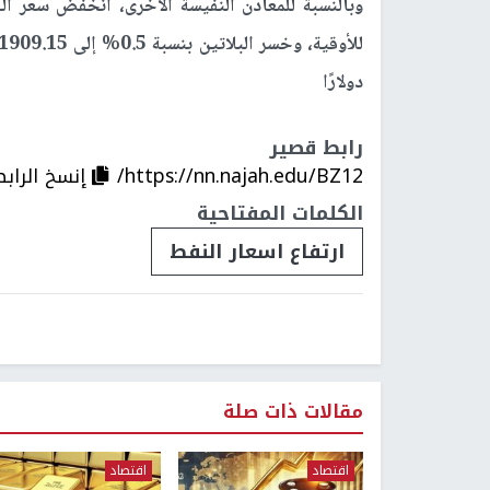
دولارًا
رابط قصير
https://nn.najah.edu/BZ12/
إنسخ الرابط
الكلمات المفتاحية
ارتفاع اسعار النفط
مقالات ذات صلة
اقتصاد
اقتصاد