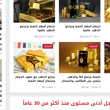
ارتفاع أسعار النفط وتراجع
ارتفاع أسعار النفط وتراجع
الذهب عالميا
الذهب عالميا
غ
1 شهر، 3 أسابيع ago
1 شهر، 4 أسابيع ago
ا
ط
اقتصاد
اقتصاد
ش
منذ 2
النفط يرتفع 3% والذهب
تراجع الذهب مع صعود الدولار
يتباين بين المكاسب والخسائر
وارتفاع أسعار النفط
ا
4 أسابيع، 1 يوم ago
2 شهرين ago
ل
ا
ا
نى مستوى منذ أكثر من 30 عاماً
من