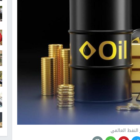
 النفط العالمي