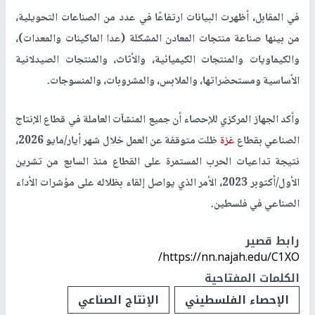
في المقابل، أظهرت البيانات ارتفاعًا في عدد من الصناعات التحويلية،
من بينها صناعة منتجات المعادن المشكلة (عدا الماكينات والمعدات)،
والكيماويات والمنتجات الكيميائية، والأثاث، والمنتجات الصيدلانية
الأساسية ومستحضراتها، والملابس، والمشروبات، والمنسوجات.
وأكد الجهاز المركزي للإحصاء أن جميع المنشآت العاملة في قطاع الإنتاج
الصناعي بقطاع
غزة
ظلت متوقفة عن العمل خلال شهر أيار/مايو 2026،
نتيجة تداعيات الحرب المستمرة على القطاع منذ السابع من تشرين
الأول/أكتوبر 2023، الأمر الذي يواصل إلقاء بظلاله على مؤشرات الأداء
الصناعي في فلسطين.
رابط قصير
https://nn.najah.edu/C1XO/
الكلمات المفتاحية
الإحصاء الفلسطيني
الإنتاج الصناعي