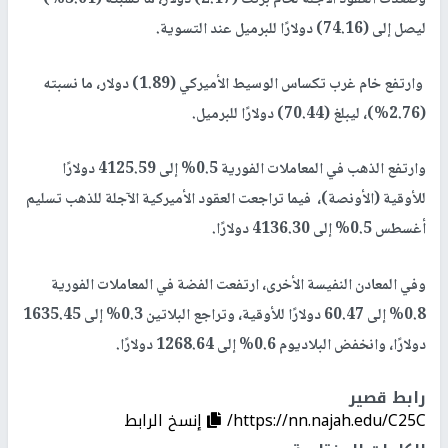
وصعدت العقود الآجلة لخام برنت (2.17) دولار، ما نسبته (3.01%)
ليصل إلى (74.16) دولارًا للبرميل عند ‌التسوية.
وارتفع خام غرب تكساس الوسيط الأميركي (1.89) دولار، ما نسبته
(2.76%)، ليبلغ (70.44) دولارًا للبرميل.
وارتفع الذهب في المعاملات الفورية 0.5% إلى 4125.59 دولارًا
للأوقية (الأونصة)، فيما تراجعت العقود الأميركية الآجلة للذهب تسليم
أغسطس 0.5% إلى 4136.30 دولارًا.
وفي المعادن النفيسة الأخرى، ارتفعت الفضة في المعاملات الفورية
0.8% إلى 60.47 دولارًا للأوقية، وتراجع البلاتين 0.3% إلى 1635.45
دولارًا، وانخفض البلاديوم 0.6% إلى 1268.64 دولارًا.
رابط قصير
https://nn.najah.edu/C25C/
إنسخ الرابط