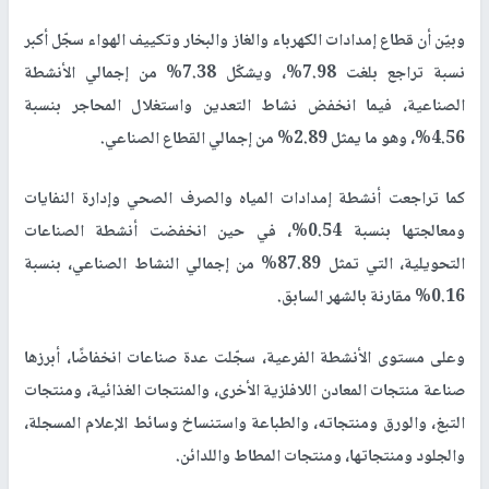
وبيّن أن قطاع إمدادات الكهرباء والغاز والبخار وتكييف الهواء سجّل أكبر
نسبة تراجع بلغت 7.98%، ويشكّل 7.38% من إجمالي الأنشطة
الصناعية، فيما انخفض نشاط التعدين واستغلال المحاجر بنسبة
4.56%، وهو ما يمثل 2.89% من إجمالي القطاع الصناعي.
كما تراجعت أنشطة إمدادات المياه والصرف الصحي وإدارة النفايات
ومعالجتها بنسبة 0.54%، في حين انخفضت أنشطة الصناعات
التحويلية، التي تمثل 87.89% من إجمالي النشاط الصناعي، بنسبة
0.16% مقارنة بالشهر السابق.
وعلى مستوى الأنشطة الفرعية، سجّلت عدة صناعات انخفاضًا، أبرزها
صناعة منتجات المعادن اللافلزية الأخرى، والمنتجات الغذائية، ومنتجات
التبغ، والورق ومنتجاته، والطباعة واستنساخ وسائط الإعلام المسجلة،
والجلود ومنتجاتها، ومنتجات المطاط واللدائن.