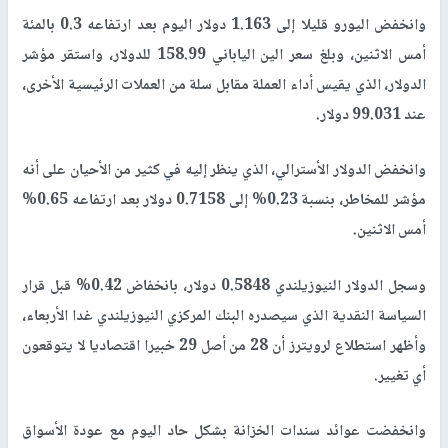
وانخفض اليورو قليلا إلى 1.163 دولار اليوم بعد ارتفاعه 0.3 بالمئة
أمس الاثنين، وبلغ سعر الين الياباني 158.99 للدولار، واستقر مؤشر
الدولار، الذي يقيس أداء العملة مقابل سلة من العملات الرئيسية الأخرى،
عند 99.031 دولار.
وانخفض الدولار الأسترالي، الذي ينظر إليه في كثير من الأحيان على أنه
مؤشر للمخاطر، بنسبة 0.23% إلى 0.7158 دولار بعد ارتفاعه 0.65%
أمس الاثنين.
وسجل الدولار النيوزيلندي 0.5848 دولار، بانخفاض 0.42% قبل قرار
السياسة النقدية الذي سيصدره البنك المركزي النيوزيلندي غدا الأربعاء،
وأظهر استطلاع لرويترز أن 28 من أصل 29 خبيرا اقتصاديا لا يتوقعون
أي تغيير.
وانخفضت عوائد سندات الخزانة بشكل حاد اليوم مع عودة الأسواق