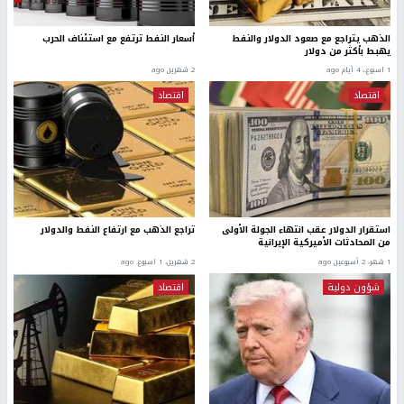
الذهب يتراجع مع صعود الدولار والنفط
أسعار النفط ترتفع مع استئناف الحرب
يهبط بأكثر من دولار
1 اسبوع.، 4 أيام ago
2 شهرين ago
اقتصاد
اقتصاد
استقرار الدولار عقب انتهاء الجولة الأولى
تراجع الذهب مع ارتفاع النفط والدولار
من المحادثات الأميركية الإيرانية
1 شهر، 2 أسبوعين ago
2 شهرين، 1 اسبوع. ago
شؤون دولية
اقتصاد