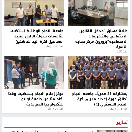
طلبة مساق "مدخل للقانون
جامعة النجاح الوطنية تستضيف
الاجتماعي والتشريعات
منافسات بطولة الراحل مفيد
الاجتماعية"يزورون مركز حماية
اسماعيل لكرة اليد للناشئين
الأسرة
منذ 48 دقيقة
منذ ثانية
بمشاركة 25 مدرباً.. جامعة النجاح
مركز إعلام النجاح يستضيف وفدًا
تطلق دورة إعداد مدربي كرة
أكاديميًا من جامعة لوليو
القدم المستوى (C)
للتكنولوجيا السويدية
منذ 51 دقيقة
منذ 9 دقيقة
تقارير