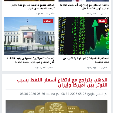
ترامب: الاتفاق مع إيران إما أن يكون هادفا
الذهب يرتفع والنفط يتراجع بعد تأجيل
أو لن يكون هناك اتفاق
ترامب هجومًا على إيران
2 شهرين، 2 أسبوعين ago
5 أيام، 11 ساعة ago
اقتصاد
اقتصاد
الأسهم العالمية ترتفع بقوة وتقترب من
(محدث) "المركزي" الأميركي يثبت الفائدة
قمة قياسية
بأول اجتماع في ظل رئيسه الجديد
2 شهرين، 2 أسبوعين ago
1 شهر، 3 أسابيع ago
الذهب يتراجع مع ارتفاع أسعار النفط بسبب
التوتر بين أميركا وإيران
تم النشر بتاريخ:
2026-05-26 08:34
اخر تحديث:
2026-05-26 08:36