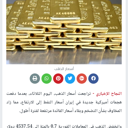
أسعار الذهب
النجاح الإخباري -
تراجعت أسعار الذهب، اليوم الثلاثاء، بعدما دفعت
هجمات أميركية جديدة في إيران أسعار النفط إلى الارتفاع، مما ​زاد
المخاوف بشأن التضخم وبقاء أسعار الفائدة مرتفعة ‌لفترة أطول.
وانخفض الذهب في المعاملات الفورية 0.7 بالمئة إلى 4537.54 دولار