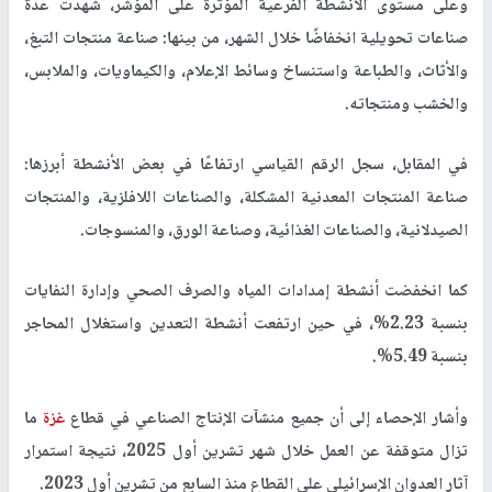
وعلى مستوى الأنشطة الفرعية المؤثرة على المؤشر، شهدت عدة
صناعات تحويلية انخفاضًا خلال الشهر، من بينها: صناعة منتجات التبغ،
والأثاث، والطباعة واستنساخ وسائط الإعلام، والكيماويات، والملابس،
والخشب ومنتجاته.
في المقابل، سجل الرقم القياسي ارتفاعًا في بعض الأنشطة أبرزها:
صناعة المنتجات المعدنية المشكلة، والصناعات اللافلزية، والمنتجات
الصيدلانية، والصناعات الغذائية، وصناعة الورق، والمنسوجات.
كما انخفضت أنشطة إمدادات المياه والصرف الصحي وإدارة النفايات
بنسبة 2.23%، في حين ارتفعت أنشطة التعدين واستغلال المحاجر
بنسبة 5.49%.
وأشار الإحصاء إلى أن جميع منشآت الإنتاج الصناعي في قطاع
غزة
ما
تزال متوقفة عن العمل خلال شهر تشرين أول 2025، نتيجة استمرار
آثار العدوان الإسرائيلي على القطاع منذ السابع من تشرين أول 2023.