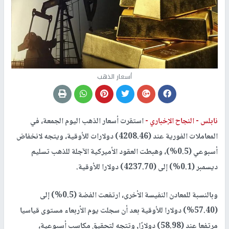
أسعار الذهب
نابلس -
النجاح الإخباري -
استقرت أسعار الذهب اليوم الجمعة، في
المعاملات الفورية عند (4208.46) دولارات للأوقية، ويتجه لانخفاض
أسبوعي (0.5%)، وهبطت العقود الأميركية الآجلة للذهب تسليم
ديسمبر (0.1%) إلى (4237.70) دولارا للأوقية.
وبالنسبة للمعادن النفيسة الأخرى، ارتفعت الفضة (0.5%) إلى
(57.40%) دولارا للأوقية بعد أن سجلت يوم الأربعاء مستوى قياسيا
مرتفعا عند (58.98) دولارًا, وتتجه لتحقيق مكاسب أسبوعية،