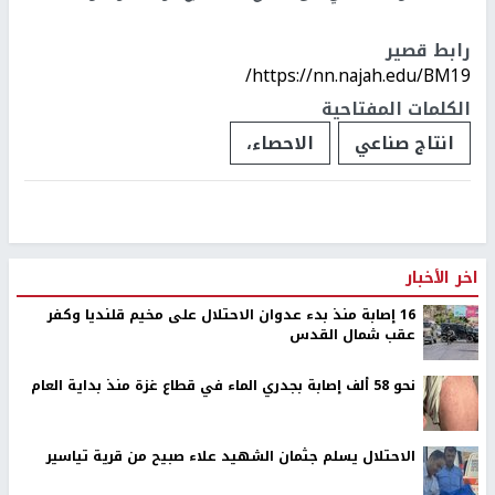
رابط قصير
https://nn.najah.edu/BM19/
الكلمات المفتاحية
انتاج صناعي
الاحصاء،
اخر الأخبار
16 إصابة منذ بدء عدوان الاحتلال على مخيم قلنديا وكفر
عقب شمال القدس
نحو 58 ألف إصابة بجدري الماء في قطاع غزة منذ بداية العام
الاحتلال يسلم جثمان الشهيد علاء صبيح من قرية تياسير