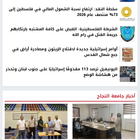
سلطة النقد: ارتفاع نسبة الشمول المالي في فلسطين إلى
73% منتصف عام 2026
الشرطة الفلسطينية: القبض على كافة المشتبه بارتكابهم
جريمة القتل في رام الله
أوامر إسرائيلية جديدة لاقتلاع الزيتون ومصادرة أراضٍ في
جبع شمال القدس
اليونيفيل ترصد 113 مقذوفًا إسرائيليًا على جنوب لبنان وتحذر
من هشاشة الوضع
أخبار جامعة النجاح