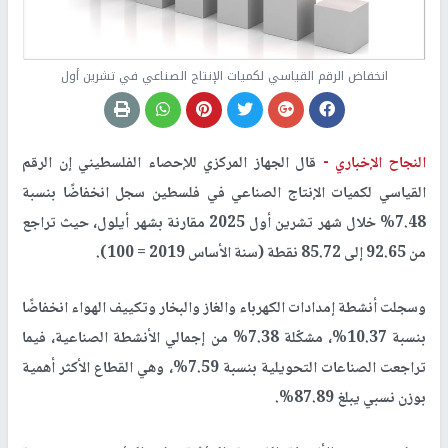
انخفاض الرقم القياسي لكميات الإنتاج الصناعي في تشرين أول
النجاح الإخباري -
قال الجهاز المركزي للإحصاء الفلسطيني إن الرقم
القياسي لكميات الإنتاج الصناعي في فلسطين سجل انخفاضًا بنسبة
7.48% خلال شهر تشرين أول 2025 مقارنة بشهر أيلول، حيث تراجع
من 92.65 إلى 85.72 نقطة (سنة الأساس 2019 = 100).
وسجلت أنشطة إمدادات الكهرباء والغاز والبخار وتكييف الهواء انخفاضًا
بنسبة 10.37%، مشكّلة 7.38% من إجمالي الأنشطة الصناعية، فيما
تراجعت الصناعات التحويلية بنسبة 7.59%، وهي القطاع الأكثر أهمية
بوزن نسبي يبلغ 87.89%.