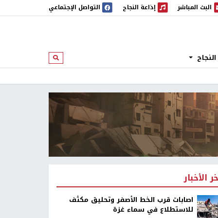
البث المباشر
إذاعة النجاح
التواصل الإجتماعي
 المباشر
إذاعة النجاح
النجاح
ابحث
خر الأخبار
اصابات قرب الخط الأصفر وتحليق مكثف
للاستطلاع في سماء غزة