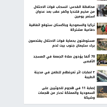
محافظة القدس: انسحاب قوات الاحتلال
من مخيم قلنديا وكفر عقب بعد عدوان
استمر يومين
تركيا والسعودية وباكستان ستوقع اتفاقية
دفاعية مشتركة
مستوطنون بحماية قوات الاحتلال يقتحمون
برك سليمان جنوب بيت لحم
70 ألفا يؤدون صلاة الجمعة في المسجد
الأقصى
٣ اصابات اثر تعرضهم للطعن في مدينة
الطيبة
إصابة 11 في هجوم للحوثيين على
السعودية والمملكة تحذر من هجمات
وشيكة