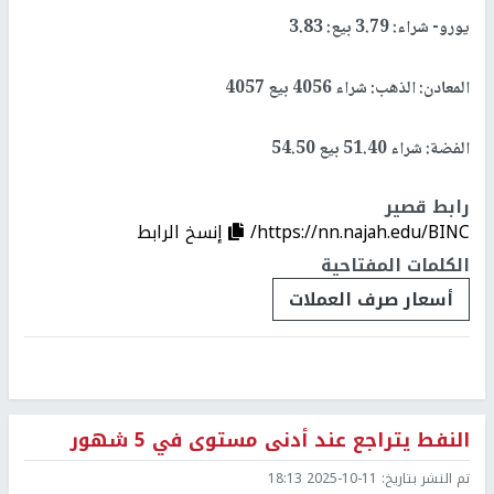
يورو- شراء: 3.79 بيع: 3.83
المعادن: الذهب: شراء 4056 بيع 4057
الفضة: شراء 51.40 بيع 54.50
رابط قصير
https://nn.najah.edu/BINC/
إنسخ الرابط
الكلمات المفتاحية
أسعار صرف العملات
النفط يتراجع عند أدنى مستوى في 5 شهور
تم النشر بتاريخ:
2025-10-11 18:13