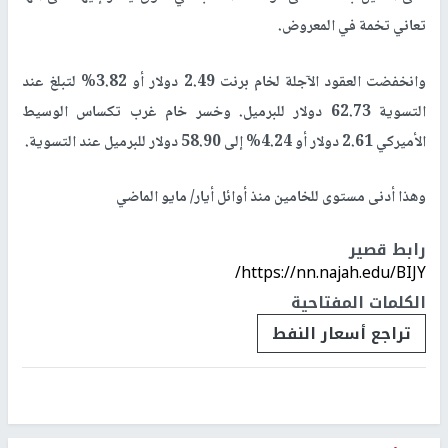
تعاني تخمة في المعروض
.
وانخفضت العقود الآجلة لخام برنت 2.49 دولار أو 3.82% لتبلغ عند
التسوية 62.73 دولار للبرميل. وخسر خام غرب تكساس الوسيط
الأميركي 2.61 دولار أو 4.24% إلى 58.90 دولار للبرميل عند التسوية
.
وهذا أدنى مستوى للخامين منذ أوائل أيار/ مايو الماضي
رابط قصير
https://nn.najah.edu/BIJY/
الكلمات المفتاحية
تراجع أسعار النفط