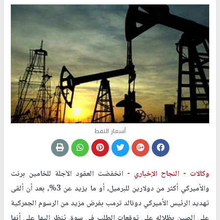
أسعار النفط
وكالات -
النجاح الإخباري -
انخفضت العقود الآجلة للخامين برنت
والأميركي أكثر من دولارين للبرميل، أو ما يزيد عن 3%، بعد أن ألقى
تهديد الرئيس الأميركي دونالد ترمب بفرض مزيد من الرسوم الجمركية
على الصين بظلاله على توقعات الطلب في سوق يُنظر إليها على أنها