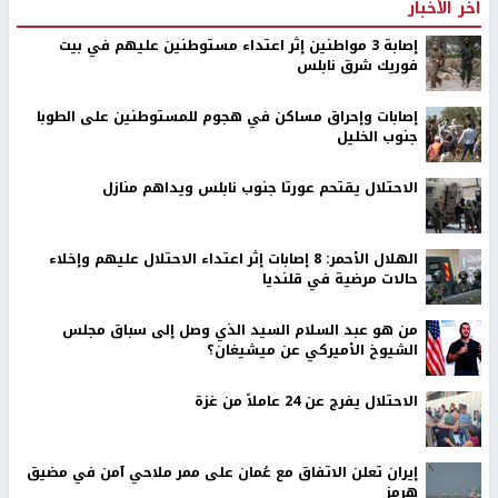
اخر الأخبار
إصابة 3 مواطنين إثر اعتداء مستوطنين عليهم في بيت
فوريك شرق نابلس
إصابات وإحراق مساكن في هجوم للمستوطنين على الطوبا
جنوب الخليل
الاحتلال يقتحم عورتا جنوب نابلس ويداهم منازل
الهلال الأحمر: 8 إصابات إثر اعتداء الاحتلال عليهم وإخلاء
حالات مرضية في قلنديا
من هو عبد السلام السيد الذي وصل إلى سباق مجلس
الشيوخ الأميركي عن ميشيغان؟
الاحتلال يفرج عن 24 عاملاً من غزة
إيران تعلن الاتفاق مع عُمان على ممر ملاحي آمن في مضيق
هرمز