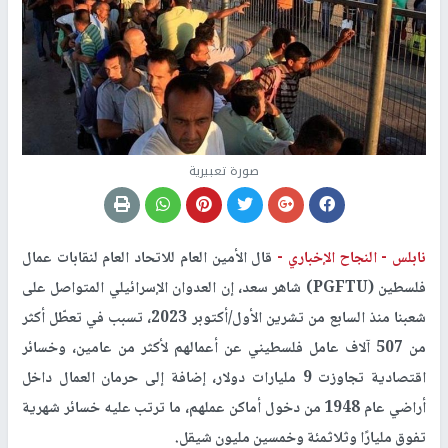
صورة تعبيرية
نابلس -
النجاح الإخباري -
قال الأمين العام للاتحاد العام لنقابات عمال
فلسطين (PGFTU) شاهر سعد، إن العدوان الإسرائيلي المتواصل على
شعبنا منذ السابع من تشرين الأول/أكتوبر 2023، تسبب في تعطّل أكثر
من 507 آلاف عامل فلسطيني عن أعمالهم لأكثر من عامين، وخسائر
اقتصادية تجاوزت 9 مليارات دولار، إضافة إلى حرمان العمال داخل
أراضي عام 1948 من دخول أماكن عملهم، ما ترتب عليه خسائر شهرية
تفوق مليارًا وثلاثمئة وخمسين مليون شيقل.