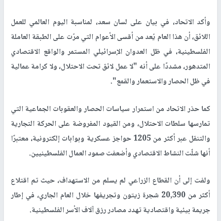
وأكد الاتحاد، في بيان على لسان سعد، لمناسبة اليوم العالمي للعمل
اللائق، أن هذا العام يُعد من أقسى الأعوام التي مرّت على الطبقة العاملة
الفلسطينية، في ظل العدوان الإسرائيلي المستمر والواقع الاقتصادي
المتدهور، مشددًا على أنه "لا عمل لائق تحت الاحتلال، ولا كرامة عمالية
في ظل الحصار والاستعمار والقمع".
كما حذر الاتحاد من استمرار سياسات الحصار والعقوبات الجماعية التي
تمارسها سلطات الاحتلال، ومن القيود المفروضة على الحركة التجارية
والتنقل عبر أكثر من 1205 حواجز عسكرية وبوابات إلكترونية، معتبرًا
أنها شلّت النشاط الاقتصادي وأضعفت صمود العمال الفلسطينيين.
ولفت إلى أن القطاع الزراعي لم يسلم من الاستهداف، حيث تم اقتلاع
أكثر من 20,390 شجرة زيتون وتجريفها خلال العام الجاري، في إطار
جريمة بيئية واقتصادية تهدد مصادر رزق آلاف الأسر الفلسطينية.