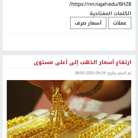
https://nn.najah.edu/BHZ8/
الكلمات المفتاحية
عملات
أسعار صرف
ارتفاع أسعار الذهب إلى أعلى مستوى
تم النشر بتاريخ:
2025-09-29 08:50