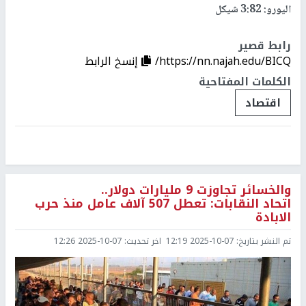
اليورو: 3:82 شيكل
رابط قصير
https://nn.najah.edu/BICQ/
إنسخ الرابط
الكلمات المفتاحية
اقتصاد
والخسائر تجاوزت 9 مليارات دولار..
اتحاد النقابات: تعطل 507 آلاف عامل منذ حرب
الابادة
تم النشر بتاريخ:
2025-10-07 12:19
اخر تحديث:
2025-10-07 12:26