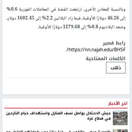
وبالنسبة للمعادن الأخرى، ارتفعت الفضة في المعاملات الفورية 0.6%
إلى 46.26 دولارًا للأوقية، فيما زاد البلاتين 2.2% إلى 1602.45 دولار،
وصعد البلاديوم 0.8% إلى 1279.68 دولارًا للأوقية.
رابط قصير
https://nn.najah.edu/BHSF/
الكلمات المفتاحية
ذهب
اخر الأخبار
جيش الاحتلال يواصل نسف المنازل واستهداف خيام النازحين
في قطاع غزة