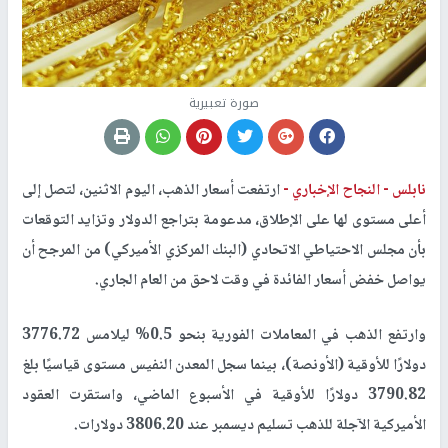
صورة تعبيرية
نابلس -
النجاح الإخباري -
ارتفعت أسعار الذهب، اليوم الاثنين، لتصل إلى
أعلى مستوى لها على الإطلاق، مدعومة بتراجع الدولار وتزايد التوقعات
بأن مجلس الاحتياطي الاتحادي (البنك المركزي الأميركي) من المرجح أن
يواصل خفض أسعار الفائدة في وقت لاحق من العام الجاري.
وارتفع الذهب في المعاملات الفورية بنحو 0.5% ليلامس 3776.72
دولارًا للأوقية (الأونصة)، بينما سجل المعدن النفيس مستوى قياسيًا بلغ
3790.82 دولارًا للأوقية في الأسبوع الماضي، واستقرت العقود
الأميركية الآجلة للذهب تسليم ديسمبر عند 3806.20 دولارات.