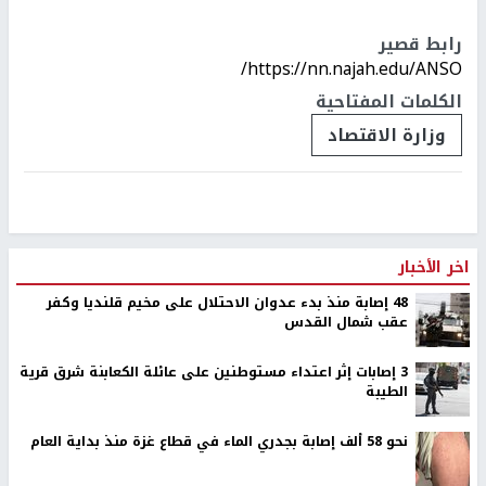
رابط قصير
https://nn.najah.edu/ANSO/
الكلمات المفتاحية
وزارة الاقتصاد
اخر الأخبار
48 إصابة منذ بدء عدوان الاحتلال على مخيم قلنديا وكفر
عقب شمال القدس
‏3 إصابات إثر اعتداء مستوطنين على عائلة الكعابنة شرق قرية
الطيبة
نحو 58 ألف إصابة بجدري الماء في قطاع غزة منذ بداية العام