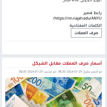
اليورو الأوروبي: 4.02 شيكل
رابط قصير
https://nn.najah.edu/ANYU/
الكلمات المفتاحية
صرف العملات
أسعار صرف العملات مقابل الشيكل
تم النشر بتاريخ:
2024-07-29 08:30
اخر تحديث:
2024-07-29 08:30