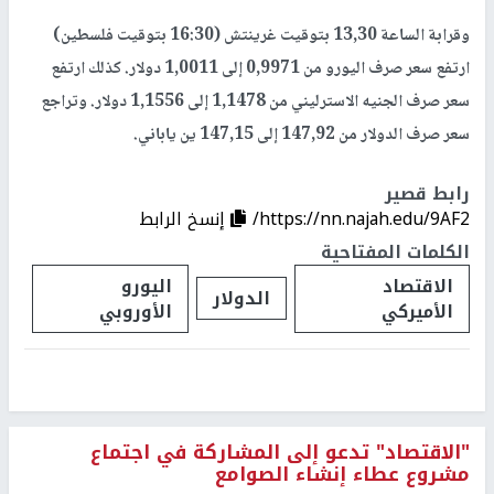
وقرابة الساعة 13,30 بتوقيت غرينتش (16:30 بتوقيت فلسطين)
ارتفع سعر صرف اليورو من 0,9971 إلى 1,0011 دولار. كذلك ارتفع
سعر صرف الجنيه الاسترليني من 1,1478 إلى 1,1556 دولار. وتراجع
سعر صرف الدولار من 147,92 إلى 147,15 ين ياباني.
رابط قصير
https://nn.najah.edu/9AF2/
إنسخ الرابط
الكلمات المفتاحية
الاقتصاد
اليورو
الدولار
الأميركي
الأوروبي
"الاقتصاد" تدعو إلى المشاركة في اجتماع
مشروع عطاء إنشاء الصوامع