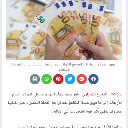
اليورو يتخطى عتبة التكافؤ مع الدولار على خلفية مخاوف حول الاقتصاد
الأميركي
وكالات -
النجاح الإخباري -
قفز سعر صرف اليورو مقابل الدولار، اليوم
الأربعاء، إلى ما فوق عتبة التكافؤ بعد تراجع العملة الخضراء على خلفية
مخاوف تظلل أكبر قوة اقتصادية في العالم.
وللمرة الأولى منذ منتصف أيلول/سبتمبر تخطى سعر صرف اليورو