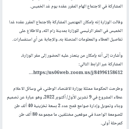
المشاركة في الاجتماع الهام المقرر عقده يوم غد الخميس.
وقالت الوزارة إنه بإمكان المهتمين المشاركة بالاجتماع المقرر عقده غدا
الخميس في المقر الرئيسي للوزارة بمدينة رام الله، والاطلاع على
تفاصيل العطاء والمعلومات المتصلة به، والإجابة عن أي استفسارات.
وأشارت إلى أنه بإمكان من يتعذر عليه الحضور إلى مقر الوزارة،
المشاركة عبر الرابط التالي:
https://us06web.zoom.us/j/84996158612...
وطرحت الحكومة ممثلة بوزارة الاقتصاد الوطني، في وسائل الاعلام
عطاء المشروع في 9 تشرين الأول/ أكتوبر 2022، وهو عبارة عن تصميم
وبناء وتمويل وإدارة صوامع قمح عدد 2 بسعة تخزينية 40 ألف طن
للصومعة الواحدة في موقعين مختلفين، ما مجموعه 80 ألف طن
كمرحلة أولى.