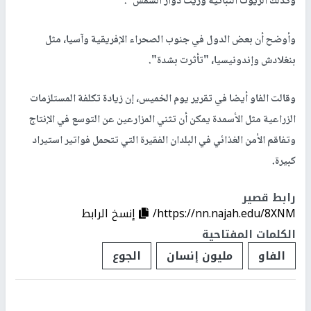
وكذلك الزيوت النباتية وزيت دوار الشمس".
وأوضح أن بعض الدول في جنوب الصحراء الإفريقية وآسيا، مثل
بنغلادش وإندونيسيا، "تأثرت بشدة".
وقالت الفاو أيضا في تقرير يوم الخميس، إن زيادة تكلفة المستلزمات
الزراعية مثل الأسمدة يمكن أن تثني المزارعين عن التوسع في الإنتاج
وتفاقم الأمن الغذائي في البلدان الفقيرة التي تتحمل فواتير استيراد
كبيرة.
رابط قصير
https://nn.najah.edu/8XNM/
إنسخ الرابط
الكلمات المفتاحية
الفاو
مليون إنسان
الجوع