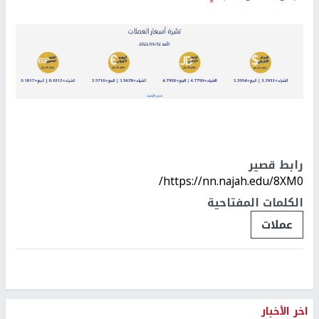
رابط قصير
https://nn.najah.edu/8XM0/
الكلمات المفتاحية
عملات
اخر الأخبار