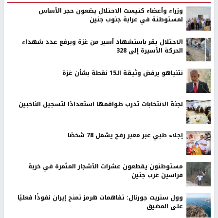
وزراء وأعضاء كنيست الاحتلال يضعون حجر الأساس
لمستوطنة في عرابة جنوب جنين
الاحتلال يقر باستشهاد أسير من غزة ويرفع عدد شهداء
الحركة الأسيرة إلى 328
نتنياهو يرفض وثيقة الـ15 نقطة بشأن غزة
لجنة الانتخابات تدرب طواقمها استعدادًا لتسجيل الناخبين
إجلاء طبي عبر معبر رفح يشمل 78 شخصًا
مستوطنون يقطعون عشرات الأشجار المثمرة في خربة
فراسين غرب جنين
وول ستريت جورنال: تفاهمات هرمز تمنح إيران نفوذًا فعليًا
على المضيق