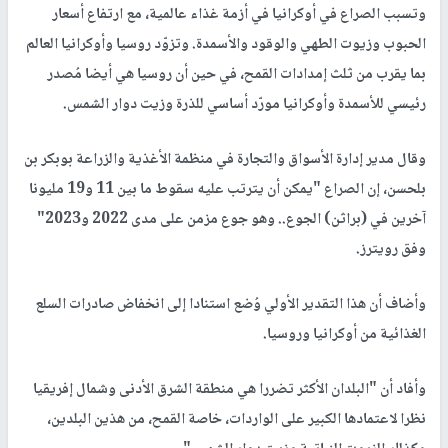
وتسبب الصراع في أوكرانيا في أزمة غذاء عالمية، مع ارتفاع أسعار
الحبوب وزيوت الطهي والوقود والأسمدة. وتزوّد روسيا وأوكرانيا العالم
بما يقرب من ثلث إمدادات القمح، في حين أن روسيا هي أيضا مُصدر
رئيسي للأسمدة وأوكرانيا مورّد أساسي للذرة وزيت دوار الشمس.
وقال مدير إدارة الأسواق والتجارة في منظمة الأغذية والزراعة بوبكر بن
بلحسن، إن الصراع "يمكن أن يترتب عليه سقوط ما بين 11 و19 مليونا
آخرين في (براثن) الجوع.. وهو جوع مزمن على مدى 2022 و2023"
وفق رويترز.
وأضاف أن هذا التقدير الأولي وُضع استنادا إلى انخفاض صادرات السلع
الغذائية من أوكرانيا وروسيا.
وأفاد أن "البلدان الأكثر تضررا هي منطقة الشرق الأدنى وشمال إفريقيا
نظرا لاعتمادها الكبير على الواردات، خاصة القمح، من هذين البلدين،