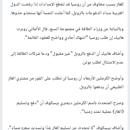
للغاز بسبب مخاوف من أن روسيا قد تقطع الإمدادات إذا رفضت الدول
الغربية سداد الدفوعات بالروبل، كما أعلنت النمسا أنها ستحذو حذوها.
وبالنيابة عن وزراء الطاقة في مجموعة السبع، قال الألماني روبرت
هابيك إن طلب روسيا "انتهاك أحادي وواضح للعقود القائمة".
وأضاف هابيك أن الدفع بالروبل "غير مقبول" ودعا شركات الطاقة إلى
عدم الامتثال لطلب بوتن.
وأوضح الكرملين الأربعاء أن روسيا لن تطلب على الفور من مشتري الغاز
الطبيعي أن يدفعوا بالروبل.
وصرح المتحدث باسم الكرملين ديمتري بيسكوف أن "دفع وتسليم
(الغاز) عملية تمتد زمنيا".
وأضاف بيسكوف "لا نتحدث عن تسليم الغاز غدًا وتسديد سعره مساء".