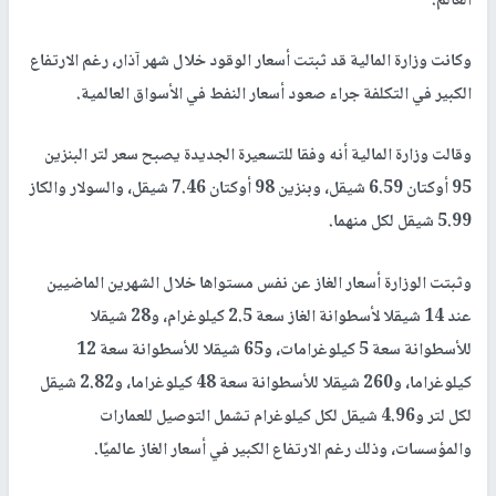
العالم.
وكانت وزارة المالية قد ثبتت أسعار الوقود خلال شهر آذار، رغم الارتفاع
الكبير في التكلفة جراء صعود أسعار النفط في الأسواق العالمية.
وقالت وزارة المالية أنه وفقا للتسعيرة الجديدة يصبح سعر لتر البنزين
95 أوكتان 6.59 شيقل، وبنزين 98 أوكتان 7.46 شيقل، والسولار والكاز
5.99 شيقل لكل منهما.
وثبتت الوزارة أسعار الغاز عن نفس مستواها خلال الشهرين الماضيين
عند 14 شيقلا لأسطوانة الغاز سعة 2.5 كيلوغرام، و28 شيقلا
للأسطوانة سعة 5 كيلوغرامات، و65 شيقلا للأسطوانة سعة 12
كيلوغراما، و260 شيقلا للأسطوانة سعة 48 كيلوغراما، و2.82 شيقل
لكل لتر و4.96 شيقل لكل كيلوغرام تشمل التوصيل للعمارات
والمؤسسات، وذلك رغم الارتفاع الكبير في أسعار الغاز عالميًا.