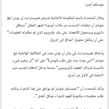
موسكو أخيرا.
وقال المتحدث باسم الحكومة الألمانية شتيفن هيبسترايت إن بوتن أبلغ
شولتز أن عمليات التسديد من جانب أوروبا الشهر المقبل "ستظل
باليورو وستحول كالمعتاد على بنك غازبروم الذي لم تطاوله العقوبات"
على أن يتكفل تحويل المبالغ إلى الروبل.
وأضاف هيبسترايت في بيان أن بوتن شدد في المكالمة الهاتفية مع
شولتز "التي جرت بناء على طلب (بوتن)" على أنه "لن يتغير شيء
بالنسبة لشركاء العقود الأوروبيين" عندما يدخل النظام الجديد حيز
التنفيذ في الأول من أبريل.
وأكد المتحدث أن "المستشار شولتز لم يوافق على هذا الإجراء ولكنه
طلب معلومات مكتوبة لفهم الإجراء بشكل أفضل".