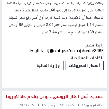
وقالت وزارة المالية إن هذه التسعيرة الجديدة لأسعار الوقود ترفع الكلفة
المالية على الخزينة العامة إلى نحو 160 مليون شيقل شهريًا دعمًا
للأسعار، علما أن الحكومة الإسرائيلية قررت أول أمس رفع سعر السولار
بمقدار 1.14 شيقل ليصبح سعر اللتر 8.04 شيقل، والبنزين 95 أوكتان
بمقدار 39 أغورة ليصبح سعر اللتر 7.44 شيقل.
رابط قصير
https://nn.najah.edu/8RBB/
إنسخ الرابط
الكلمات المفتاحية
أسعار المحروقات
وزارة المالية
تسديد ثمن الغاز الروسي.. بوتن يقدم حلا لأوروبا
تم النشر بتاريخ:
2022-03-31 20:13
اخر تحديث:
2022-03-31 20:23